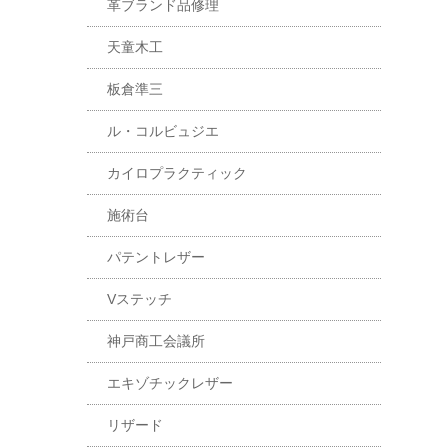
革ブランド品修理
天童木工
板倉準三
ル・コルビュジエ
カイロプラクティック
施術台
パテントレザー
Vステッチ
神戸商工会議所
エキゾチックレザー
リザード