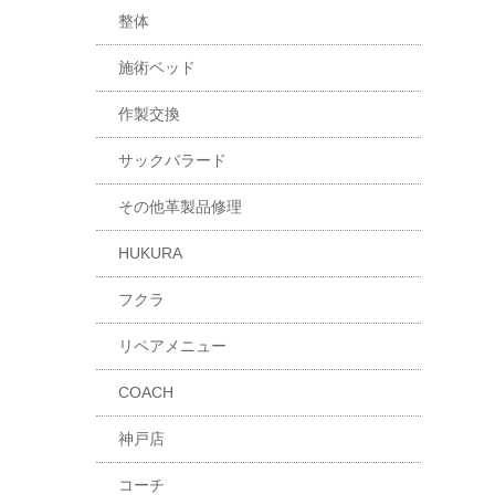
整体
施術ベッド
作製交換
サックバラード
その他革製品修理
HUKURA
フクラ
リペアメニュー
COACH
神戸店
コーチ