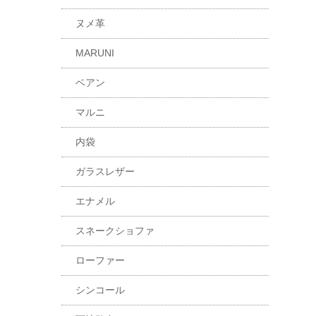
ヌメ革
MARUNI
ベアン
マルニ
内袋
ガラスレザー
エナメル
スネークショファ
ローファー
シンコール