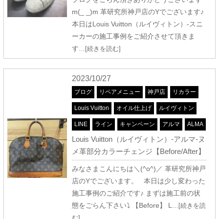
m(_ _)m 革研究所神戸店のYでございます♪
本日はLouis Vuitton（ルイヴィトン）-スニ
ーカーの施工事例をご紹介させて頂きま
す
…[続きを読む]
2023/10/27
ブログ
リペアメニュー
神戸店
リカラー
Louis Vuitton
オイル仕上げ
ルイヴィトン
LINE
ライン
キャンペーン
アルマ
ALMA
Louis Vuitton（ルイヴィトン）-アルマ-ヌ
メ革部分カラーチェンジ【Before/After】
みなさまこんにちは＼(^o^)／ 革研究所神戸
店のYでございます。 本日は少し変わった
施工事例のご紹介です♪ まずは施工前の状
態をごらん下さい⤵ 【Before】 L
…[続きを読
む]