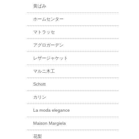
黄ばみ
ホームセンター
マトラッセ
アグロガーデン
レザージャケット
マルニ木工
Schott
カリン
La moda elegance
Maison Margiela
花梨