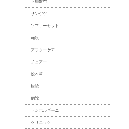
下地散布
サンゲツ
ソファーセット
施設
アフターケア
チェアー
総本革
旅館
病院
ランボルギーニ
クリニック