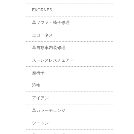
EKORNES
革ソファ・椅子修理
エコーネス
革自動車内装修理
ストレスレスチェアー
座椅子
溶接
アイアン
革カラーチェンジ
ツートン