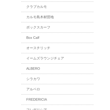
クラブカルモ
カルモ島木材団地
ボックスカーフ
Box Calf
オースチリッチ
イームズラウンジチェア
ALBERO
シラカワ
アルベロ
FREDERICIA
フレデリシア