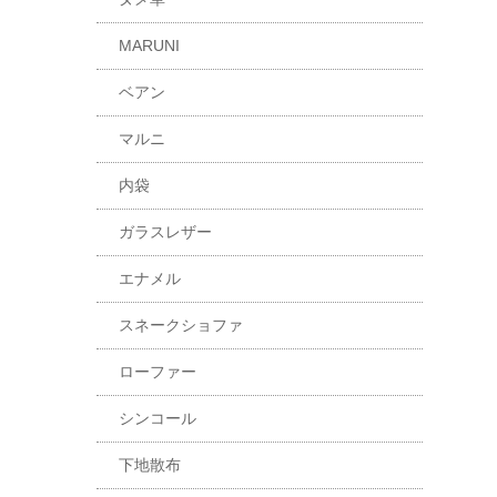
MARUNI
ベアン
マルニ
内袋
ガラスレザー
エナメル
スネークショファ
ローファー
シンコール
下地散布