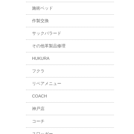
施術ベッド
作製交換
サックバラード
その他革製品修理
HUKURA
フクラ
リペアメニュー
COACH
神戸店
コーチ
スワッガー