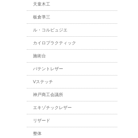
天童木工
板倉準三
ル・コルビュジエ
カイロプラクティック
施術台
パテントレザー
Vステッチ
神戸商工会議所
エキゾチックレザー
リザード
整体