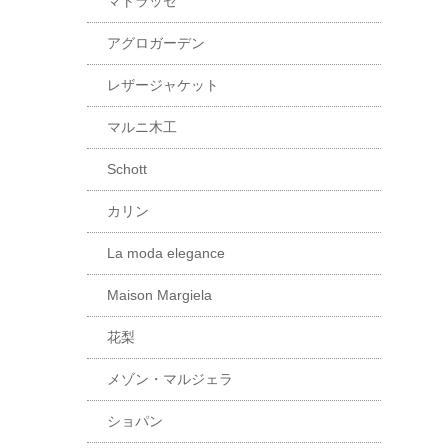
マトラッセ
アグロガーデン
レザージャケット
マルニ木工
Schott
カリン
La moda elegance
Maison Margiela
花梨
メゾン・マルジェラ
ショパン