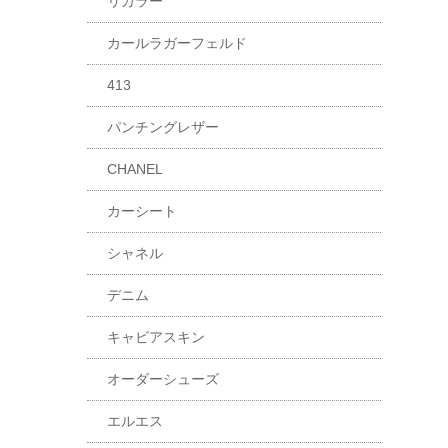
リカラー
カールラガーフェルド
413
パンチングレザー
CHANEL
カーシート
シャネル
デニム
キャビアスキン
オーダーシューズ
エルエス