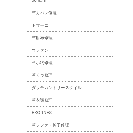
domani
革カバン修理
ドマーニ
革財布修理
ウレタン
革小物修理
革くつ修理
ダッチカントリースタイル
革衣類修理
EKORNES
革ソファ・椅子修理