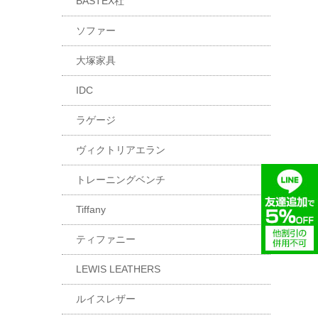
BASTEX社
ソファー
大塚家具
IDC
ラゲージ
ヴィクトリアエラン
トレーニングベンチ
Tiffany
ティファニー
LEWIS LEATHERS
ルイスレザー