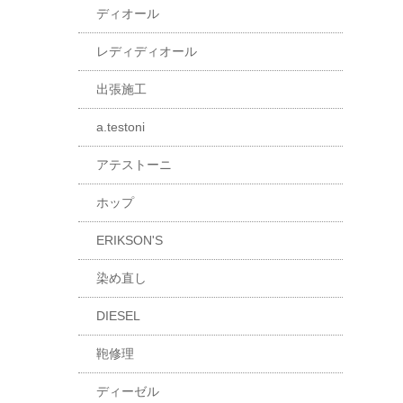
ディオール
レディディオール
出張施工
a.testoni
アテストーニ
ホップ
ERIKSON'S
染め直し
DIESEL
鞄修理
ディーゼル