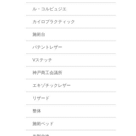
ル・コルビュジエ
カイロプラクティック
施術台
パテントレザー
Vステッチ
神戸商工会議所
エキゾチックレザー
リザード
整体
施術ベッド