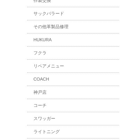
作製交換
サックバラード
その他革製品修理
HUKURA
フクラ
リペアメニュー
COACH
神戸店
コーチ
スワッガー
ライトニング