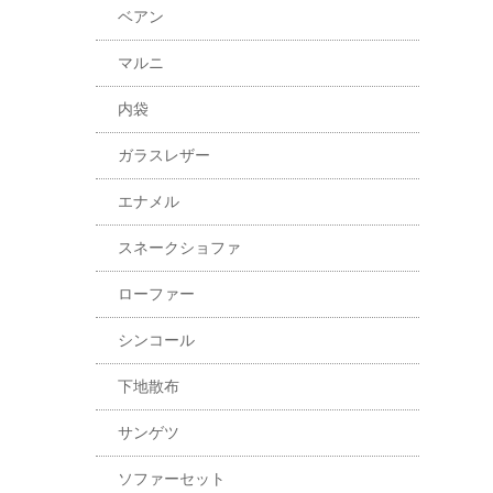
ベアン
マルニ
内袋
ガラスレザー
エナメル
スネークショファ
ローファー
シンコール
下地散布
サンゲツ
ソファーセット