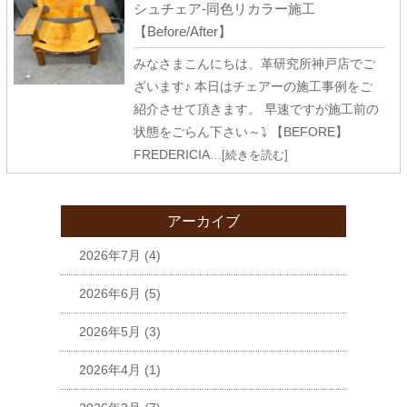
シュチェア-同色リカラー施工
【Before/After】
みなさまこんにちは、革研究所神戸店でご
ざいます♪ 本日はチェアーの施工事例をご
紹介させて頂きます。 早速ですが施工前の
状態をごらん下さい～⤵ 【BEFORE】
FREDERICIA
…[続きを読む]
アーカイブ
2026年7月
(4)
2026年6月
(5)
2026年5月
(3)
2026年4月
(1)