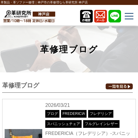
革製品・革ソファー修理｜神戸市の革修理なら革研究所 神戸店
革修理ブログ
革修理ブログ
2026/03/21
ブログ
FREDERICIA
フレデリシア
スパニッシュチェア
フルグレインレザー
FREDERICIA（フレデリシア）-スパニッ