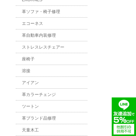
革ソファ・椅子修理
エコーネス
革自動車内装修理
ストレスレスチェアー
座椅子
溶接
アイアン
革カラーチェンジ
ツートン
革ブランド品修理
天童木工