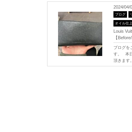
2024/04/
ブログ
オイル仕
Louis 
【Before/
ブログを
す。 本日
頂きます