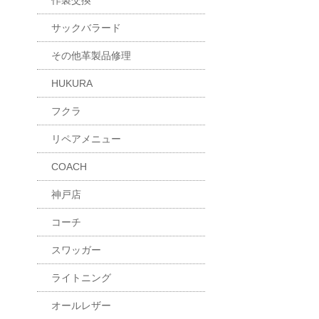
作製交換
サックバラード
その他革製品修理
HUKURA
フクラ
リペアメニュー
COACH
神戸店
コーチ
スワッガー
ライトニング
オールレザー