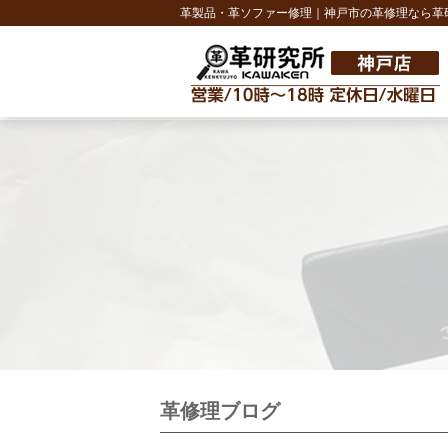
革製品・革ソファー修理｜神戸市の革修理なら革
革修理ブログ