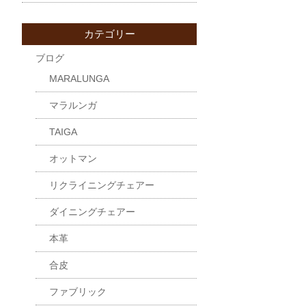
カテゴリー
ブログ
MARALUNGA
マラルンガ
TAIGA
オットマン
リクライニングチェアー
ダイニングチェアー
本革
合皮
ファブリック