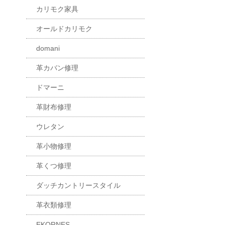
カリモク家具
オールドカリモク
domani
革カバン修理
ドマーニ
革財布修理
ウレタン
革小物修理
革くつ修理
ダッチカントリースタイル
革衣類修理
EKORNES