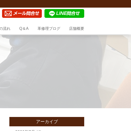
の流れ
Q＆A
革修理ブログ
店舗概要
アーカイブ