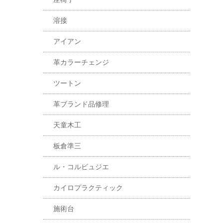
溶接
アイアン
革カラーチェンジ
ツートン
革ブランド品修理
天童木工
板倉準三
ル・コルビュジエ
カイロプラクティック
施術台