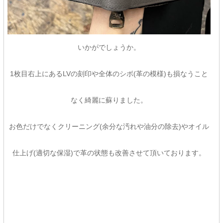
いかがでしょうか。
1枚目右上にあるLVの刻印や全体のシボ(革の模様)も損なうこと
なく綺麗に蘇りました。
お色だけでなくクリーニング(余分な汚れや油分の除去)やオイル
仕上げ(適切な保湿)で革の状態も改善させて頂いております。