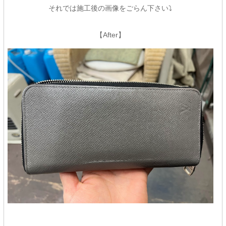
それでは施工後の画像をごらん下さい⤵
【After】