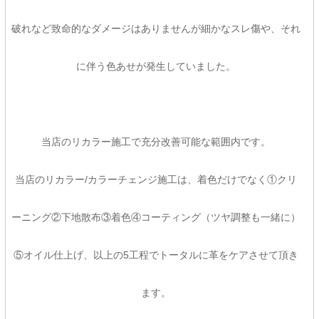
破れなど致命的なダメージはありませんが細かなスレ傷や、それ
に伴う色あせが発生していました。
当店のリカラー施工で充分改善可能な範囲内です。
当店のリカラー/カラーチェンジ施工は、着色だけでなく①クリ
ーニング②下地散布③着色④コーティング（ツヤ調整も一緒に）
⑤オイル仕上げ、以上の5工程でトータルに革をケアさせて頂き
ます。