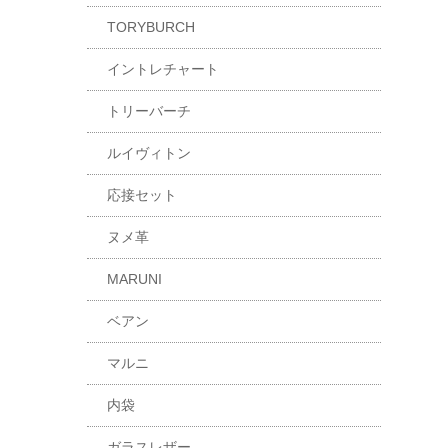
TORYBURCH
イントレチャート
トリーバーチ
ルイヴィトン
応接セット
ヌメ革
MARUNI
ベアン
マルニ
内袋
ガラスレザー