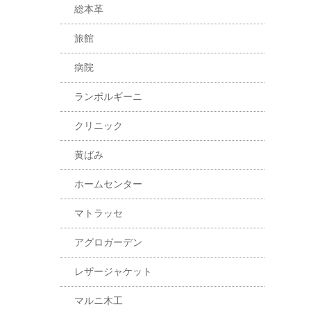
総本革
旅館
病院
ランボルギーニ
クリニック
黄ばみ
ホームセンター
マトラッセ
アグロガーデン
レザージャケット
マルニ木工