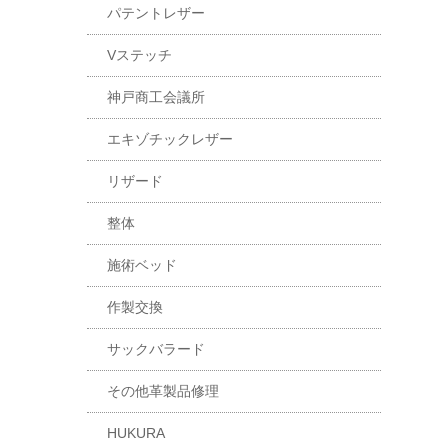
パテントレザー
Vステッチ
神戸商工会議所
エキゾチックレザー
リザード
整体
施術ベッド
作製交換
サックバラード
その他革製品修理
HUKURA