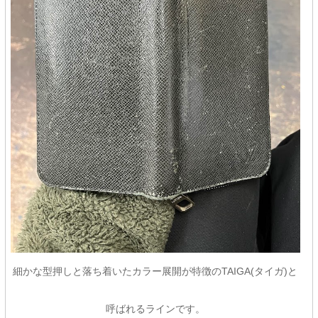
細かな型押しと落ち着いたカラー展開が特徴のTAIGA(タイガ)と
呼ばれるラインです。