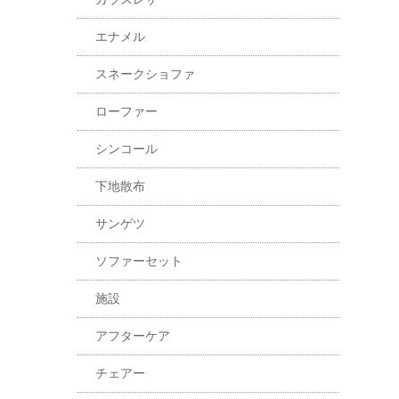
エナメル
スネークショファ
ローファー
シンコール
下地散布
サンゲツ
ソファーセット
施設
アフターケア
チェアー