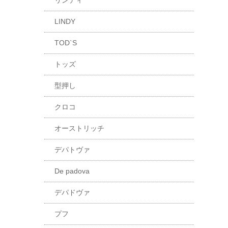
リンディ
LINDY
TOD`S
トッズ
型押し
クロコ
オーストリッチ
デパトヴァ
De padova
デパドヴァ
プフ