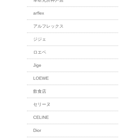
革研究所神戸店
arflex
アルフレックス
ジジェ
ロエベ
Jige
LOEWE
飲食店
セリーヌ
CELINE
Dior