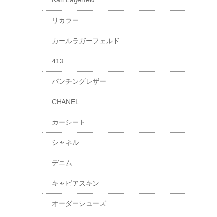
Karl Lagerfeld
リカラー
カールラガーフェルド
413
パンチングレザー
CHANEL
カーシート
シャネル
デニム
キャビアスキン
オーダーシューズ