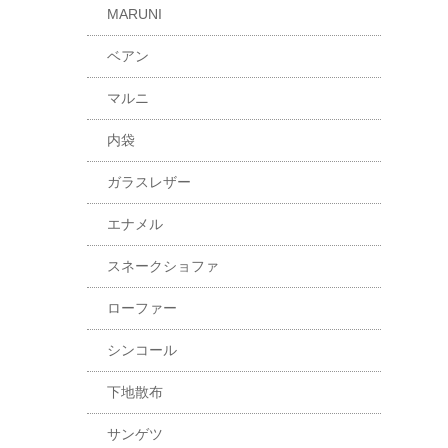
MARUNI
ベアン
マルニ
内袋
ガラスレザー
エナメル
スネークショファ
ローファー
シンコール
下地散布
サンゲツ