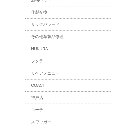
施術ベッド
作製交換
サックバラード
その他革製品修理
HUKURA
フクラ
リペアメニュー
COACH
神戸店
コーチ
スワッガー