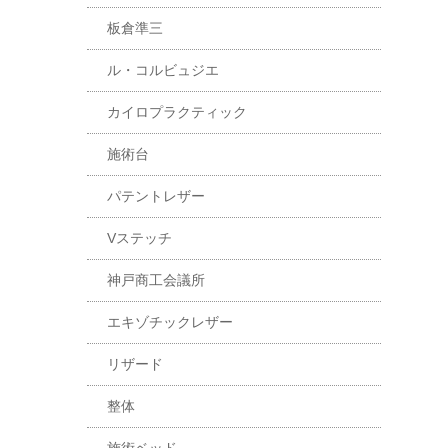
板倉準三
ル・コルビュジエ
カイロプラクティック
施術台
パテントレザー
Vステッチ
神戸商工会議所
エキゾチックレザー
リザード
整体