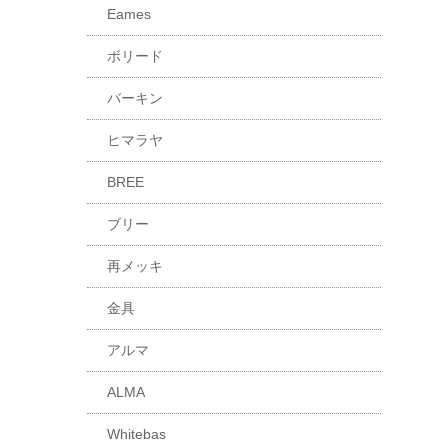
Eames
ボリード
バーキン
ヒマラヤ
BREE
ブリー
再メッキ
金具
アルマ
ALMA
Whitebas