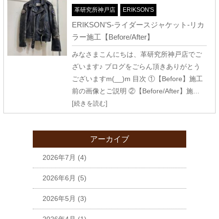
革研究所神戸店
ERIKSON'S
ERIKSON’S-ライダースジャケット-リカ
ラー施工【Before/After】
みなさまこんにちは、革研究所神戸店でご
ざいます♪ ブログをごらん頂きありがとう
ございますm(__)m 目次 ①【Before】施工
前の画像とご説明 ②【Before/After】施
…
[続きを読む]
アーカイブ
2026年7月
(4)
2026年6月
(5)
2026年5月
(3)