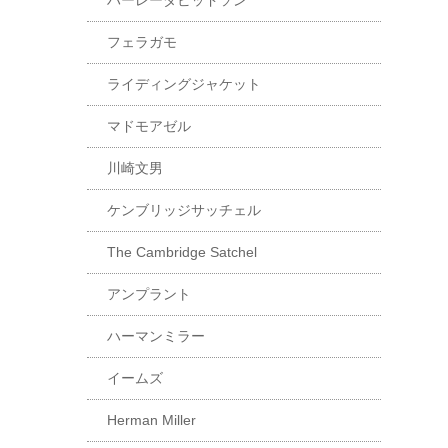
ハーレーダビッドソン
フェラガモ
ライディングジャケット
マドモアゼル
川崎文男
ケンブリッジサッチェル
The Cambridge Satchel
アンプラント
ハーマンミラー
イームズ
Herman Miller