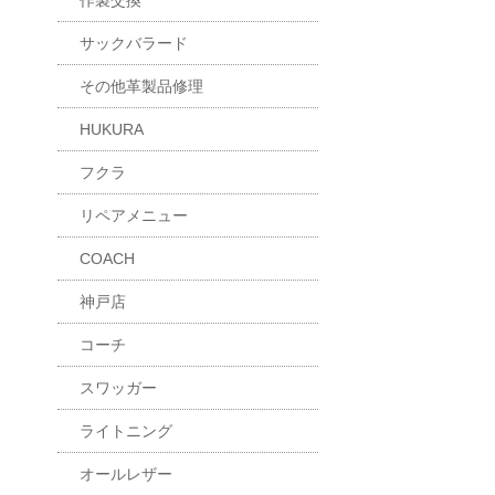
作製交換
サックバラード
その他革製品修理
HUKURA
フクラ
リペアメニュー
COACH
神戸店
コーチ
スワッガー
ライトニング
オールレザー