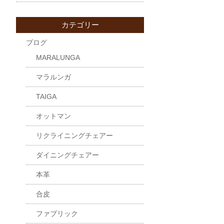
カテゴリー
ブログ
MARALUNGA
マラルンガ
TAIGA
オットマン
リクライニングチェアー
ダイニングチェアー
本革
合皮
ファブリック