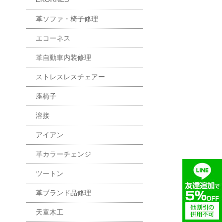
革ソファ・椅子修理
エコーネス
革自動車内装修理
ストレスレスチェアー
座椅子
溶接
アイアン
革カラーチェンジ
ツートン
革ブランド品修理
天童木工