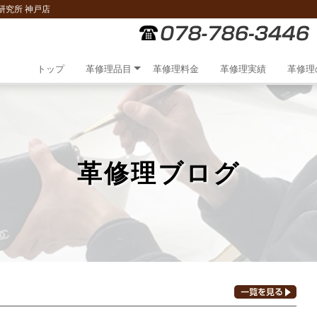
研究所 神戸店
トップ
革修理品目
革修理料金
革修理実績
革修理
革修理ブログ