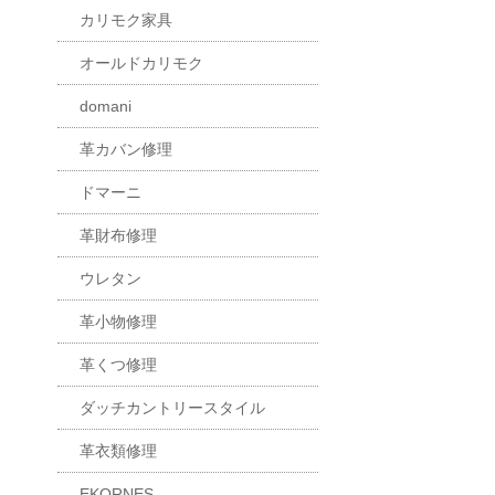
カリモク家具
オールドカリモク
domani
革カバン修理
ドマーニ
革財布修理
ウレタン
革小物修理
革くつ修理
ダッチカントリースタイル
革衣類修理
EKORNES