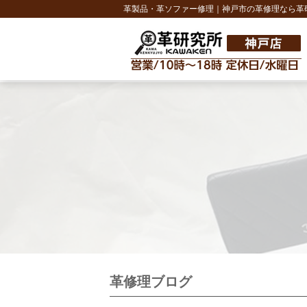
革製品・革ソファー修理｜神戸市の革修理なら革
革修理ブログ