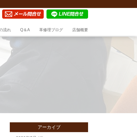
の流れ
Q＆A
革修理ブログ
店舗概要
アーカイブ