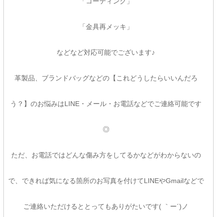
「コーティング」
「金具再メッキ」
などなど対応可能でございます♪
革製品、ブランドバッグなどの【これどうしたらいいんだろ
う？】のお悩みはLINE・メール・お電話などでご連絡可能です
◎
ただ、お電話ではどんな傷み方をしてるかなどがわからないの
で、できれば気になる箇所のお写真を付けてLINEやGmailなどで
ご連絡いただけるととってもありがたいです( ｀ー´)ノ