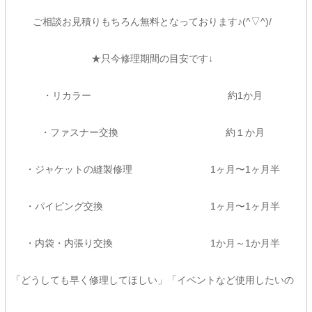
ご相談お見積りもちろん無料となっております♪(^▽^)/
★只今修理期間の目安です↓
・リカラー 約1か月
・ファスナー交換 約１か月
・ジャケットの縫製修理 1ヶ月〜1ヶ月半
・パイピング交換 1ヶ月〜1ヶ月半
・内袋・内張り交換 1か月～1か月半
「どうしても早く修理してほしい」「イベントなど使用したいの