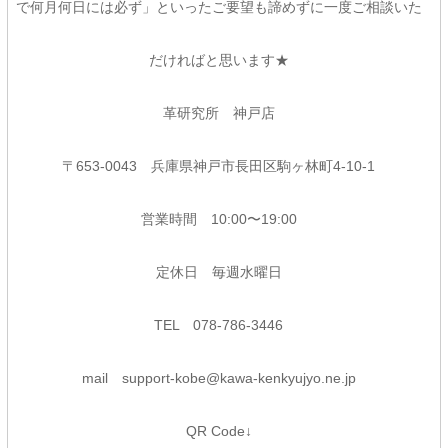
で何月何日には必ず」といったご要望も諦めずに一度ご相談いた
だければと思います★
革研究所 神戸店
〒653-0043 兵庫県神戸市長田区駒ヶ林町4-10-1
営業時間 10:00〜19:00
定休日 毎週水曜日
TEL 078-786-3446
mail support-kobe@kawa-kenkyujyo.ne.jp
QR Code↓