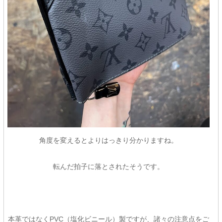
角度を変えるとよりはっきり分かりますね。
転んだ拍子に落とされたそうです。
本革ではなくPVC（塩化ビニール）製ですが、諸々の注意点をご