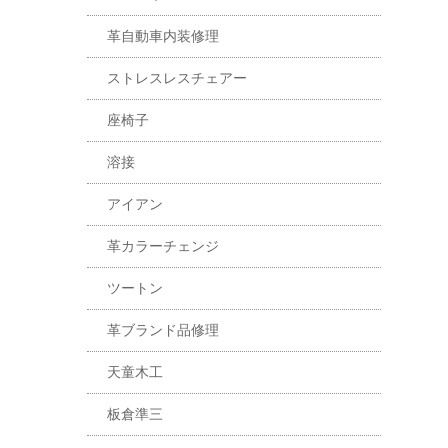
革自動車内装修理
ストレスレスチェアー
座椅子
溶接
アイアン
革カラーチェンジ
ツートン
革ブランド品修理
天童木工
板倉準三