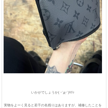
いかがでしょうか( ｰ`дｰ´)ｷﾘｯ
実物をよーく見ると若干の名残りはありますが、補修したことを