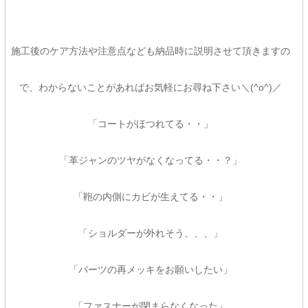
施工後のケア方法や注意点なども納品時に説明させて頂きますの
で、わからないことがあればお気軽にお尋ね下さい＼(^o^)／
「コートがほつれてる・・」
「革ジャンのツヤがなくなってる・・？」
「鞄の内側にカビが生えてる・・」
「ショルダーが外れそう、、、」
「パーツの再メッキをお願いしたい」
「ファスナーが閉まらなくなった」