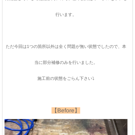
行います。
ただ今回は1つの箇所以外は全く問題が無い状態でしたので、本
当に部分補修のみを行いました。
施工前の状態をごらん下さい⤵
【Before】