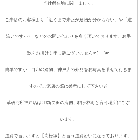
当社所在地に関しまして↓
ご来店のお客様より「近くまで来たが建物が分からない」や「道
沿いですか?」などのお問い合わせを多く頂いております。お手
数をお掛けし申し訳ございませんm(_ _)m
簡単ですが、目印の建物、神戸店の外見をお写真を乗せて行きま
すのでご来店の際は参考にして下さい🎶
革研究所神戸店はJR新長田の海側、駒ヶ林町と言う場所にござ
います。
道路で言いますと【高松線】と言う道路沿いになっております。