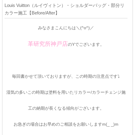
Louis Vuitton（ルイヴィトン）・ショルダーバッグ・部分リ
カラー施工【Before/After】
みなさまこんにちは＼(^o^)／
革研究所神戸店
のYでございます。
毎回書かせて頂いておりますが、この時期の注意点です⤵
湿気の多いこの時期は塗料を用いたリカラー/カラーチェンジ施
工の納期が長くなる傾向がございます。
お急ぎの場合はお早めのご相談をお願いしますm(_ _)m