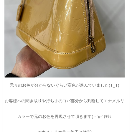
元々のお色が分からないぐらい変色が進んでいました(T_T)
お客様への聞き取りや持ち手のコバ部分から判断してエナメルリ
カラーで元のお色を再現させて頂きます( ｰ`дｰ´)ｷﾘｯ