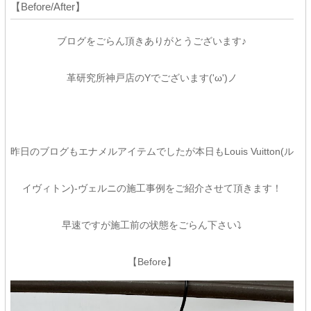
【Before/After】
ブログをごらん頂きありがとうございます♪
革研究所神戸店のYでございます('ω')ノ
昨日のブログもエナメルアイテムでしたが本日もLouis Vuitton(ル
イヴィトン)-ヴェルニの施工事例をご紹介させて頂きます！
早速ですが施工前の状態をごらん下さい⤵
【Before】