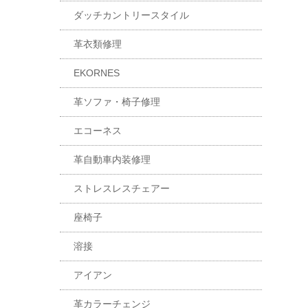
ダッチカントリースタイル
革衣類修理
EKORNES
革ソファ・椅子修理
エコーネス
革自動車内装修理
ストレスレスチェアー
座椅子
溶接
アイアン
革カラーチェンジ