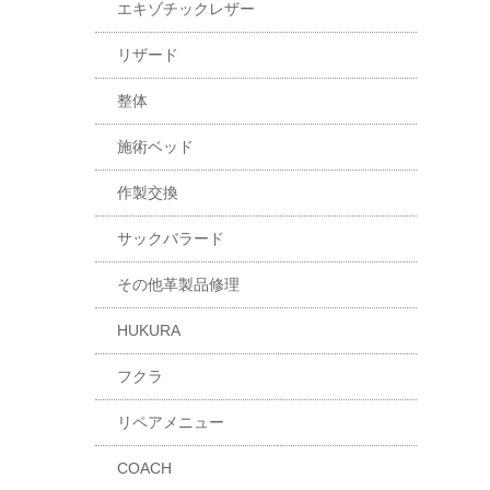
エキゾチックレザー
リザード
整体
施術ベッド
作製交換
サックバラード
その他革製品修理
HUKURA
フクラ
リペアメニュー
COACH