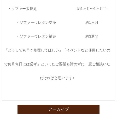
・ソファー張替え 約1ヶ月〜1ヶ月半
・ソファーウレタン交換 約1ヶ月
・ソファーウレタン補充 約3週間
「どうしても早く修理してほしい」「イベントなど使用したいの
で何月何日には必ず」といったご要望も諦めずに一度ご相談いた
だければと思います♪
アーカイブ