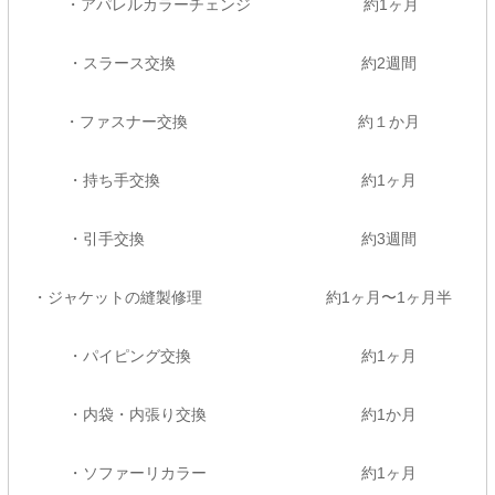
・アパレルカラーチェンジ 約1ヶ月
・スラース交換 約2週間
・ファスナー交換 約１か月
・持ち手交換 約1ヶ月
・引手交換 約3週間
・ジャケットの縫製修理 約1ヶ月〜1ヶ月半
・パイピング交換 約1ヶ月
・内袋・内張り交換 約1か月
・ソファーリカラー 約1ヶ月