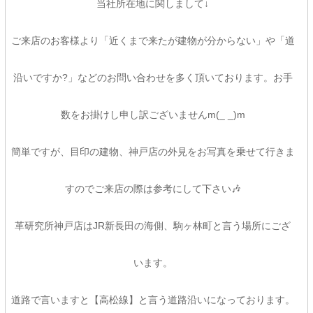
当社所在地に関しまして↓
ご来店のお客様より「近くまで来たが建物が分からない」や「道
沿いですか?」などのお問い合わせを多く頂いております。お手
数をお掛けし申し訳ございませんm(_ _)m
簡単ですが、目印の建物、神戸店の外見をお写真を乗せて行きま
すのでご来店の際は参考にして下さい🎶
革研究所神戸店はJR新長田の海側、駒ヶ林町と言う場所にござ
います。
道路で言いますと【高松線】と言う道路沿いになっております。