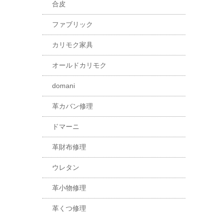
合皮
ファブリック
カリモク家具
オールドカリモク
domani
革カバン修理
ドマーニ
革財布修理
ウレタン
革小物修理
革くつ修理