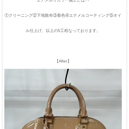
エナメルリカラー施工とは??
①クリーニング②下地散布③着色④エナメルコーティング⑤オイ
ル仕上げ、以上の5工程なっております。
【After】