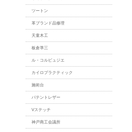
ツートン
革ブランド品修理
天童木工
板倉準三
ル・コルビュジエ
カイロプラクティック
施術台
パテントレザー
Vステッチ
神戸商工会議所