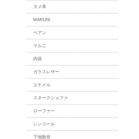
ヌメ革
MARUNI
ベアン
マルニ
内袋
ガラスレザー
エナメル
スネークショファ
ローファー
シンコール
下地散布