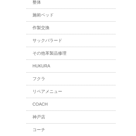
整体
施術ベッド
作製交換
サックバラード
その他革製品修理
HUKURA
フクラ
リペアメニュー
COACH
神戸店
コーチ