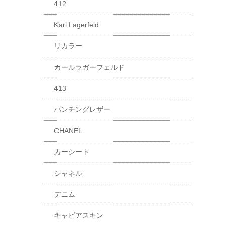
412
Karl Lagerfeld
リカラー
カールラガーフェルド
413
パンチングレザー
CHANEL
カーシート
シャネル
デニム
キャビアスキン