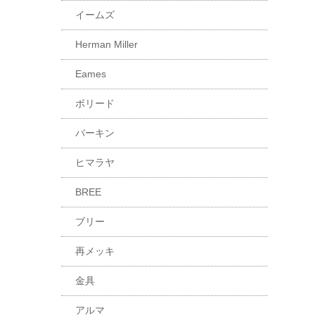
イームズ
Herman Miller
Eames
ボリード
バーキン
ヒマラヤ
BREE
ブリー
再メッキ
金具
アルマ