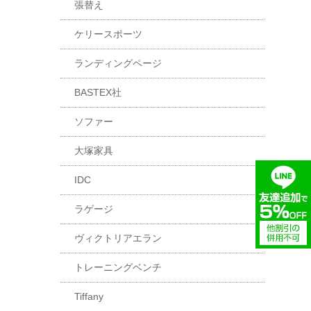
張替え
ケリースポーツ
ランディングページ
BASTEX社
ソファー
大塚家具
IDC
ラゲージ
ヴィクトリアエラン
トレーニングベンチ
Tiffany