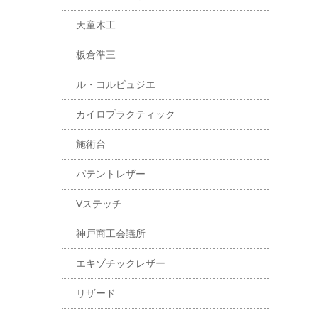
天童木工
板倉準三
ル・コルビュジエ
カイロプラクティック
施術台
パテントレザー
Vステッチ
神戸商工会議所
エキゾチックレザー
リザード