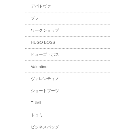
デパドヴァ
プフ
ワークショップ
HUGO BOSS
ヒューゴ・ボス
Valentino
ヴァレンティノ
ショートブーツ
TUMI
トゥミ
ビジネスバッグ