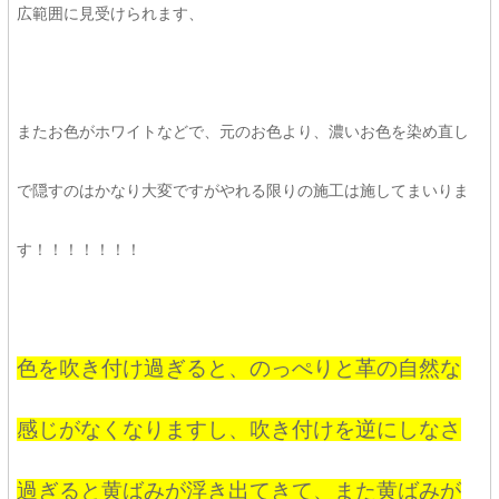
広範囲に見受けられます、
またお色がホワイトなどで、元のお色より、濃いお色を染め直し
で隠すのはかなり大変ですがやれる限りの施工は施してまいりま
す！！！！！！！
色を吹き付け過ぎると、のっぺりと革の自然な
感じがなくなりますし、吹き付けを逆にしなさ
過ぎると黄ばみが浮き出てきて、また黄ばみが