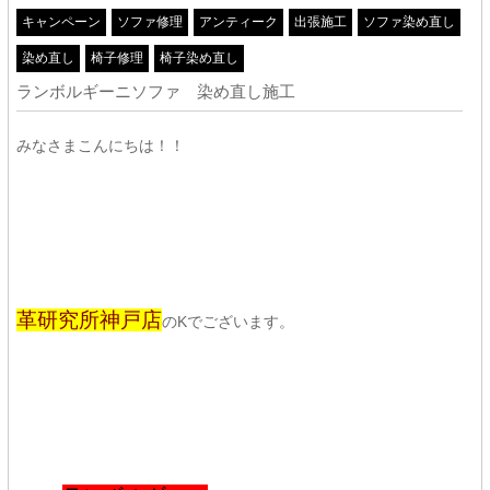
キャンペーン
ソファ修理
アンティーク
出張施工
ソファ染め直し
染め直し
椅子修理
椅子染め直し
ランボルギーニソファ 染め直し施工
みなさまこんにちは！！
革研究所神戸店
のKでございます。