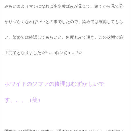
みもいまよりマシになれば多少黄ばみが見えて、遠くから見て分
かりづらくなればいいとの事でしたので、染めては確認してもら
い、染めては確認してもらいと、何度もみて頂き、この状態で施
工完了となりました☆*:.｡. o(≧▽≦)o .｡.:*☆
ホワイトのソファの修理はむずかしいで
す、、、（笑）