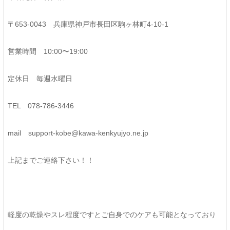
〒653-0043 兵庫県神戸市長田区駒ヶ林町4-10-1
営業時間 10:00〜19:00
定休日 毎週水曜日
TEL 078-786-3446
mail support-kobe@kawa-kenkyujyo.ne.jp
上記までご連絡下さい！！
軽度の乾燥やスレ程度ですとご自身でのケアも可能となっており