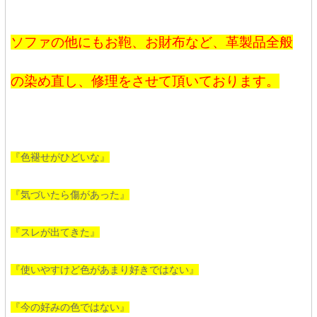
ソファの他にもお鞄、お財布など、革製品全般
の染め直し、修理をさせて頂いております。
『色褪せがひどいな』
『気づいたら傷があった』
『スレが出てきた』
『使いやすけど色があまり好きではない』
『今の好みの色ではない』