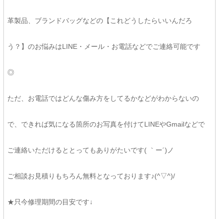
革製品、ブランドバッグなどの【これどうしたらいいんだろ
う？】のお悩みはLINE・メール・お電話などでご連絡可能です
◎
ただ、お電話ではどんな傷み方をしてるかなどがわからないの
で、できれば気になる箇所のお写真を付けてLINEやGmailなどで
ご連絡いただけるととってもありがたいです( ｀ー´)ノ
ご相談お見積りもちろん無料となっております♪(^▽^)/
★只今修理期間の目安です↓