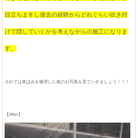
目立ちますし過去の経験からどれぐらい吹き付
けて隠していくかを考えながらの施工になりま
す。
それでは黄ばみを修理した後のお写真を見ていきましょう！！！
【After】