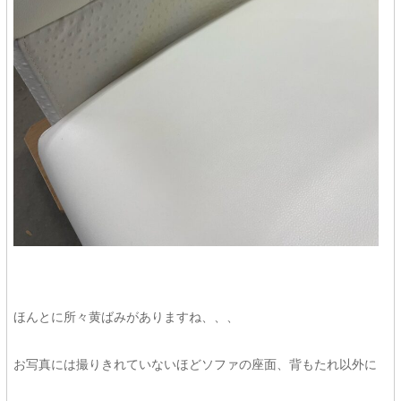
ほんとに所々黄ばみがありますね、、、
お写真には撮りきれていないほどソファの座面、背もたれ以外に