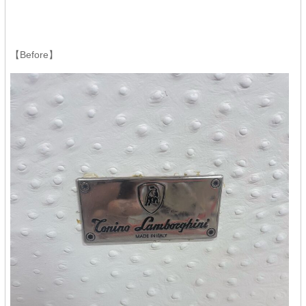
【Before】