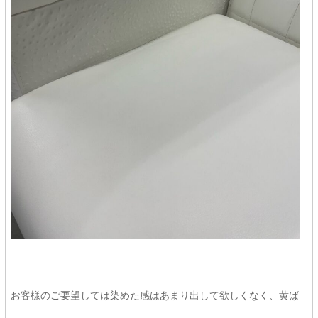
お客様のご要望しては染めた感はあまり出して欲しくなく、黄ば