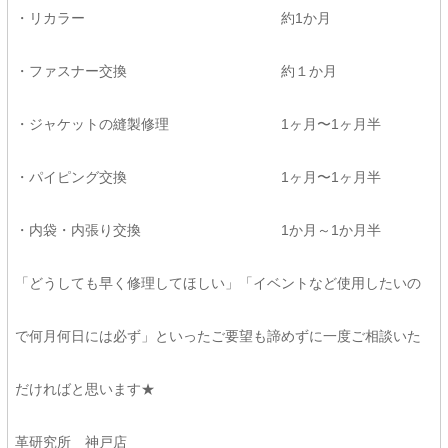
・リカラー 約1か月
・ファスナー交換 約１か月
・ジャケットの縫製修理 1ヶ月〜1ヶ月半
・パイピング交換 1ヶ月〜1ヶ月半
・内袋・内張り交換 1か月～1か月半
「どうしても早く修理してほしい」「イベントなど使用したいの
で何月何日には必ず」といったご要望も諦めずに一度ご相談いた
だければと思います★
革研究所 神戸店