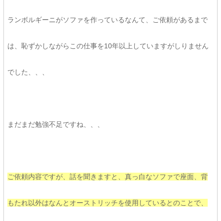
ランボルギーニがソファを作っているなんて、ご依頼があるまで
は、恥ずかしながらこの仕事を10年以上していますがしりません
でした、、、
まだまだ勉強不足ですね、、、
ご依頼内容ですが、話を聞きますと、真っ白なソファで座面、背
もたれ以外はなんとオーストリッチを使用しているとのことで、