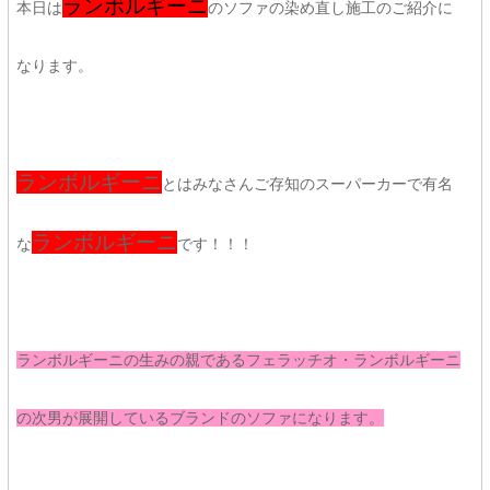
ランボルギーニ
本日は
のソファの染め直し施工のご紹介に
なります。
ランボルギーニ
とはみなさんご存知のスーパーカーで有名
ランボルギーニ
な
です！！！
ランボルギーニの生みの親であるフェラッチオ・ランボルギーニ
の次男が展開しているブランドのソファになります。