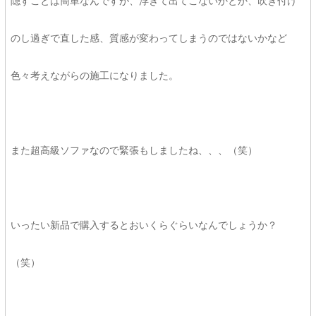
隠すことは簡単なんですが、浮きて出てこないかとか、吹き付け
のし過ぎで直した感、質感が変わってしまうのではないかなど
色々考えながらの施工になりました。
また超高級ソファなので緊張もしましたね、、、（笑）
いったい新品で購入するとおいくらぐらいなんでしょうか？
（笑）