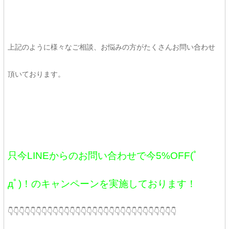
上記のように様々なご相談、お悩みの方がたくさんお問い合わせ
頂いております。
只今LINEからのお問い合わせで今5%OFF(ﾟ
дﾟ)！のキャンペーンを実施しております！
👇👇👇👇👇👇👇👇👇👇👇👇👇👇👇👇👇👇👇👇👇👇👇👇👇👇👇👇👇👇