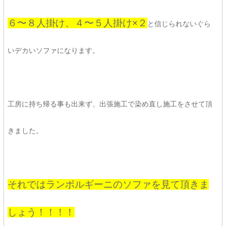
６〜８人掛け、４〜５人掛け×２
と信じられないぐら
いデカいソファになります。
工房に持ち帰る事も出来ず、出張施工で染め直し施工をさせて頂
きました。
それではランボルギーニのソファを見て頂きま
しょう！！！！