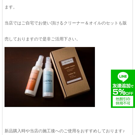
ます。
当店ではご自宅でお使い頂けるクリーナー＆オイルのセットも販
売しておりますので是非ご活用下さい。
新品購入時や当店の施工後へのご使用をおすすめしております♪