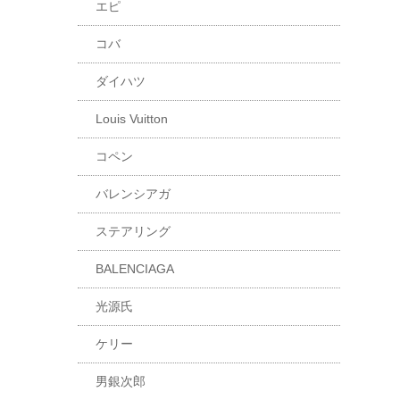
エピ
コバ
ダイハツ
Louis Vuitton
コペン
バレンシアガ
ステアリング
BALENCIAGA
光源氏
ケリー
男銀次郎