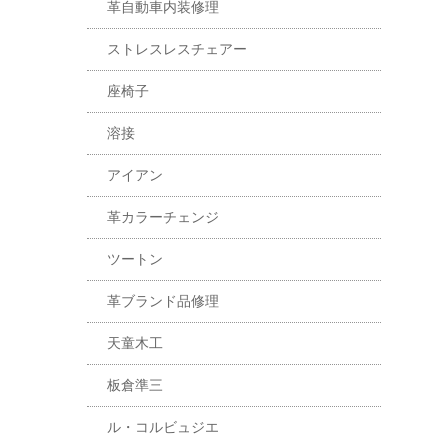
革自動車内装修理
ストレスレスチェアー
座椅子
溶接
アイアン
革カラーチェンジ
ツートン
革ブランド品修理
天童木工
板倉準三
ル・コルビュジエ