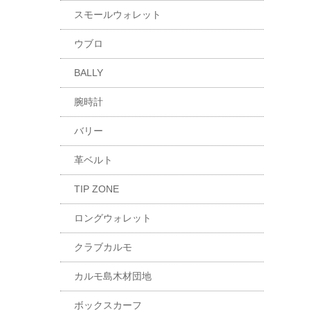
スモールウォレット
ウブロ
BALLY
腕時計
バリー
革ベルト
TIP ZONE
ロングウォレット
クラブカルモ
カルモ島木材団地
ボックスカーフ