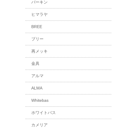
バーキン
ヒマラヤ
BREE
ブリー
再メッキ
金具
アルマ
ALMA
Whitebas
ホワイトバス
カメリア