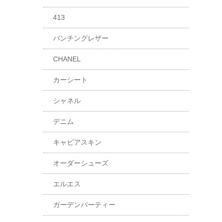
413
パンチングレザー
CHANEL
カーシート
シャネル
デニム
キャビアスキン
オーダーシューズ
エルエス
ガーデンパーティー