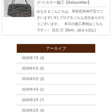
グ-リカラー施工【Before/After】
みなさまこんにちは、革研究所神戸店でご
ざいます( ;∀;) ブログをごらん頂きありがと
うございます。 本日の施工事例はこちら
です～↓ 目次 ①【Befo
…[続きを読む]
アーカイブ
2026年7月
(4)
2026年6月
(5)
2026年5月
(3)
2026年4月
(1)
2026年3月
(7)
2026年2月
(4)