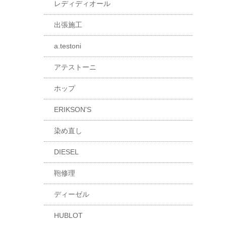
レディディオール
出張施工
a.testoni
アテストーニ
ホップ
ERIKSON'S
染め直し
DIESEL
鞄修理
ディーゼル
HUBLOT