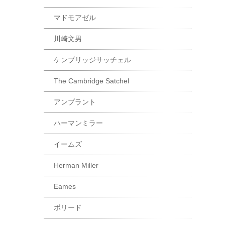
マドモアゼル
川崎文男
ケンブリッジサッチェル
The Cambridge Satchel
アンプラント
ハーマンミラー
イームズ
Herman Miller
Eames
ボリード