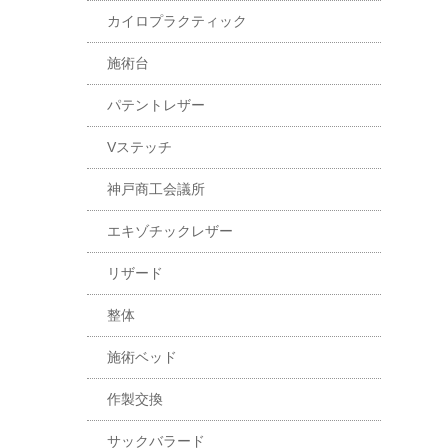
カイロプラクティック
施術台
パテントレザー
Vステッチ
神戸商工会議所
エキゾチックレザー
リザード
整体
施術ベッド
作製交換
サックバラード