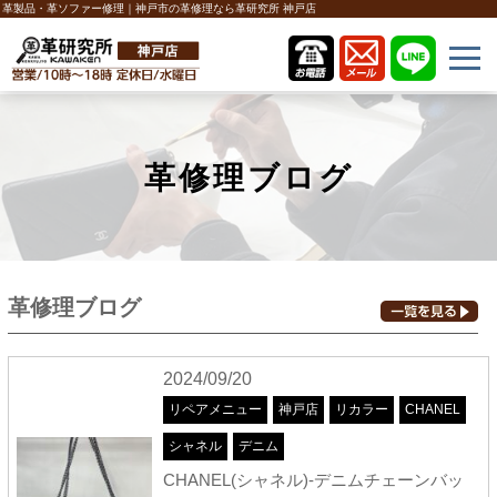
革製品・革ソファー修理｜神戸市の革修理なら革研究所 神戸店
革修理ブログ
革修理ブログ
2024/09/20
リペアメニュー
神戸店
リカラー
CHANEL
シャネル
デニム
CHANEL(シャネル)-デニムチェーンバッ