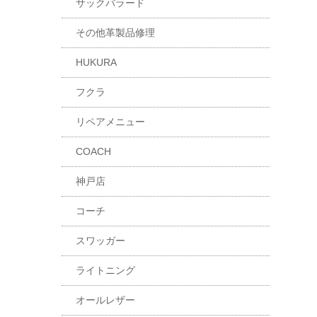
サックバラード
その他革製品修理
HUKURA
フクラ
リペアメニュー
COACH
神戸店
コーチ
スワッガー
ライトニング
オールレザー