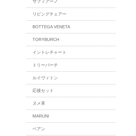
サフィアーノ
リビングチェアー
BOTTEGA VENETA
TORYBURCH
イントレチャート
トリーバーチ
ルイヴィトン
応接セット
ヌメ革
MARUNI
ベアン