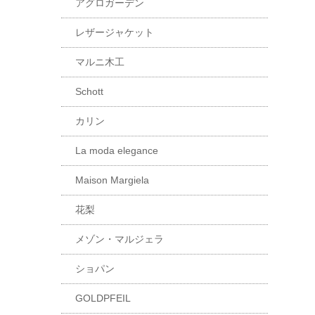
アグロガーデン
レザージャケット
マルニ木工
Schott
カリン
La moda elegance
Maison Margiela
花梨
メゾン・マルジェラ
ショパン
GOLDPFEIL