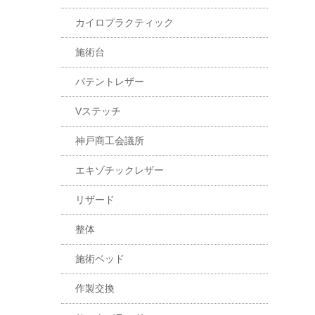
カイロプラクティック
施術台
パテントレザー
Vステッチ
神戸商工会議所
エキゾチックレザー
リザード
整体
施術ベッド
作製交換