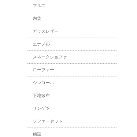
マルニ
内袋
ガラスレザー
エナメル
スネークショファ
ローファー
シンコール
下地散布
サンゲツ
ソファーセット
施設