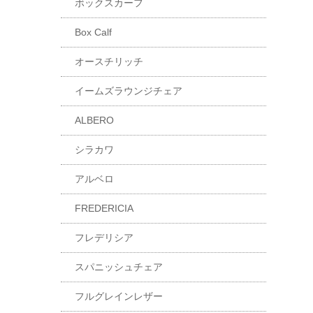
ボックスカーフ
Box Calf
オースチリッチ
イームズラウンジチェア
ALBERO
シラカワ
アルベロ
FREDERICIA
フレデリシア
スパニッシュチェア
フルグレインレザー