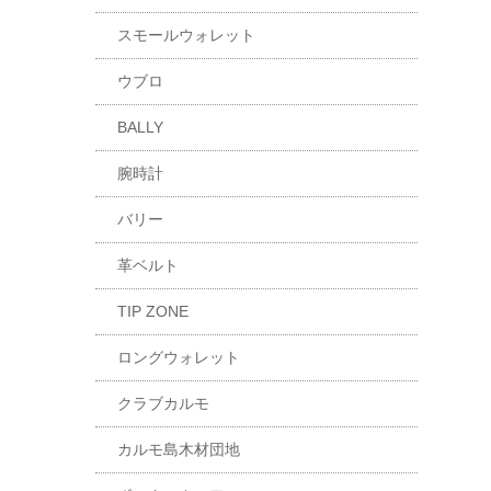
スモールウォレット
ウブロ
BALLY
腕時計
バリー
革ベルト
TIP ZONE
ロングウォレット
クラブカルモ
カルモ島木材団地