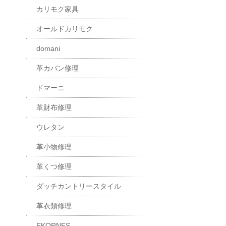
カリモク家具
オールドカリモク
domani
革カバン修理
ドマーニ
革財布修理
ウレタン
革小物修理
革くつ修理
ダッチカントリースタイル
革衣類修理
EKORNES