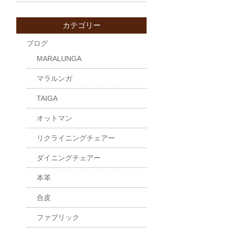
カテゴリー
ブログ
MARALUNGA
マラルンガ
TAIGA
オットマン
リクライニングチェアー
ダイニングチェアー
本革
合皮
ファブリック