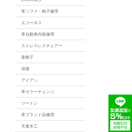
革ソファ・椅子修理
エコーネス
革自動車内装修理
ストレスレスチェアー
座椅子
溶接
アイアン
革カラーチェンジ
ツートン
革ブランド品修理
天童木工