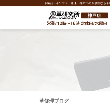
革製品・革ソファー修理｜神戸市の革修理なら革
革修理ブログ