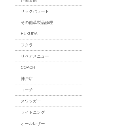
作製交換
サックバラード
その他革製品修理
HUKURA
フクラ
リペアメニュー
COACH
神戸店
コーチ
スワッガー
ライトニング
オールレザー