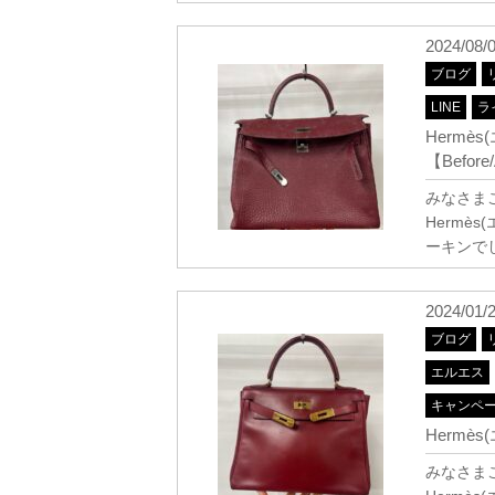
2024/08/
ブログ
LINE
ラ
Herm
【Before/
みなさま
Hermè
ーキンで
2024/01/
ブログ
エルエス
キャンペ
Hermè
みなさまこ