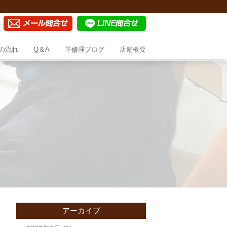
の流れ
Q＆A
革修理ブログ
店舗概要
アーカイブ