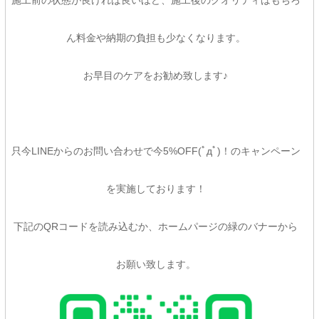
施工前の状態が良ければ良いほど、施工後のクオリティはもちろ
ん料金や納期の負担も少なくなります。
お早目のケアをお勧め致します♪
只今LINEからのお問い合わせで今5%OFF(ﾟдﾟ)！のキャンペーン
を実施しております！
下記のQRコードを読み込むか、ホームパージの緑のバナーから
お願い致します。