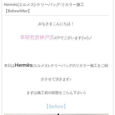
Hermès(エルメス)-ケリーバッグ-リカラー施工
【Before/After】
みなさまこんにちは！
革研究所神戸店
のYでございます('ω')ノ
Hermès
本日は
(エルメス)-ケリーバッグのリカラー施工をご紹
介させて頂きます♪
まずは施工前の状態をごらん下さい⤵
【Before】