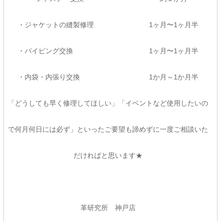
・ジャケットの縫製修理 1ヶ月〜1ヶ月半
・パイピング交換 1ヶ月〜1ヶ月半
・内袋・内張り交換 1か月～1か月半
「どうしても早く修理してほしい」「イベントなど使用したいの
で何月何日には必ず」といったご要望も諦めずに一度ご相談いた
だければと思います★
革研究所 神戸店