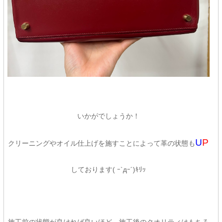
いかがでしょうか！
U
P
クリーニングやオイル仕上げを施すことによって革の状態も
しております( ｰ`дｰ´)ｷﾘｯ