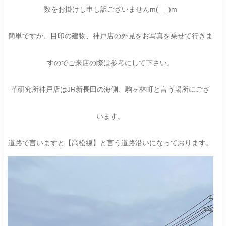
数をお掛けし申し訳ございませんm(_ _)m
簡単ですが、目印の建物、神戸店の外見をお写真を乗せて行きま
すのでご来店の際は参考にして下さい。
革研究所神戸店はJR新長田の海側、駒ヶ林町と言う場所にござ
います。
道路で言いますと【高松線】と言う道路沿いになっております。