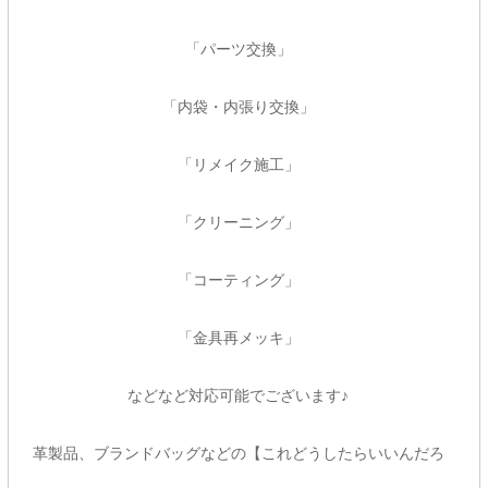
「パーツ交換」
「内袋・内張り交換」
「リメイク施工」
「クリーニング」
「コーティング」
「金具再メッキ」
などなど対応可能でございます♪
革製品、ブランドバッグなどの【これどうしたらいいんだろ