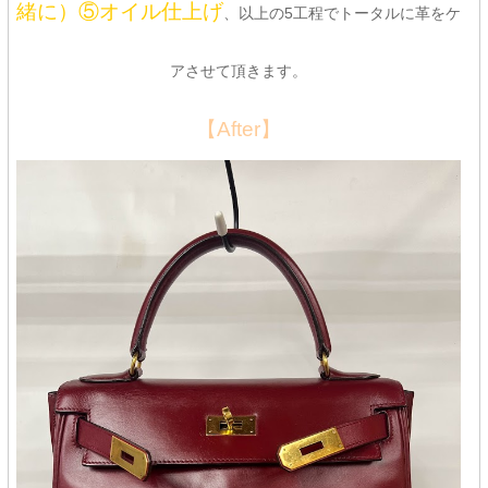
緒に）⑤オイル仕上げ
、以上の5工程でトータルに革をケ
アさせて頂きます。
【After】