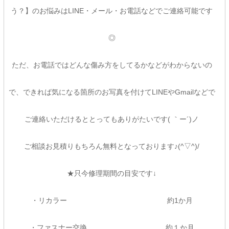
う？】のお悩みはLINE・メール・お電話などでご連絡可能です
◎
ただ、お電話ではどんな傷み方をしてるかなどがわからないの
で、できれば気になる箇所のお写真を付けてLINEやGmailなどで
ご連絡いただけるととってもありがたいです( ｀ー´)ノ
ご相談お見積りもちろん無料となっております♪(^▽^)/
★只今修理期間の目安です↓
・リカラー 約1か月
・ファスナー交換 約１か月