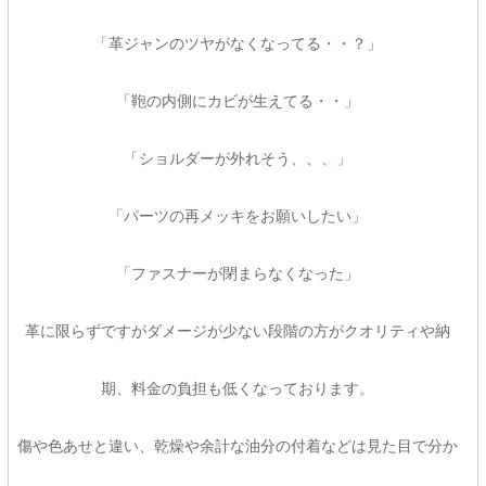
「革ジャンのツヤがなくなってる・・？」
「鞄の内側にカビが生えてる・・」
「ショルダーが外れそう、、、」
「パーツの再メッキをお願いしたい」
「ファスナーが閉まらなくなった」
革に限らずですがダメージが少ない段階の方がクオリティや納
期、料金の負担も低くなっております。
傷や色あせと違い、乾燥や余計な油分の付着などは見た目で分か