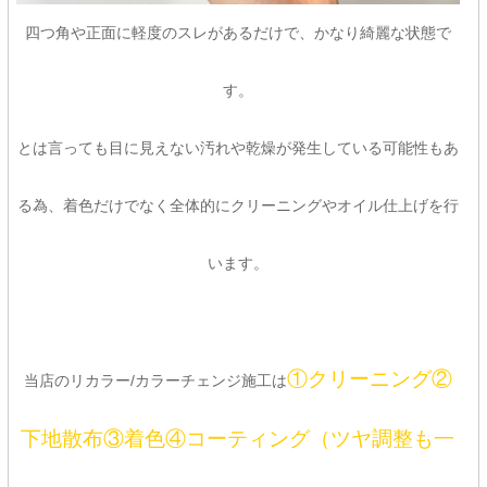
四つ角や正面に軽度のスレがあるだけで、かなり綺麗な状態で
す。
とは言っても目に見えない汚れや乾燥が発生している可能性もあ
る為、着色だけでなく全体的にクリーニングやオイル仕上げを行
います。
①クリーニング②
当店のリカラー/カラーチェンジ施工は
下地散布③着色④コーティング（ツヤ調整も一