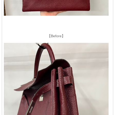
【Before】