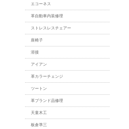
エコーネス
革自動車内装修理
ストレスレスチェアー
座椅子
溶接
アイアン
革カラーチェンジ
ツートン
革ブランド品修理
天童木工
板倉準三