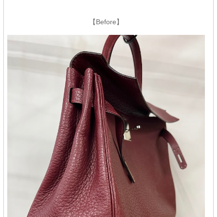
【Before】