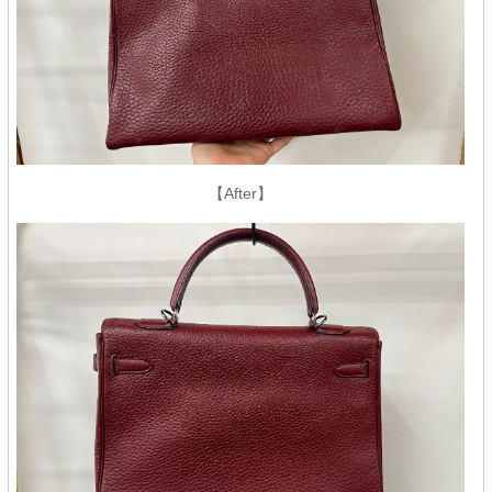
【After】