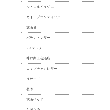
ル・コルビュジエ
カイロプラクティック
施術台
パテントレザー
Vステッチ
神戸商工会議所
エキゾチックレザー
リザード
整体
施術ベッド
作製交換