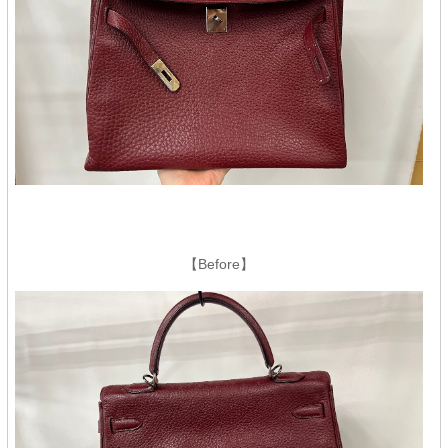
【Before】