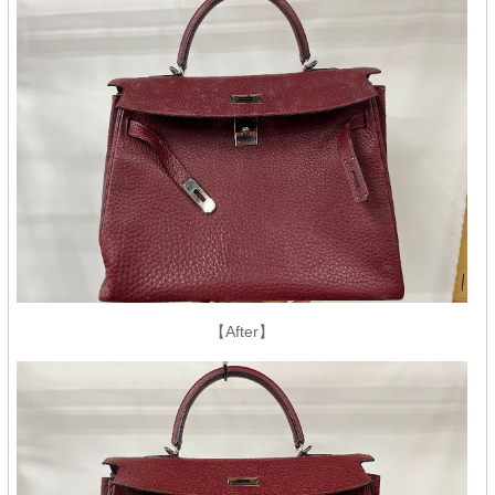
【After】