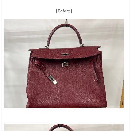
【Before】