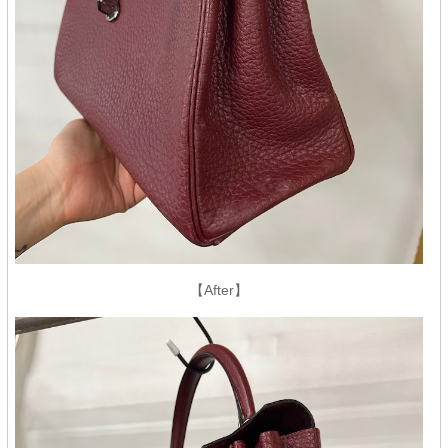
【After】