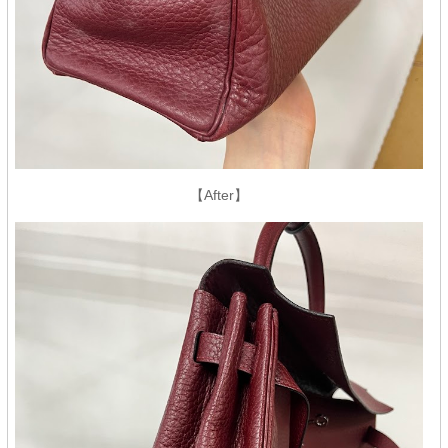
【After】