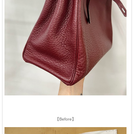
【Before】