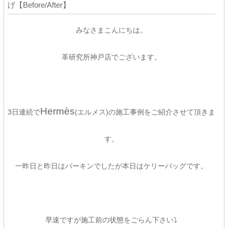
げ【Before/After】
みなさまこんにちは。
革研究所神戸店でございます。
Hermès
3日連続で
(エルメス)の施工事例をご紹介させて頂きま
す。
一昨日と昨日はバーキンでしたが本日はケリーバッグです。
早速ですが施工前の状態をごらん下さい⤵