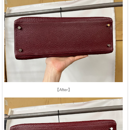
【After】