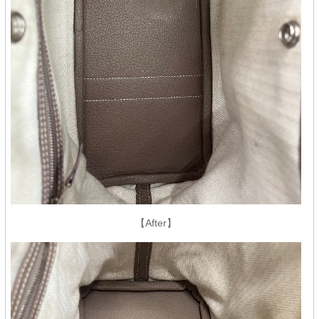
【After】