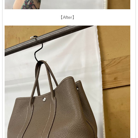
【After】