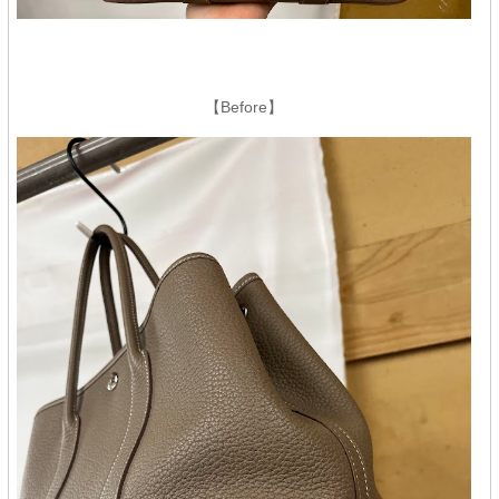
【Before】