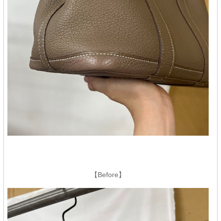
【Before】