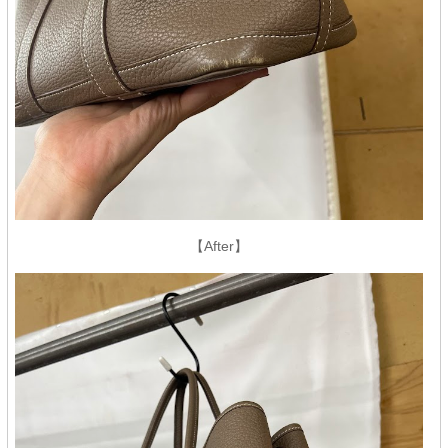
【After】