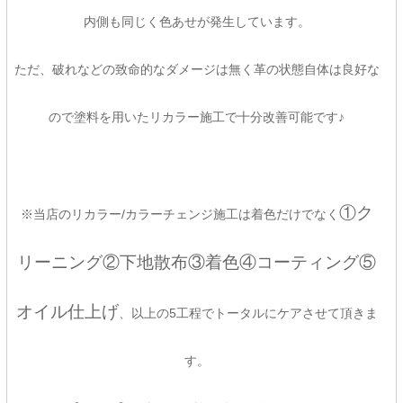
内側も同じく色あせが発生しています。
ただ、破れなどの致命的なダメージは無く革の状態自体は良好な
ので塗料を用いたリカラー施工で十分改善可能です♪
①ク
※当店のリカラー/カラーチェンジ施工は着色だけでなく
リーニング②下地散布③着色④コーティング⑤
オイル仕上げ
、以上の5工程でトータルにケアさせて頂きま
す。