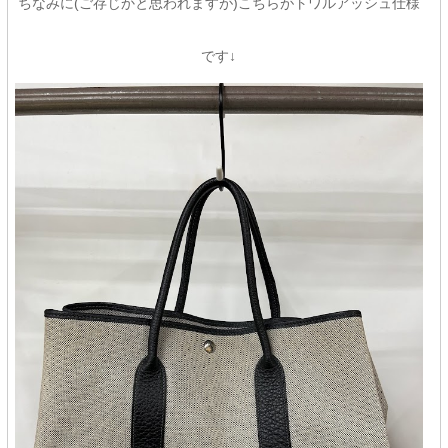
ちなみに(ご存じかと思われますが)こちらがトワルアッシュ仕様
です↓