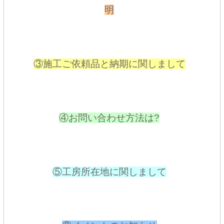
明
③施工ご依頼品と納期に関しまして
④お問い合わせ方法は?
⑤工房所在地に関しまして