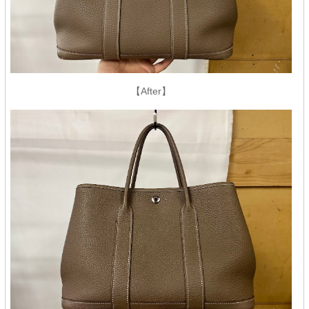
【After】