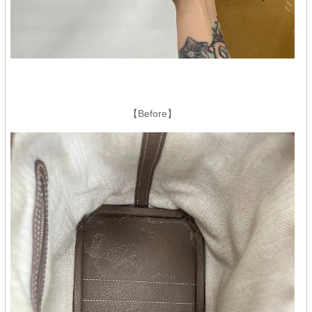
【Before】