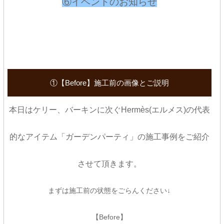
⑥イベントのお知らせ
①【Before】施工前の画像とご説明
本日はケリー、バーキンに次ぐHermès(エルメス)の代表
的なアイテム「ガーデンパーティ」の施工事例をご紹介
させて頂きます。
まずは施工前の状態をごらんください↓
【Before】