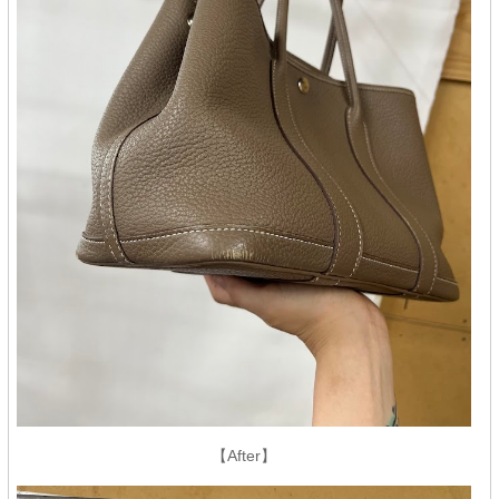
【After】