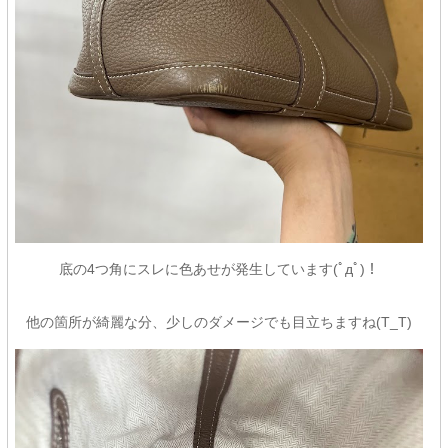
底の4つ角にスレに色あせが発生しています(ﾟдﾟ)！
他の箇所が綺麗な分、少しのダメージでも目立ちますね(T_T)