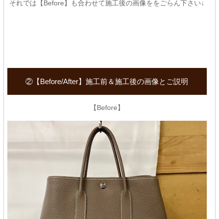
それでは【Before】も合わせて施工後の画像ををごらん下さい↓
②【Before/After】施工前＆施工後の画像とご説明
【Before】