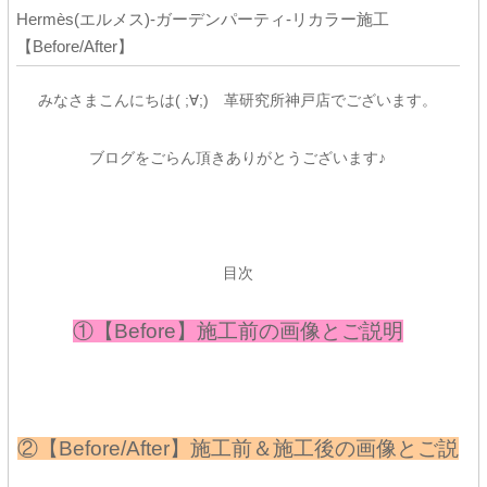
Hermès(エルメス)-ガーデンパーティ-リカラー施工
【Before/After】
みなさまこんにちは( ;∀;) 革研究所神戸店でございます。
ブログをごらん頂きありがとうございます♪
目次
①【Before】施工前の画像とご説明
②【Before/After】施工前＆施工後の画像とご説