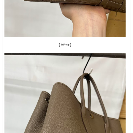
【After】