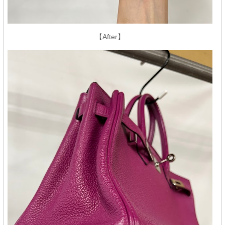
【After】