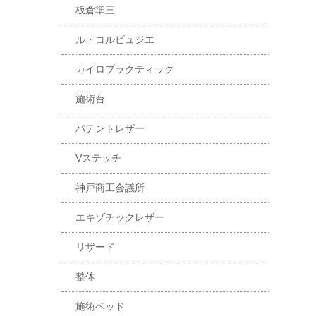
板倉準三
ル・コルビュジエ
カイロプラクティック
施術台
パテントレザー
Vステッチ
神戸商工会議所
エキゾチックレザー
リザード
整体
施術ベッド