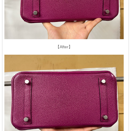
【After】