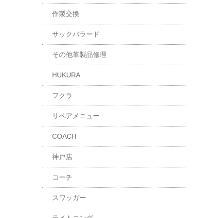
作製交換
サックバラード
その他革製品修理
HUKURA
フクラ
リペアメニュー
COACH
神戸店
コーチ
スワッガー