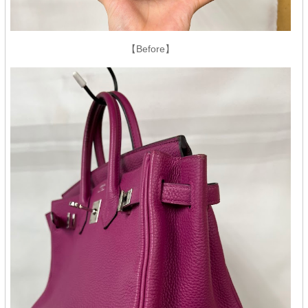
【Before】