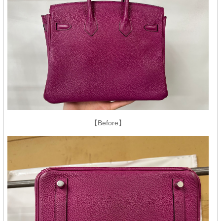
【Before】