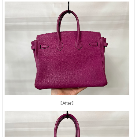
【After】