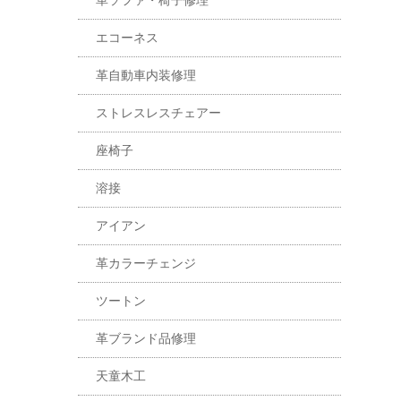
革ソファ・椅子修理
エコーネス
革自動車内装修理
ストレスレスチェアー
座椅子
溶接
アイアン
革カラーチェンジ
ツートン
革ブランド品修理
天童木工