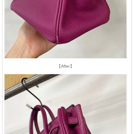
【After】