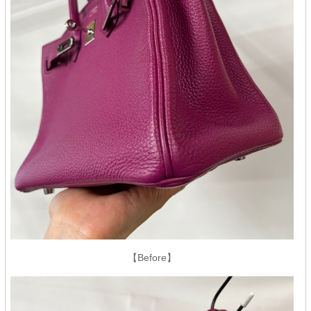
【Before】