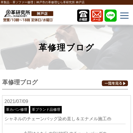
革製品・革ソファー修理｜神戸市の革修理なら革研究所 神戸店
革修理ブログ
革修理ブログ
2021/07/09
革カバン修理
革ブランド品修理
シャネルのチェーンバッグ染め直し＆エナメル施工👜