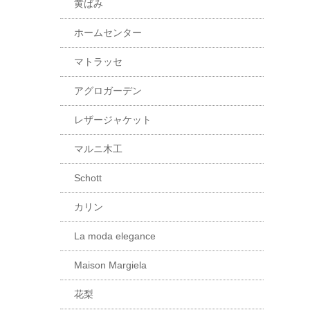
黄ばみ
ホームセンター
マトラッセ
アグロガーデン
レザージャケット
マルニ木工
Schott
カリン
La moda elegance
Maison Margiela
花梨