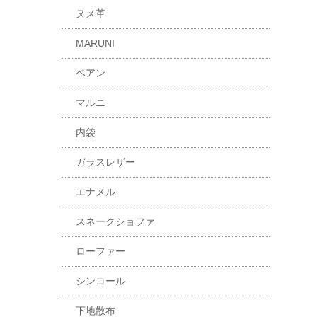
ヌメ革
MARUNI
ベアン
マルニ
内袋
ガラスレザー
エナメル
スネークショファ
ローファー
シンコール
下地散布