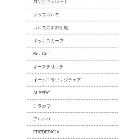
ロングウォレット
クラブカルモ
カルモ島木材団地
ボックスカーフ
Box Calf
オースチリッチ
イームズラウンジチェア
ALBERO
シラカワ
アルベロ
FREDERICIA