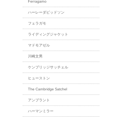
Ferragamo
ハーレーダビッドソン
フェラガモ
ライディングジャケット
マドモアゼル
川崎文男
ケンブリッジサッチェル
ヒューストン
The Cambridge Satchel
アンプラント
ハーマンミラー