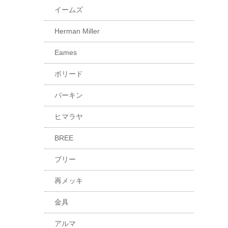
イームズ
Herman Miller
Eames
ボリード
バーキン
ヒマラヤ
BREE
ブリー
再メッキ
金具
アルマ