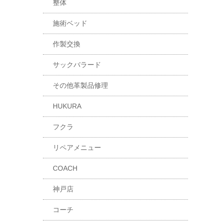
整体
施術ベッド
作製交換
サックバラード
その他革製品修理
HUKURA
フクラ
リペアメニュー
COACH
神戸店
コーチ