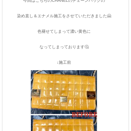
今回はこちらのCHANELのチェーンバッグの
染め直し＆エナメル施工をさせていただきました🤗
色褪せてしまって濃い黄色に
なってしまっております🤔
↓施工前