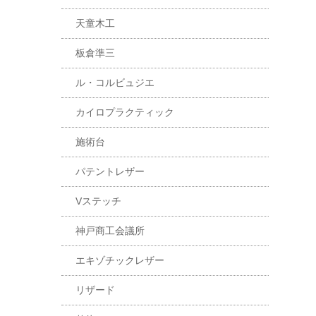
天童木工
板倉準三
ル・コルビュジエ
カイロプラクティック
施術台
パテントレザー
Vステッチ
神戸商工会議所
エキゾチックレザー
リザード