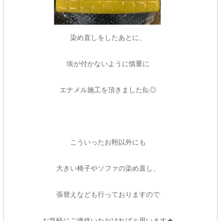
染め直しをしたあとに、
埃が付かないように慎重に
エナメル施工を頂きました🙋◎
こういったお鞄以外にも
大きい椅子やソファの染め直し、
張替えなども行っておりますので
お気軽にご連絡いただければと思います★