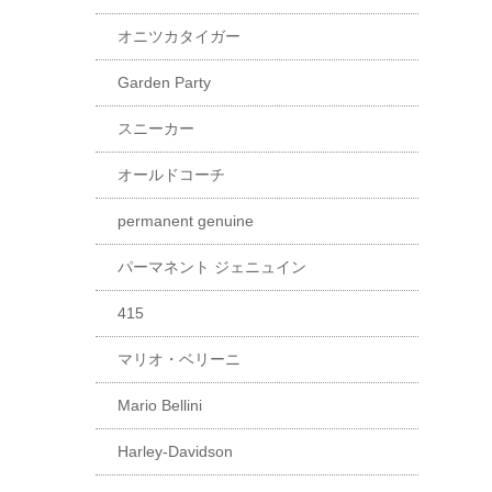
オニツカタイガー
Garden Party
スニーカー
オールドコーチ
permanent genuine
パーマネント ジェニュイン
415
マリオ・ベリーニ
Mario Bellini
Harley-Davidson