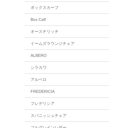
ボックスカーフ
Box Calf
オースチリッチ
イームズラウンジチェア
ALBERO
シラカワ
アルベロ
FREDERICIA
フレデリシア
スパニッシュチェア
フルグレインレザー