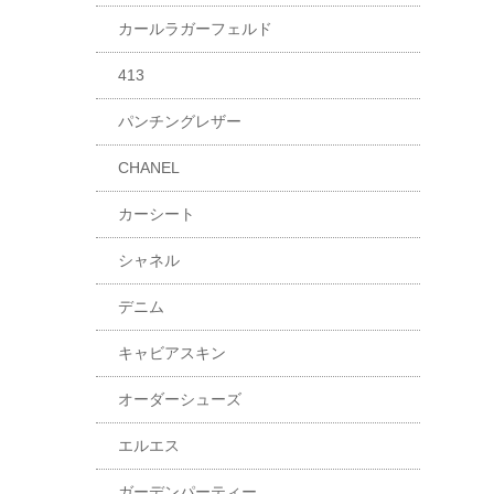
カールラガーフェルド
413
パンチングレザー
CHANEL
カーシート
シャネル
デニム
キャビアスキン
オーダーシューズ
エルエス
ガーデンパーティー