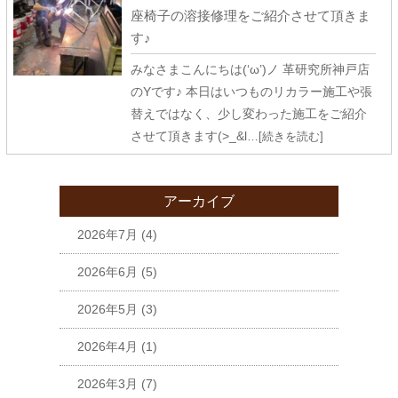
座椅子の溶接修理をご紹介させて頂きま
す♪
みなさまこんにちは(‘ω’)ノ 革研究所神戸店
のYです♪ 本日はいつものリカラー施工や張
替えではなく、少し変わった施工をご紹介
させて頂きます(>_&l
…[続きを読む]
アーカイブ
2026年7月
(4)
2026年6月
(5)
2026年5月
(3)
2026年4月
(1)
2026年3月
(7)