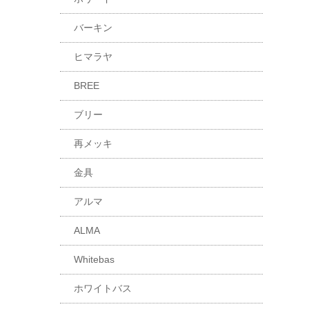
バーキン
ヒマラヤ
BREE
ブリー
再メッキ
金具
アルマ
ALMA
Whitebas
ホワイトバス