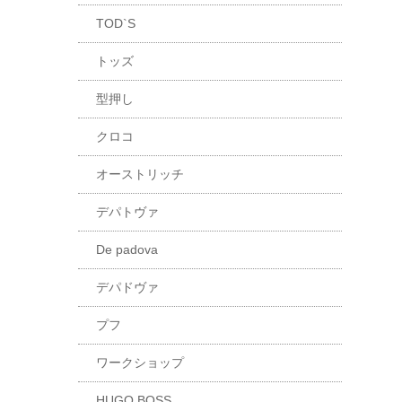
TOD`S
トッズ
型押し
クロコ
オーストリッチ
デパトヴァ
De padova
デパドヴァ
プフ
ワークショップ
HUGO BOSS