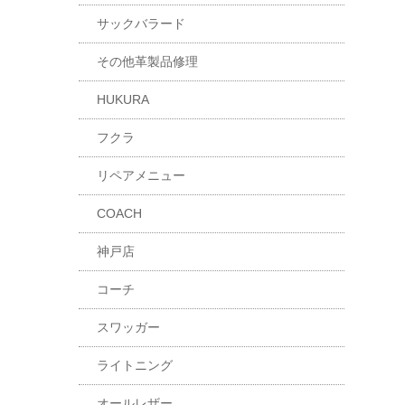
サックバラード
その他革製品修理
HUKURA
フクラ
リペアメニュー
COACH
神戸店
コーチ
スワッガー
ライトニング
オールレザー