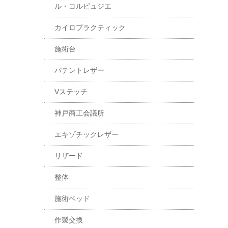
ル・コルビュジエ
カイロプラクティック
施術台
パテントレザー
Vステッチ
神戸商工会議所
エキゾチックレザー
リザード
整体
施術ベッド
作製交換