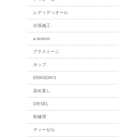
レディディオール
出張施工
a.testoni
アテストーニ
ホップ
ERIKSON'S
染め直し
DIESEL
鞄修理
ディーゼル