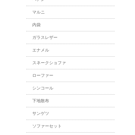
マルニ
内袋
ガラスレザー
エナメル
スネークショファ
ローファー
シンコール
下地散布
サンゲツ
ソファーセット