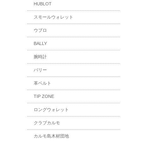
HUBLOT
スモールウォレット
ウブロ
BALLY
腕時計
バリー
革ベルト
TIP ZONE
ロングウォレット
クラブカルモ
カルモ島木材団地