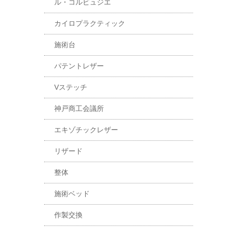
ル・コルビュジエ
カイロプラクティック
施術台
パテントレザー
Vステッチ
神戸商工会議所
エキゾチックレザー
リザード
整体
施術ベッド
作製交換