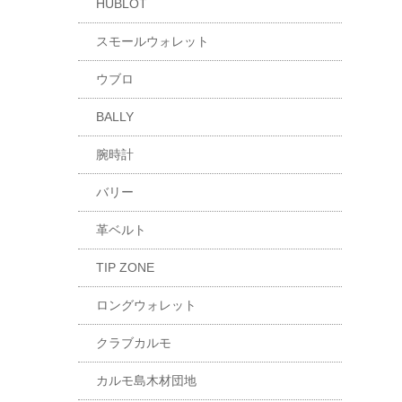
HUBLOT
スモールウォレット
ウブロ
BALLY
腕時計
バリー
革ベルト
TIP ZONE
ロングウォレット
クラブカルモ
カルモ島木材団地