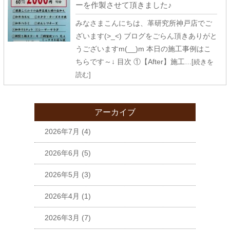
ーを作製させて頂きました♪
みなさまこんにちは、革研究所神戸店でご
ざいます(>_<) ブログをごらん頂きありがと
うございますm(__)m 本日の施工事例はこ
ちらです～↓ 目次 ①【After】施工
…[続きを
読む]
アーカイブ
2026年7月
(4)
2026年6月
(5)
2026年5月
(3)
2026年4月
(1)
2026年3月
(7)