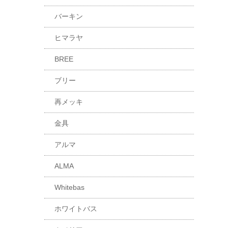
バーキン
ヒマラヤ
BREE
ブリー
再メッキ
金具
アルマ
ALMA
Whitebas
ホワイトバス