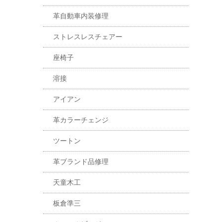
革自動車内装修理
ストレスレスチェアー
座椅子
溶接
アイアン
革カラーチェンジ
ツートン
革ブランド品修理
天童木工
板倉準三