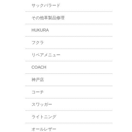
サックバラード
その他革製品修理
HUKURA
フクラ
リペアメニュー
COACH
神戸店
コーチ
スワッガー
ライトニング
オールレザー