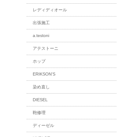
レディディオール
出張施工
a.testoni
アテストーニ
ホップ
ERIKSON'S
染め直し
DIESEL
鞄修理
ディーゼル