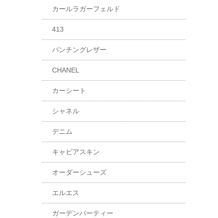
カールラガーフェルド
413
パンチングレザー
CHANEL
カーシート
シャネル
デニム
キャビアスキン
オーダーシューズ
エルエス
ガーデンパーティー