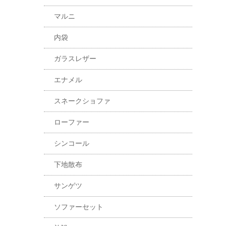
マルニ
内袋
ガラスレザー
エナメル
スネークショファ
ローファー
シンコール
下地散布
サンゲツ
ソファーセット