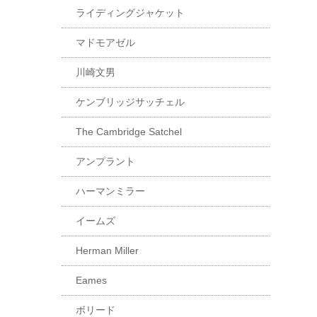
ライディングジャケット
マドモアゼル
川崎文男
ケンブリッジサッチェル
The Cambridge Satchel
アンプラント
ハーマンミラー
イームズ
Herman Miller
Eames
ボリード