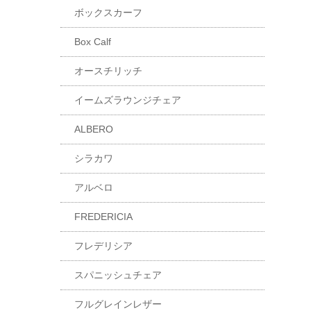
ボックスカーフ
Box Calf
オースチリッチ
イームズラウンジチェア
ALBERO
シラカワ
アルベロ
FREDERICIA
フレデリシア
スパニッシュチェア
フルグレインレザー