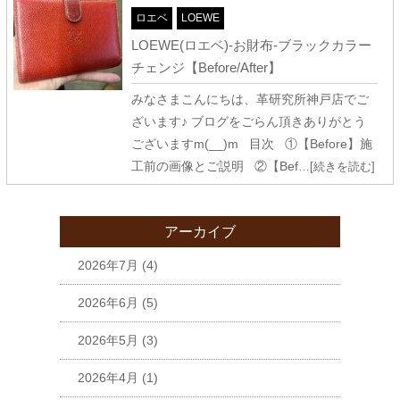
ロエベ
LOEWE
LOEWE(ロエベ)-お財布-ブラックカラー
チェンジ【Before/After】
みなさまこんにちは、革研究所神戸店でご
ざいます♪ ブログをごらん頂きありがとう
ございますm(__)m 目次 ①【Before】施
工前の画像とご説明 ②【Bef
…[続きを読む]
アーカイブ
2026年7月
(4)
2026年6月
(5)
2026年5月
(3)
2026年4月
(1)