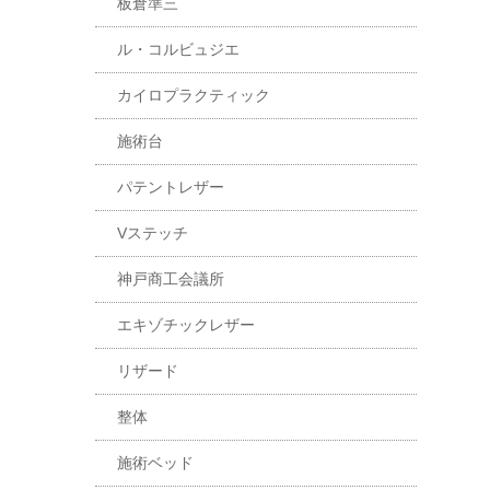
板倉準三
ル・コルビュジエ
カイロプラクティック
施術台
パテントレザー
Vステッチ
神戸商工会議所
エキゾチックレザー
リザード
整体
施術ベッド