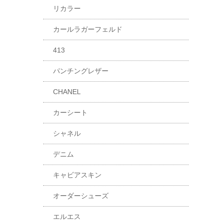
リカラー
カールラガーフェルド
413
パンチングレザー
CHANEL
カーシート
シャネル
デニム
キャビアスキン
オーダーシューズ
エルエス