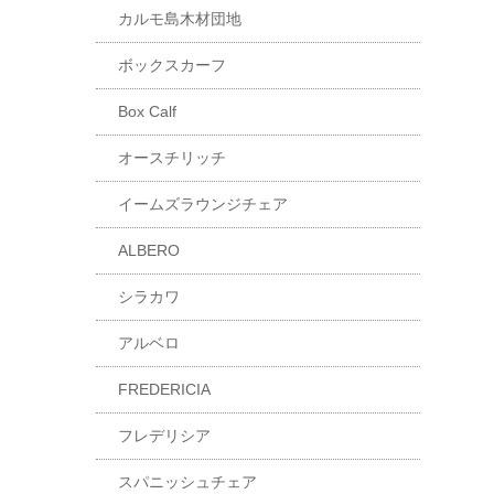
カルモ島木材団地
ボックスカーフ
Box Calf
オースチリッチ
イームズラウンジチェア
ALBERO
シラカワ
アルベロ
FREDERICIA
フレデリシア
スパニッシュチェア