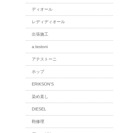
ディオール
レディディオール
出張施工
a.testoni
アテストーニ
ホップ
ERIKSON'S
染め直し
DIESEL
鞄修理