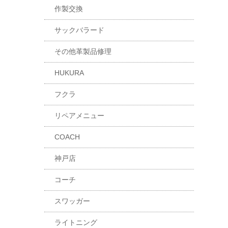
作製交換
サックバラード
その他革製品修理
HUKURA
フクラ
リペアメニュー
COACH
神戸店
コーチ
スワッガー
ライトニング