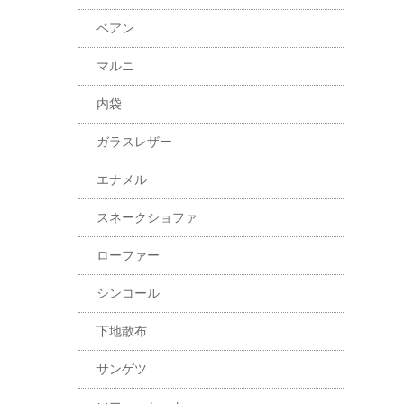
ベアン
マルニ
内袋
ガラスレザー
エナメル
スネークショファ
ローファー
シンコール
下地散布
サンゲツ