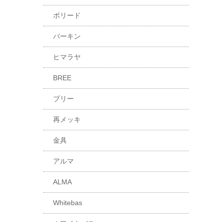
ボリード
バーキン
ヒマラヤ
BREE
ブリー
再メッキ
金具
アルマ
ALMA
Whitebas