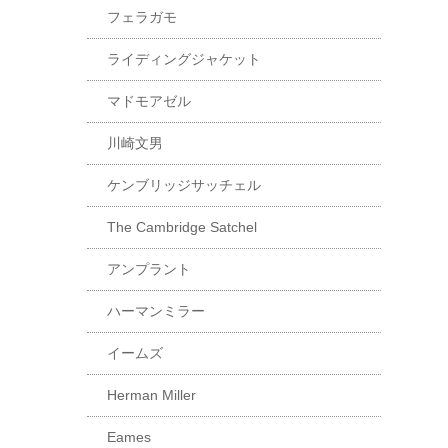
フェラガモ
ライディングジャケット
マドモアゼル
川崎文男
ケンブリッジサッチェル
The Cambridge Satchel
アンプラント
ハーマンミラー
イームズ
Herman Miller
Eames