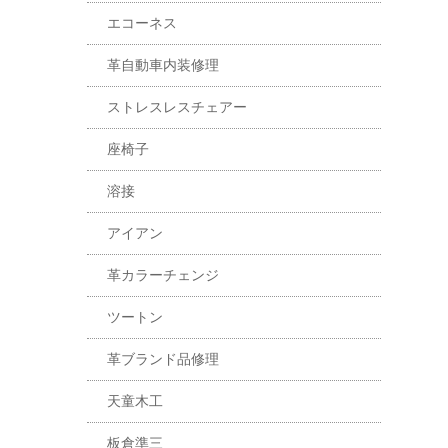
エコーネス
革自動車内装修理
ストレスレスチェアー
座椅子
溶接
アイアン
革カラーチェンジ
ツートン
革ブランド品修理
天童木工
板倉準三