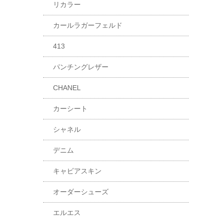
リカラー
カールラガーフェルド
413
パンチングレザー
CHANEL
カーシート
シャネル
デニム
キャビアスキン
オーダーシューズ
エルエス