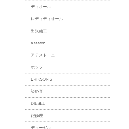
ディオール
レディディオール
出張施工
a.testoni
アテストーニ
ホップ
ERIKSON'S
染め直し
DIESEL
鞄修理
ディーゼル