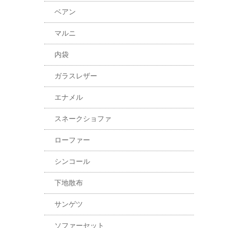
ベアン
マルニ
内袋
ガラスレザー
エナメル
スネークショファ
ローファー
シンコール
下地散布
サンゲツ
ソファーセット