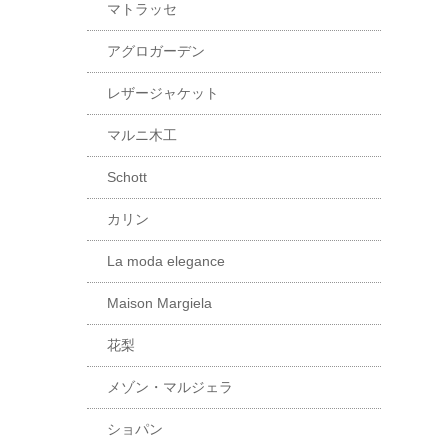
マトラッセ
アグロガーデン
レザージャケット
マルニ木工
Schott
カリン
La moda elegance
Maison Margiela
花梨
メゾン・マルジェラ
ショパン