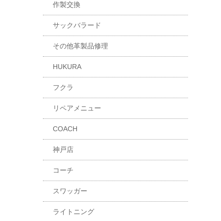
作製交換
サックバラード
その他革製品修理
HUKURA
フクラ
リペアメニュー
COACH
神戸店
コーチ
スワッガー
ライトニング