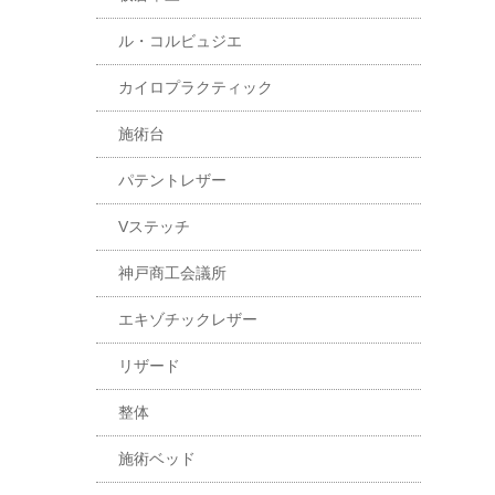
ル・コルビュジエ
カイロプラクティック
施術台
パテントレザー
Vステッチ
神戸商工会議所
エキゾチックレザー
リザード
整体
施術ベッド