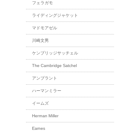
フェラガモ
ライディングジャケット
マドモアゼル
川崎文男
ケンブリッジサッチェル
The Cambridge Satchel
アンプラント
ハーマンミラー
イームズ
Herman Miller
Eames