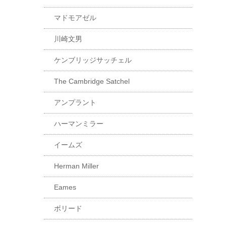
マドモアゼル
川崎文男
ケンブリッジサッチェル
The Cambridge Satchel
アンプラント
ハーマンミラー
イームズ
Herman Miller
Eames
ボリード