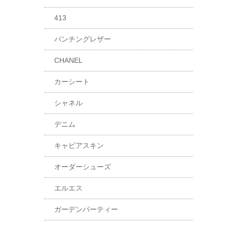
413
パンチングレザー
CHANEL
カーシート
シャネル
デニム
キャビアスキン
オーダーシューズ
エルエス
ガーデンパーティー