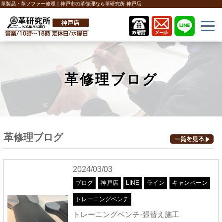
革製品・革ソファー修理｜神戸市の革修理なら革研究所 神戸店
革修理ブログ
革修理ブログ
2024/03/03
ブログ
神戸店
LINE
ライン
キャンペーン
トレーニングベンチ
トレーニングベンチ-張替え施工