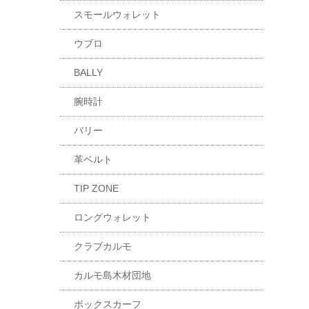
スモールウォレット
ウブロ
BALLY
腕時計
バリー
革ベルト
TIP ZONE
ロングウォレット
クラブカルモ
カルモ島木材団地
ボックスカーフ