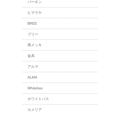
バーキン
ヒマラヤ
BREE
ブリー
再メッキ
金具
アルマ
ALMA
Whitebas
ホワイトバス
カメリア