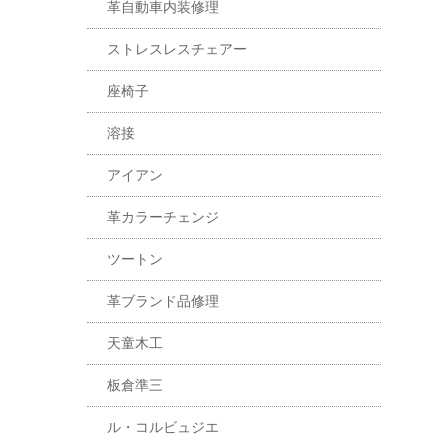
革自動車内装修理
ストレスレスチェアー
座椅子
溶接
アイアン
革カラーチェンジ
ツートン
革ブランド品修理
天童木工
板倉準三
ル・コルビュジエ