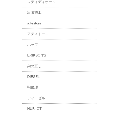
レディディオール
出張施工
a.testoni
アテストーニ
ホップ
ERIKSON'S
染め直し
DIESEL
鞄修理
ディーゼル
HUBLOT