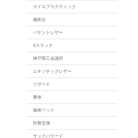
カイロプラクティック
施術台
パテントレザー
Vステッチ
神戸商工会議所
エキゾチックレザー
リザード
整体
施術ベッド
作製交換
サックバラード