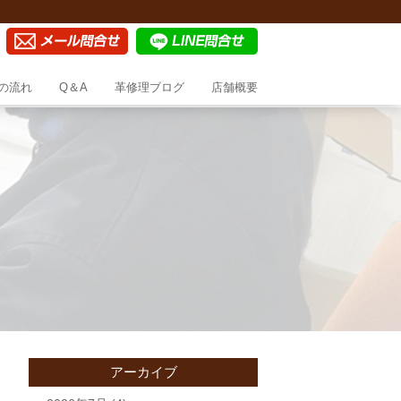
の流れ
Q＆A
革修理ブログ
店舗概要
アーカイブ