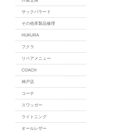
作製交換
サックバラード
その他革製品修理
HUKURA
フクラ
リペアメニュー
COACH
神戸店
コーチ
スワッガー
ライトニング
オールレザー