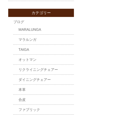
カテゴリー
ブログ
MARALUNGA
マラルンガ
TAIGA
オットマン
リクライニングチェアー
ダイニングチェアー
本革
合皮
ファブリック