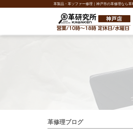
革製品・革ソファー修理｜神戸市の革修理なら革
革修理ブログ