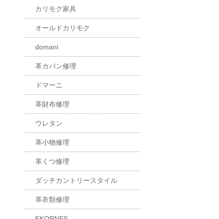
カリモク家具
オールドカリモク
domani
革カバン修理
ドマーニ
革財布修理
ウレタン
革小物修理
革くつ修理
ダッチカントリースタイル
革衣類修理
EKORNES