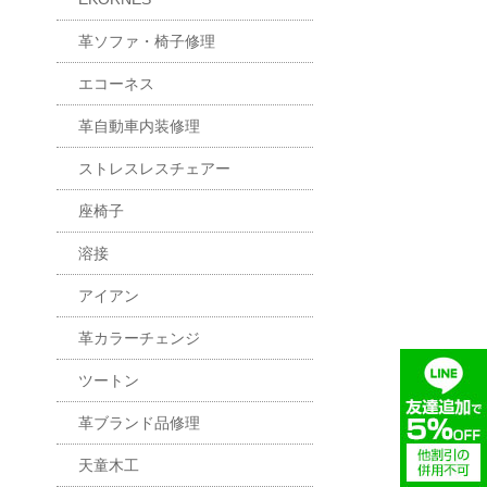
革ソファ・椅子修理
エコーネス
革自動車内装修理
ストレスレスチェアー
座椅子
溶接
アイアン
革カラーチェンジ
ツートン
革ブランド品修理
天童木工