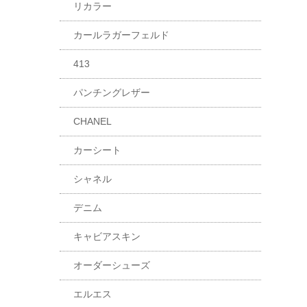
リカラー
カールラガーフェルド
413
パンチングレザー
CHANEL
カーシート
シャネル
デニム
キャビアスキン
オーダーシューズ
エルエス