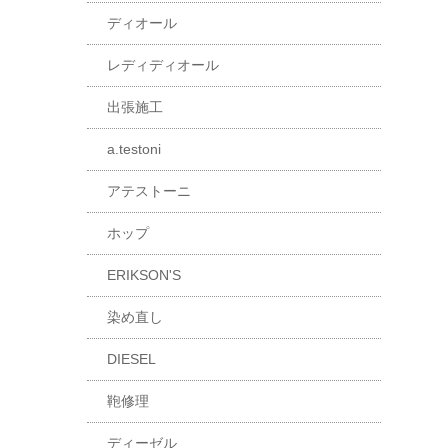
ディオール
レディディオール
出張施工
a.testoni
アテストーニ
ホップ
ERIKSON'S
染め直し
DIESEL
鞄修理
ディーゼル