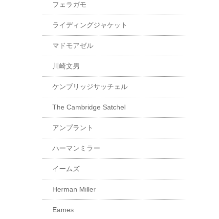
フェラガモ
ライディングジャケット
マドモアゼル
川崎文男
ケンブリッジサッチェル
The Cambridge Satchel
アンプラント
ハーマンミラー
イームズ
Herman Miller
Eames