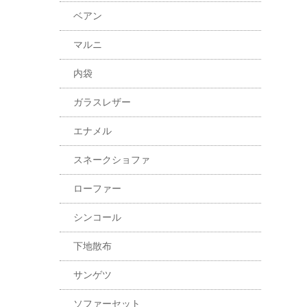
ベアン
マルニ
内袋
ガラスレザー
エナメル
スネークショファ
ローファー
シンコール
下地散布
サンゲツ
ソファーセット