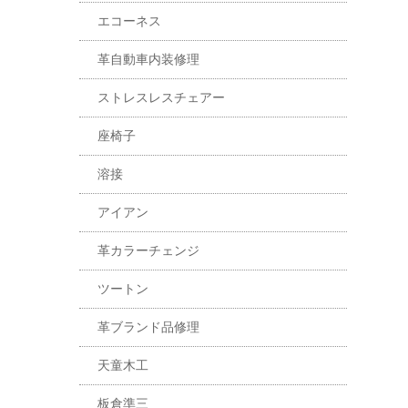
エコーネス
革自動車内装修理
ストレスレスチェアー
座椅子
溶接
アイアン
革カラーチェンジ
ツートン
革ブランド品修理
天童木工
板倉準三