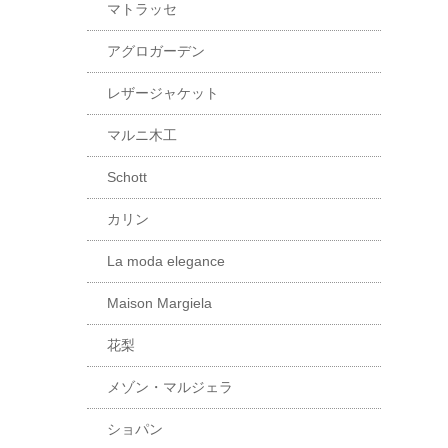
マトラッセ
アグロガーデン
レザージャケット
マルニ木工
Schott
カリン
La moda elegance
Maison Margiela
花梨
メゾン・マルジェラ
ショパン