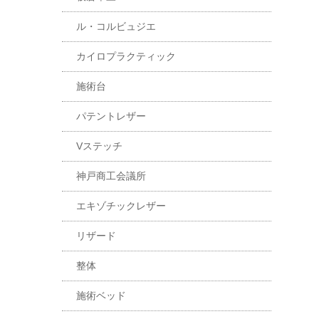
ル・コルビュジエ
カイロプラクティック
施術台
パテントレザー
Vステッチ
神戸商工会議所
エキゾチックレザー
リザード
整体
施術ベッド