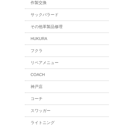
作製交換
サックバラード
その他革製品修理
HUKURA
フクラ
リペアメニュー
COACH
神戸店
コーチ
スワッガー
ライトニング