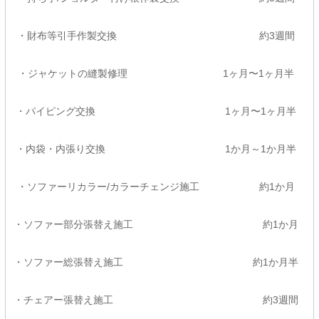
・財布等引手作製交換 約3週間
・ジャケットの縫製修理 1ヶ月〜1ヶ月半
・パイピング交換 1ヶ月〜1ヶ月半
・内袋・内張り交換 1か月～1か月半
・ソファーリカラー/カラーチェンジ施工 約1か月
・ソファー部分張替え施工 約1か月
・ソファー総張替え施工 約1か月半
・チェアー張替え施工 約3週間