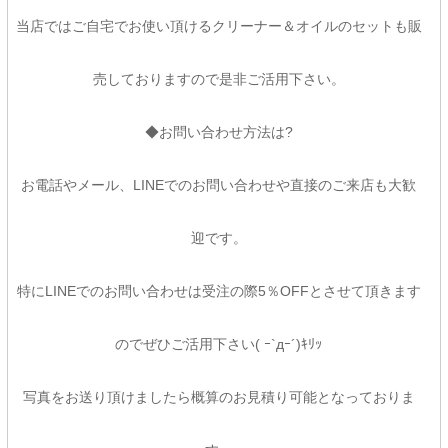
当店ではご自宅でお使い頂けるクリーナー＆オイルのセットも販
売しておりますので是非ご活用下さい。
◆お問い合わせ方法は?
お電話やメール、LINEでのお問い合わせや直接のご来店も大歓
迎です。
特にLINEでのお問い合わせは受注の際5％OFFとさせて頂きます
のでぜひご活用下さい( ｰ`дｰ´)ｷﾘｯ
写真をお送り頂けましたら概算のお見積り可能となっておりま