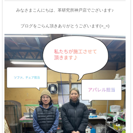
みなさまこんにちは、革研究所神戸店でございます♪
ブログをごらん頂きありがとうございます(>_<)