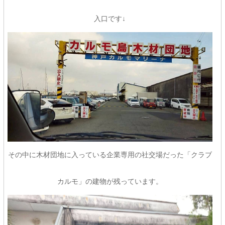
入口です↓
その中に木材団地に入っている企業専用の社交場だった「クラブ
カルモ」の建物が残っています。