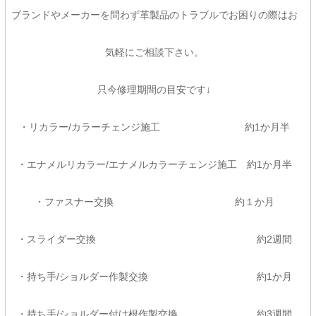
ブランドやメーカーを問わず革製品のトラブルでお困りの際はお
気軽にご相談下さい。
只今修理期間の目安です↓
・リカラー/カラーチェンジ施工 約1か月半
・エナメルリカラー/エナメルカラーチェンジ施工 約1か月半
・ファスナー交換 約１か月
・スライダー交換 約2週間
・持ち手/ショルダー作製交換 約1か月
・持ち手/ショルダー付け根作製交換 約3週間