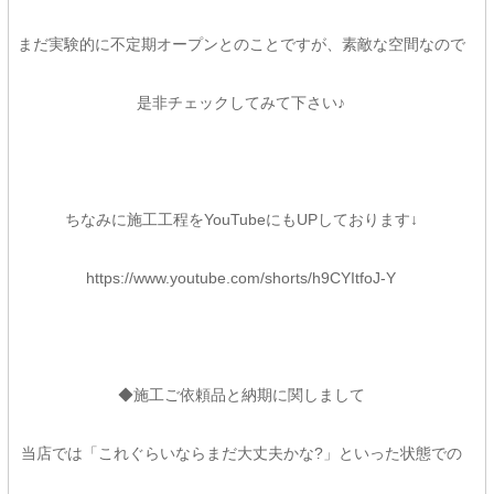
まだ実験的に不定期オープンとのことですが、素敵な空間なので
是非チェックしてみて下さい♪
ちなみに施工工程をYouTubeにもUPしております↓
https://www.youtube.com/shorts/h9CYItfoJ-Y
◆施工ご依頼品と納期に関しまして
当店では「これぐらいならまだ大丈夫かな?」といった状態での