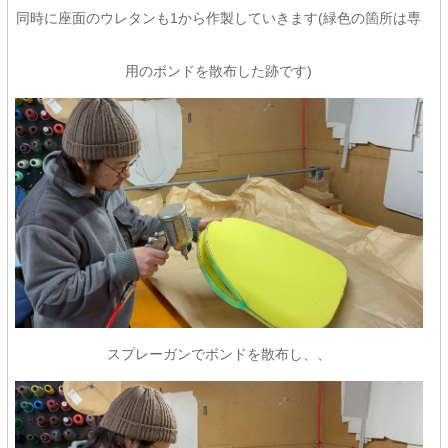
同時に座面のウレタンも1から作製していきます(緑色の箇所は専
用のボンドを散布した跡です)
スプレーガンでボンドを散布し、、