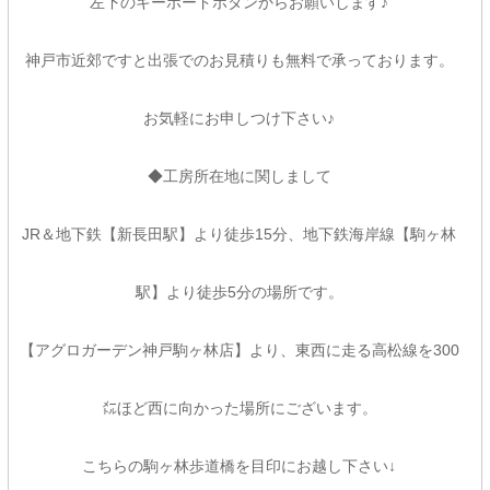
左下のキーボードボタンからお願いします♪
神戸市近郊ですと出張でのお見積りも無料で承っております。
お気軽にお申しつけ下さい♪
◆工房所在地に関しまして
JR＆地下鉄【新長田駅】より徒歩15分、地下鉄海岸線【駒ヶ林
駅】より徒歩5分の場所です。
【アグロガーデン神戸駒ヶ林店】より、東西に走る高松線を300
㍍ほど西に向かった場所にございます。
こちらの駒ヶ林歩道橋を目印にお越し下さい↓