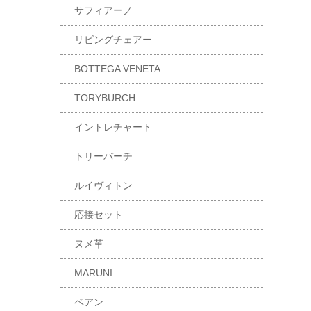
サフィアーノ
リビングチェアー
BOTTEGA VENETA
TORYBURCH
イントレチャート
トリーバーチ
ルイヴィトン
応接セット
ヌメ革
MARUNI
ベアン