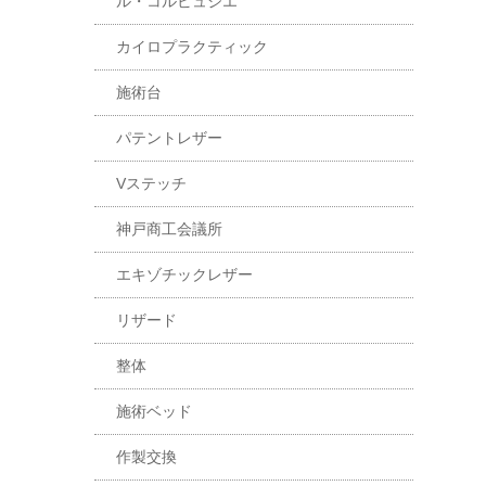
ル・コルビュジエ
カイロプラクティック
施術台
パテントレザー
Vステッチ
神戸商工会議所
エキゾチックレザー
リザード
整体
施術ベッド
作製交換