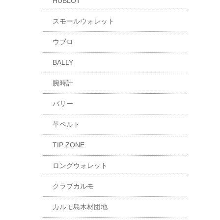
HUBLOT
スモールウォレット
ウブロ
BALLY
腕時計
バリー
革ベルト
TIP ZONE
ロングウォレット
クラブカルモ
カルモ島木材団地