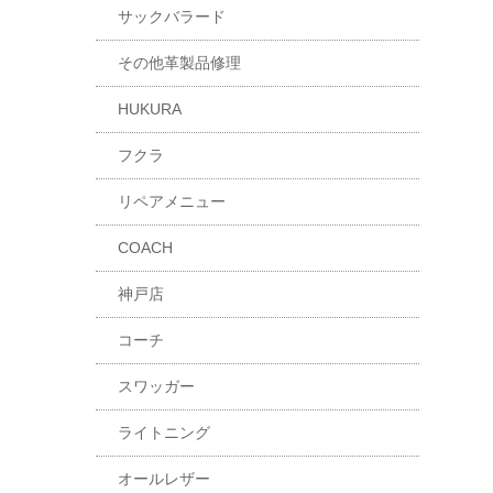
サックバラード
その他革製品修理
HUKURA
フクラ
リペアメニュー
COACH
神戸店
コーチ
スワッガー
ライトニング
オールレザー