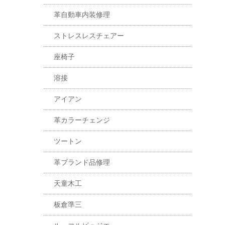
革自動車内装修理
ストレスレスチェアー
座椅子
溶接
アイアン
革カラーチェンジ
ツートン
革ブランド品修理
天童木工
板倉準三