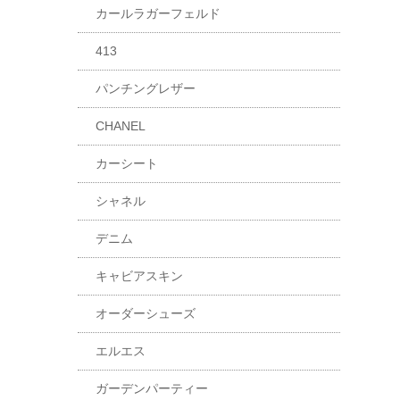
カールラガーフェルド
413
パンチングレザー
CHANEL
カーシート
シャネル
デニム
キャビアスキン
オーダーシューズ
エルエス
ガーデンパーティー