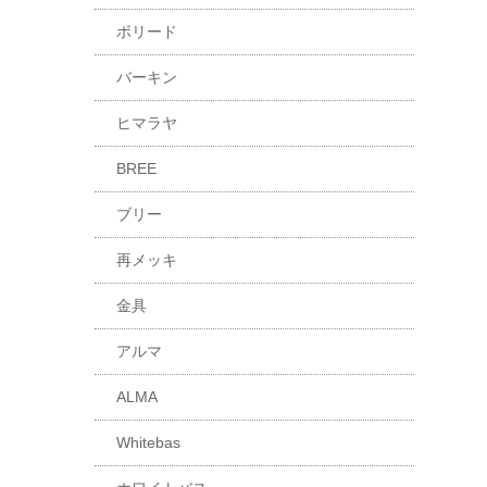
ボリード
バーキン
ヒマラヤ
BREE
ブリー
再メッキ
金具
アルマ
ALMA
Whitebas