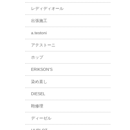
レディディオール
出張施工
a.testoni
アテストーニ
ホップ
ERIKSON'S
染め直し
DIESEL
鞄修理
ディーゼル