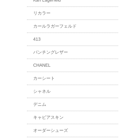
Karl Lagerfeld
リカラー
カールラガーフェルド
413
パンチングレザー
CHANEL
カーシート
シャネル
デニム
キャビアスキン
オーダーシューズ