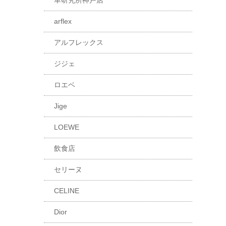
革研究所神戸店
arflex
アルフレックス
ジジェ
ロエベ
Jige
LOEWE
飲食店
セリーヌ
CELINE
Dior