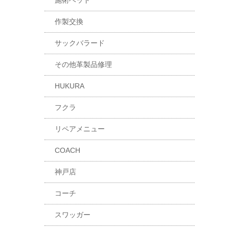
施術ベッド
作製交換
サックバラード
その他革製品修理
HUKURA
フクラ
リペアメニュー
COACH
神戸店
コーチ
スワッガー