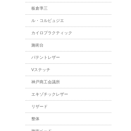
板倉準三
ル・コルビュジエ
カイロプラクティック
施術台
パテントレザー
Vステッチ
神戸商工会議所
エキゾチックレザー
リザード
整体