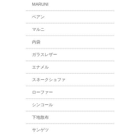
MARUNI
ベアン
マルニ
内袋
ガラスレザー
エナメル
スネークショファ
ローファー
シンコール
下地散布
サンゲツ