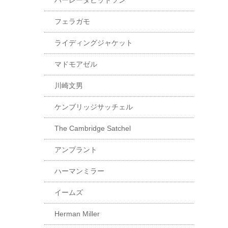
ハーレーダビッドソン
フェラガモ
ライディングジャケット
マドモアゼル
川崎文男
ケンブリッジサッチェル
The Cambridge Satchel
アンプラント
ハーマンミラー
イームズ
Herman Miller