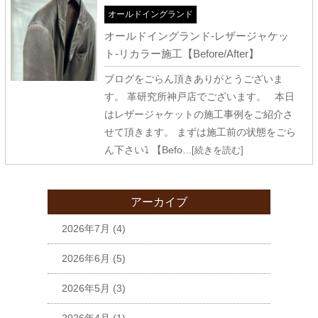
オールドイングランド
オールドイングランド-レザージャケッ
ト-リカラー施工【Before/After】
ブログをごらん頂きありがとうございま
す。 革研究所神戸店でございます。 本日
はレザージャケットの施工事例をご紹介さ
せて頂きます。 まずは施工前の状態をごら
ん下さい⤵ 【Befo
…[続きを読む]
アーカイブ
2026年7月
(4)
2026年6月
(5)
2026年5月
(3)