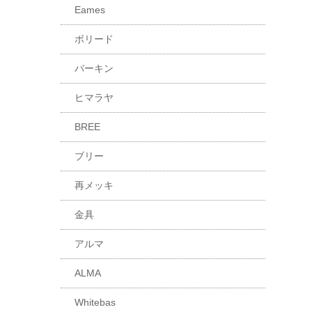
Eames
ボリード
バーキン
ヒマラヤ
BREE
ブリー
再メッキ
金具
アルマ
ALMA
Whitebas