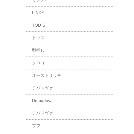
リンディ
LINDY
TOD`S
トッズ
型押し
クロコ
オーストリッチ
デパトヴァ
De padova
デパドヴァ
プフ