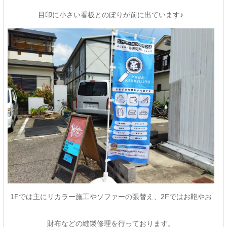
目印に小さい看板とのぼりが前に出ています♪
1Fでは主にリカラー施工やソファーの張替え、2Fではお鞄やお
財布などの縫製修理を行っております。