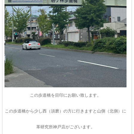
この歩道橋を目印にお願い致します。
この歩道橋から少し西（須磨）の方に行きますと山側（北側）に
革研究所神戸店がございます。