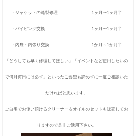
・ジャケットの縫製修理 1ヶ月〜1ヶ月半
・パイピング交換 1ヶ月〜1ヶ月半
・内袋・内張り交換 1か月～1か月半
「どうしても早く修理してほしい」「イベントなど使用したいの
で何月何日には必ず」といったご要望も諦めずに一度ご相談いた
だければと思います。
ご自宅でお使い頂けるクリーナー＆オイルのセットも販売してお
りますので是非ご活用下さい。