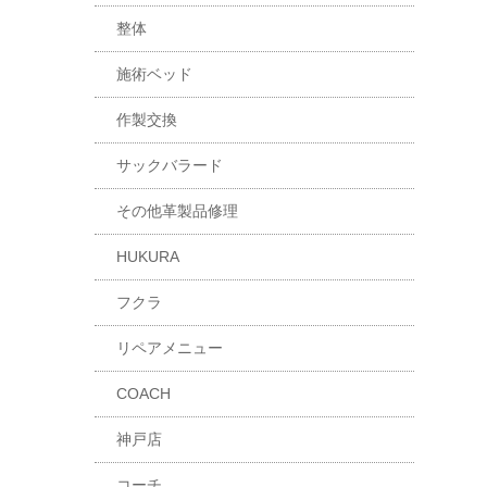
整体
施術ベッド
作製交換
サックバラード
その他革製品修理
HUKURA
フクラ
リペアメニュー
COACH
神戸店
コーチ