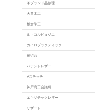
革ブランド品修理
天童木工
板倉準三
ル・コルビュジエ
カイロプラクティック
施術台
パテントレザー
Vステッチ
神戸商工会議所
エキゾチックレザー
リザード