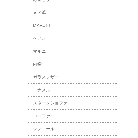
ヌメ革
MARUNI
ベアン
マルニ
内袋
ガラスレザー
エナメル
スネークショファ
ローファー
シンコール