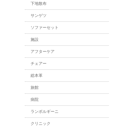
下地散布
サンゲツ
ソファーセット
施設
アフターケア
チェアー
総本革
旅館
病院
ランボルギーニ
クリニック