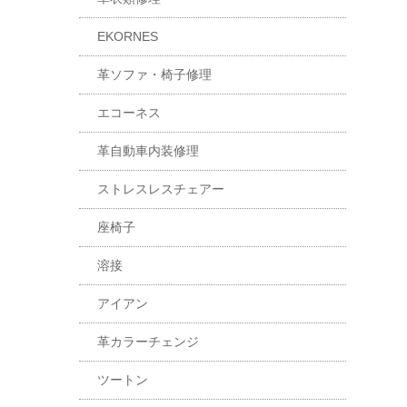
EKORNES
革ソファ・椅子修理
エコーネス
革自動車内装修理
ストレスレスチェアー
座椅子
溶接
アイアン
革カラーチェンジ
ツートン