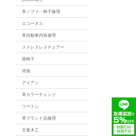
革ソファ・椅子修理
エコーネス
革自動車内装修理
ストレスレスチェアー
座椅子
溶接
アイアン
革カラーチェンジ
ツートン
革ブランド品修理
天童木工