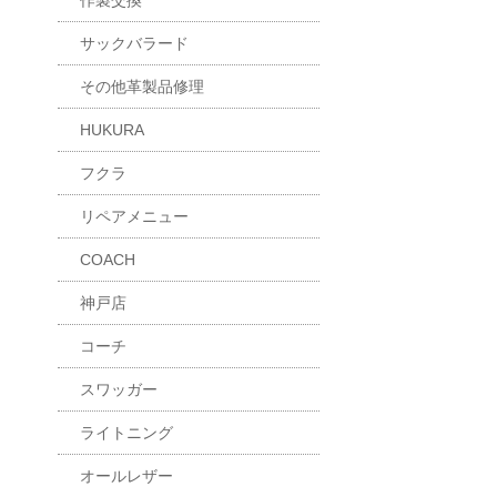
作製交換
サックバラード
その他革製品修理
HUKURA
フクラ
リペアメニュー
COACH
神戸店
コーチ
スワッガー
ライトニング
オールレザー