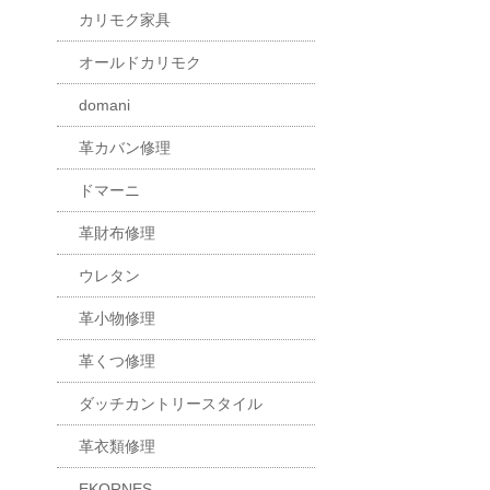
カリモク家具
オールドカリモク
domani
革カバン修理
ドマーニ
革財布修理
ウレタン
革小物修理
革くつ修理
ダッチカントリースタイル
革衣類修理
EKORNES