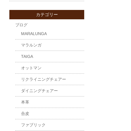
カテゴリー
ブログ
MARALUNGA
マラルンガ
TAIGA
オットマン
リクライニングチェアー
ダイニングチェアー
本革
合皮
ファブリック