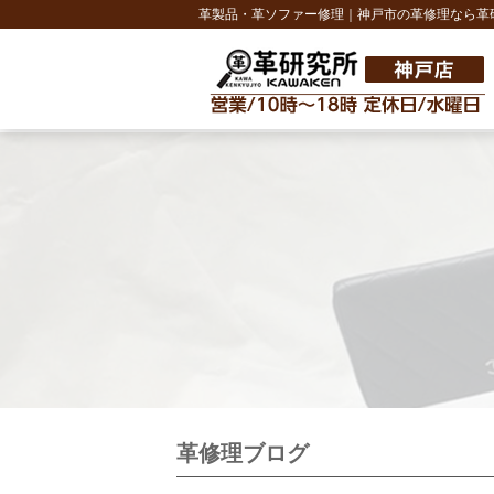
革製品・革ソファー修理｜神戸市の革修理なら革
革修理ブログ