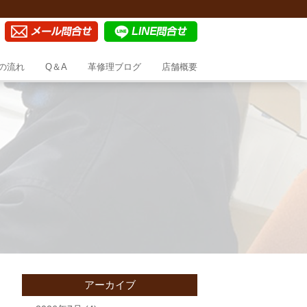
の流れ
Q＆A
革修理ブログ
店舗概要
アーカイブ