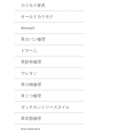
カリモク家具
オールドカリモク
domani
革カバン修理
ドマーニ
革財布修理
ウレタン
革小物修理
革くつ修理
ダッチカントリースタイル
革衣類修理
EKORNES