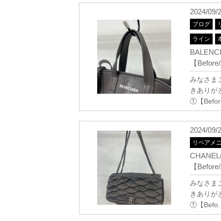
2024/09/
ブログ
ライン
BALEN
【Before/
みなさまこ
きありが
①【Bef
2024/09/
リペアメ
CHAN
【Before/
みなさまこ
きありが
①【Befo