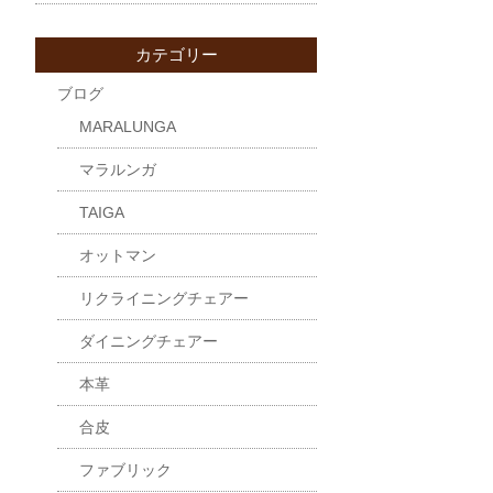
カテゴリー
ブログ
MARALUNGA
マラルンガ
TAIGA
オットマン
リクライニングチェアー
ダイニングチェアー
本革
合皮
ファブリック