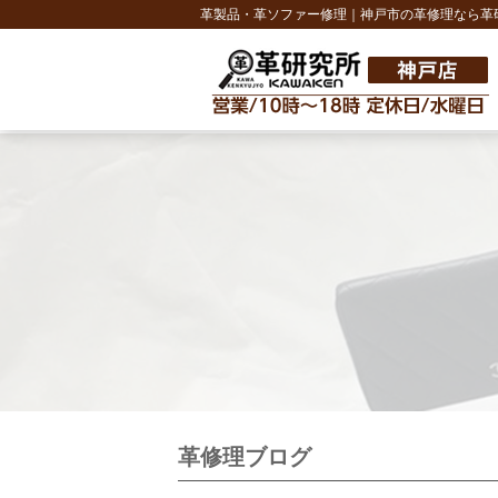
革製品・革ソファー修理｜神戸市の革修理なら革
革修理ブログ