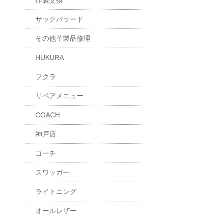
作製交換
サックバラード
その他革製品修理
HUKURA
フクラ
リペアメニュー
COACH
神戸店
コーチ
スワッガー
ライトニング
オールレザー