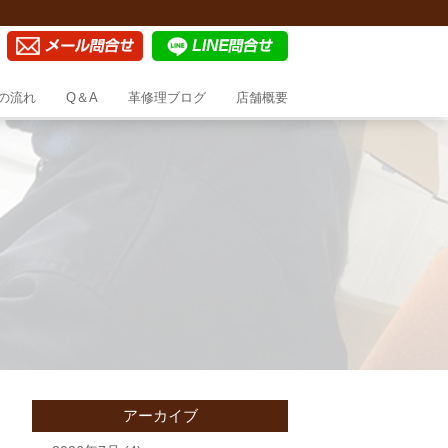
の流れ
Q＆A
革修理ブログ
店舗概要
アーカイブ