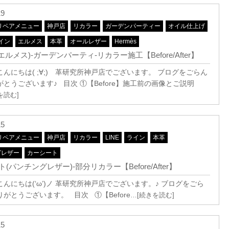
19
リペアメニュー
神戸店
リカラー
ガーデンパーティー
オイル仕上げ
イン
エルメス
本革
オールレザー
Hermès
s(エルメス)-ガーデンパーティ-リカラー施工【Before/After】
んにちは( ;∀;) 革研究所神戸店でございます。 ブログをごらん
とうございます♪ 目次 ①【Before】施工前の画像とご説明
を読む]
15
リペアメニュー
神戸店
リカラー
LINE
ライン
本革
グレザー
カーシート
(パンチングレザー)-部分リカラー【Before/After】
んにちは(‘ω’)ノ 革研究所神戸店でございます。♪ ブログをごら
がとうございます。 目次 ①【Before
…[続きを読む]
15