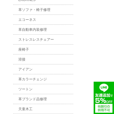
革ソファ・椅子修理
エコーネス
革自動車内装修理
ストレスレスチェアー
座椅子
溶接
アイアン
革カラーチェンジ
ツートン
革ブランド品修理
天童木工