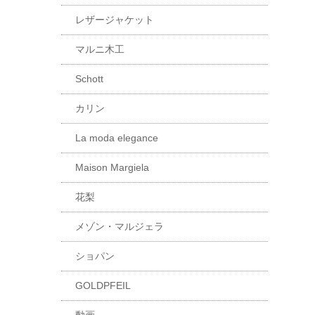
レザージャケット
マルニ木工
Schott
カリン
La moda elegance
Maison Margiela
花梨
メゾン・マルジェラ
ショパン
GOLDPFEIL