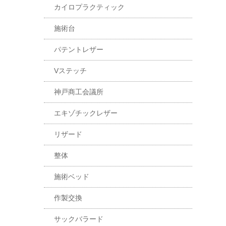
カイロプラクティック
施術台
パテントレザー
Vステッチ
神戸商工会議所
エキゾチックレザー
リザード
整体
施術ベッド
作製交換
サックバラード