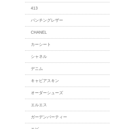
413
パンチングレザー
CHANEL
カーシート
シャネル
デニム
キャビアスキン
オーダーシューズ
エルエス
ガーデンパーティー