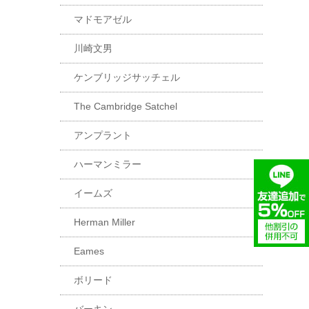
マドモアゼル
川崎文男
ケンブリッジサッチェル
The Cambridge Satchel
アンプラント
ハーマンミラー
イームズ
Herman Miller
Eames
ボリード