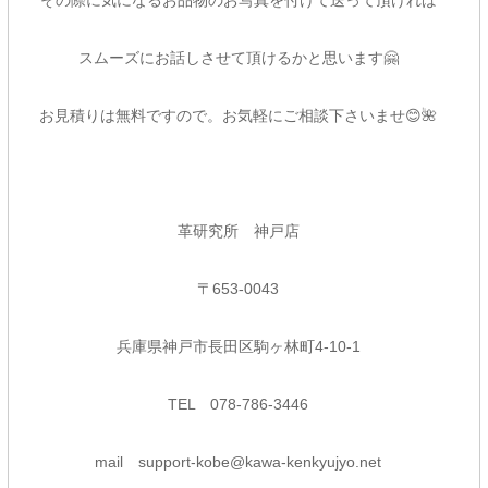
その際に気になるお品物のお写真を付けて送って頂ければ
スムーズにお話しさせて頂けるかと思います🤗
お見積りは無料ですので。お気軽にご相談下さいませ😊🌺
革研究所 神戸店
〒653-0043
兵庫県神戸市長田区駒ヶ林町4-10-1
TEL 078-786-3446
mail support-kobe@kawa-kenkyujyo.net