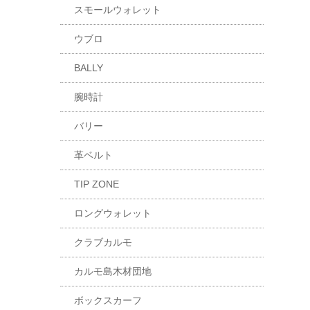
スモールウォレット
ウブロ
BALLY
腕時計
バリー
革ベルト
TIP ZONE
ロングウォレット
クラブカルモ
カルモ島木材団地
ボックスカーフ