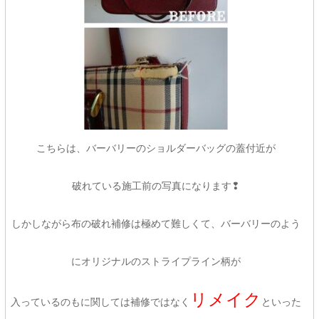
こちらは、バーバリーのショルダーバッグの蓋付近が
破れている施工前の写真になります❢
しかしながら布の破れ補修は極めて難しくて、バーバリーのよう
にオリジナルのストライプライン柄が
リメイク
入っているのもに関しては補修ではなく
といった