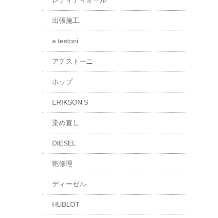
レディディオール
出張施工
a.testoni
アテストーニ
ホップ
ERIKSON'S
染め直し
DIESEL
鞄修理
ディーゼル
HUBLOT