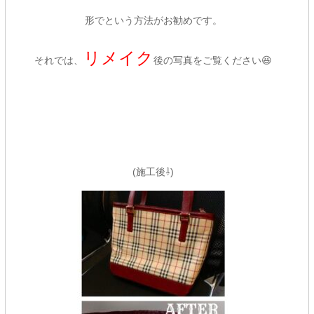
形でという方法がお勧めです。
リメイク
それでは、
後の写真をご覧ください😆
(施工後⇩)