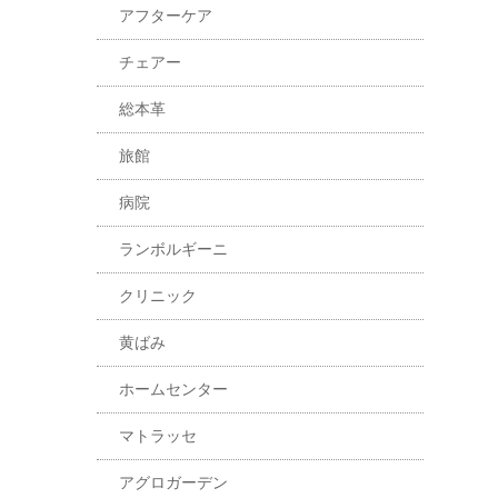
アフターケア
チェアー
総本革
旅館
病院
ランボルギーニ
クリニック
黄ばみ
ホームセンター
マトラッセ
アグロガーデン