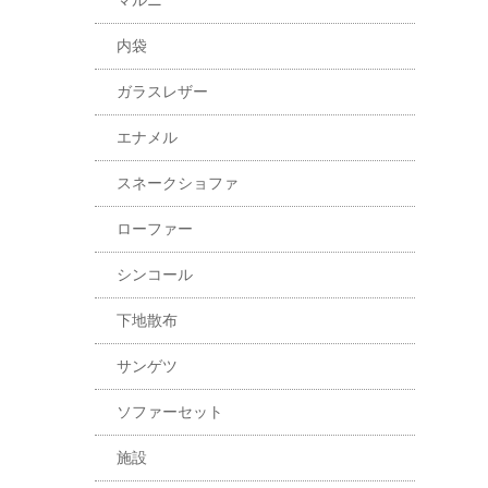
マルニ
内袋
ガラスレザー
エナメル
スネークショファ
ローファー
シンコール
下地散布
サンゲツ
ソファーセット
施設