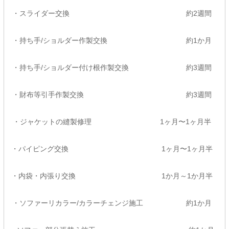
・スライダー交換 約2週間
・持ち手/ショルダー作製交換 約1か月
・持ち手/ショルダー付け根作製交換 約3週間
・財布等引手作製交換 約3週間
・ジャケットの縫製修理 1ヶ月〜1ヶ月半
・パイピング交換 1ヶ月〜1ヶ月半
・内袋・内張り交換 1か月～1か月半
・ソファーリカラー/カラーチェンジ施工 約1か月