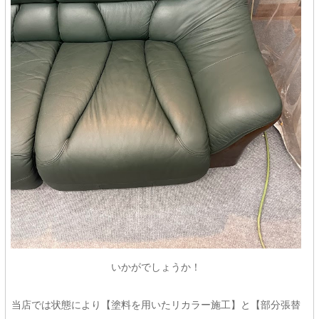
いかがでしょうか！
当店では状態により【塗料を用いたリカラー施工】と【部分張替