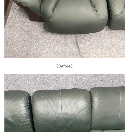
【Before】