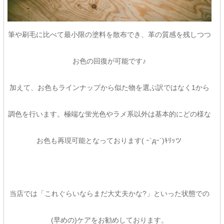
筆や刷毛に比べて最小限の塗料を散布でき、革の質感を残しつつ
お色の回復が可能です♪
加えて、お色もラインナップから似た物を選ぶ訳ではなく1から
調色を行います。極端な蛍光色やラメ系以外は基本的にどの様な
お色も再現可能となっております( ｰ`дｰ´)ｷﾘｯツ
当店では「これぐらいならまだ大丈夫かな?」といった状態での
(早めの)ケアをお勧めしております。