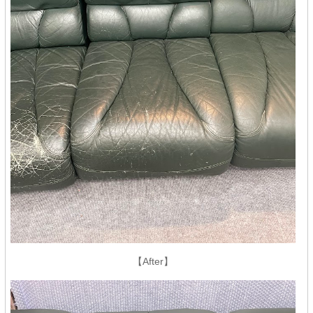
【After】