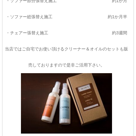
・ソファー部分張替え施工 約1か月
・ソファー総張替え施工 約1か月半
・チェアー張替え施工 約3週間
当店ではご自宅でお使い頂けるクリーナー＆オイルのセットも販
売しておりますので是非ご活用下さい。