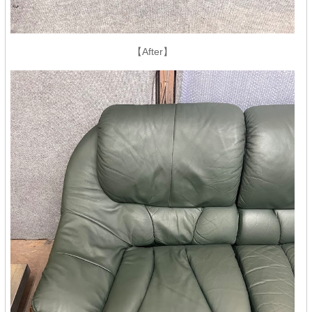
【After】