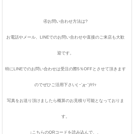
④お問い合わせ方法は?
お電話やメール、LINEでのお問い合わせや直接のご来店も大歓
迎です。
特にLINEでのお問い合わせは受注の際5％OFFとさせて頂きます
のでぜひご活用下さい( ｰ`дｰ´)ｷﾘｯ
写真をお送り頂けましたら概算のお見積り可能となっておりま
す。
↓こちらのQRコードを読み込んで、、