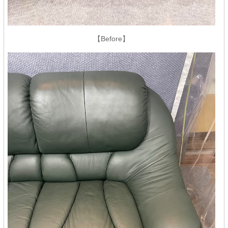
【Before】