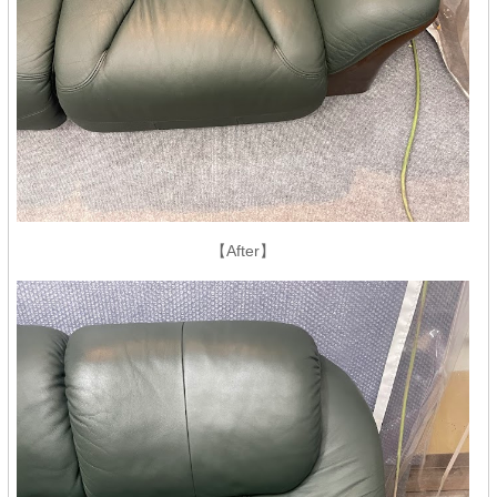
【After】