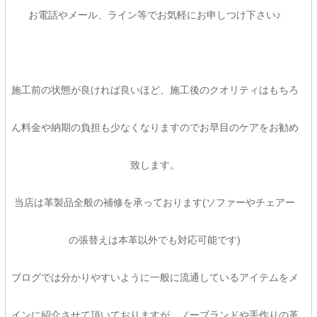
お電話やメール、ライン等でお気軽にお申しつけ下さい♪
施工前の状態が良ければ良いほど、施工後のクオリティはもちろ
ん料金や納期の負担も少なくなりますのでお早目のケアをお勧め
致します。
当店は革製品全般の補修を承っております(ソファーやチェアー
の張替えは本革以外でも対応可能です)
ブログでは分かりやすいように一般に流通しているアイテムをメ
インに紹介させて頂いておりますが、ノーブランドや手作りの革