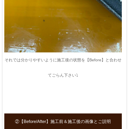
それでは分かりやすいように施工後の状態を【Before】と合わせ
てごらん下さい⤵
②【Before/After】施工前＆施工後の画像とご説明