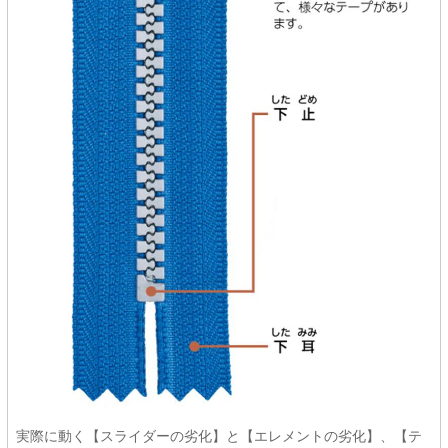
実際に動く【スライダーの劣化】と【エレメントの劣化】、【テ