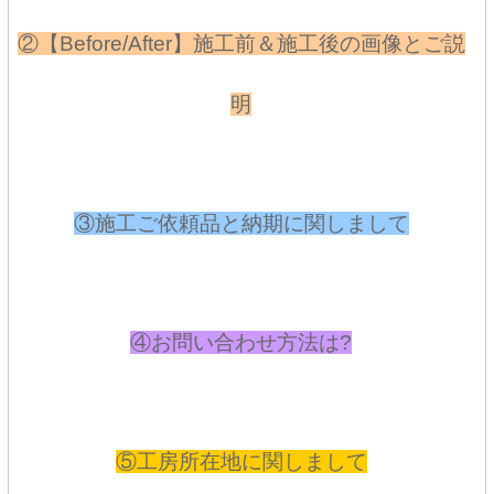
②【Before/After】施工前＆施工後の画像とご説
明
③施工ご依頼品と納期に関しまして
④お問い合わせ方法は?
⑤工房所在地に関しまして