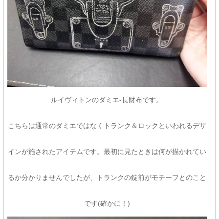
ルイヴィトンのダミエ-長財布です。
こちらは通常のダミエではなくトランク＆ロックといわれるデザ
インが施されたアイテムです。最初に見たときは何が描かれてい
るか分かりませんでしたが、トランクの錠前がモチーフとのこと
です(確かに！)