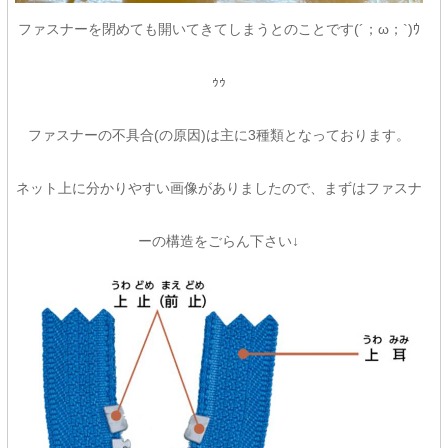
ファスナーを閉めても開いてきてしまうとのことです(´；ω；`)ｳ
ｩｩ
ファスナーの不具合(の原因)は主に3種類となっております。
ネット上に分かりやすい画像がありましたので、まずはファスナ
ーの構造をごらん下さい↓