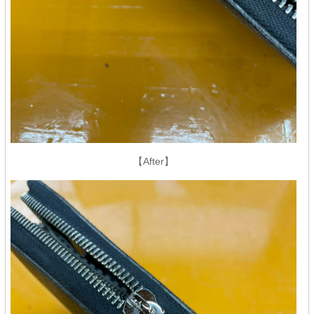
【After】