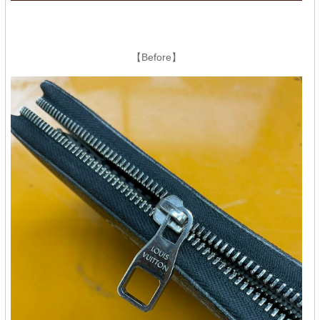
【Before】