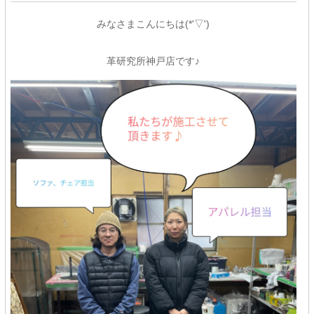
みなさまこんにちは(*'▽')
革研究所神戸店です♪