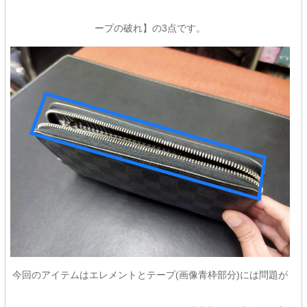
ープの破れ】の3点です。
今回のアイテムはエレメントとテープ(画像青枠部分)には問題が