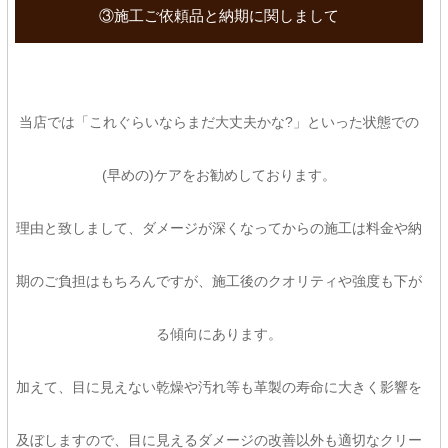
③施工ご依頼品と納期に関しまして
当店では「これぐらいならまだ大丈夫かな?」といった状態での
(早めの)ケアをお勧めしております。
理由と致しまして、ダメージが深くなってからの施工は料金や納
期のご負担はもちろんですが、施工後のクオリティや強度も下が
る傾向にあります。
加えて、目に見えない乾燥や汚れ等も革製の寿命に大きく影響を
及ぼしますので、目に見えるダメージの改善以外も適切なクリー