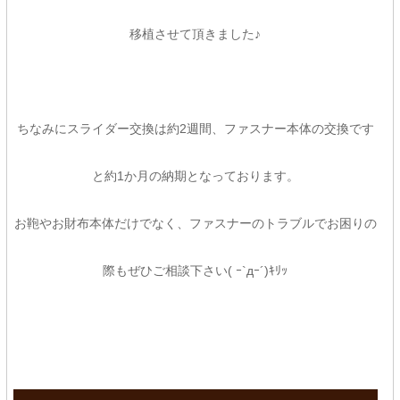
移植させて頂きました♪
ちなみにスライダー交換は約2週間、ファスナー本体の交換です
と約1か月の納期となっております。
お鞄やお財布本体だけでなく、ファスナーのトラブルでお困りの
際もぜひご相談下さい( ｰ`дｰ´)ｷﾘｯ