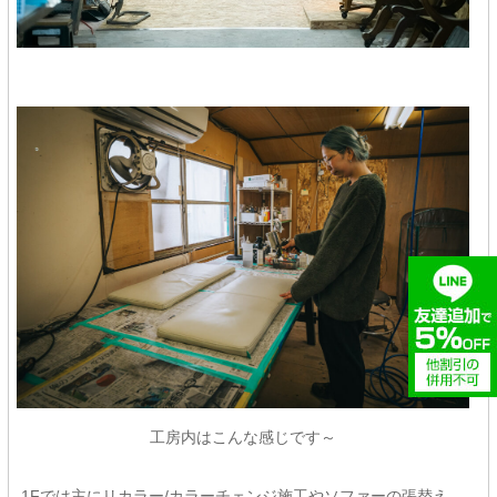
工房内はこんな感じです～
1Fでは主にリカラー/カラーチェンジ施工やソファーの張替え、