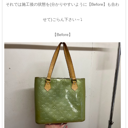
それでは施工後の状態を(分かりやすいように【Before】も合わ
せて)ごらん下さい～⤵
【Before】