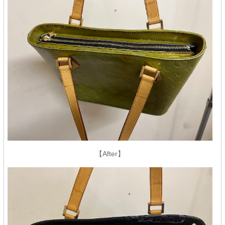
【After】