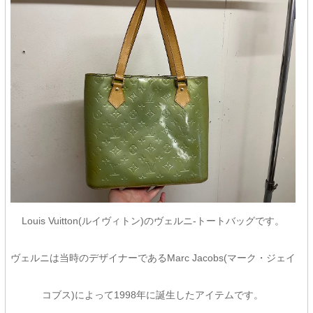
Louis Vuitton(ルイヴィトン)のヴェルニ-トートバッグです。
ヴェルニは当時のデザイナーであるMarc Jacobs(マーク・ジェイ
コブス)によって1998年に誕生したアイテムです。