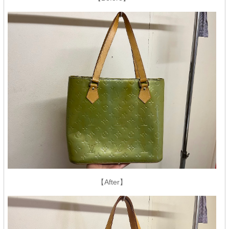
【After】