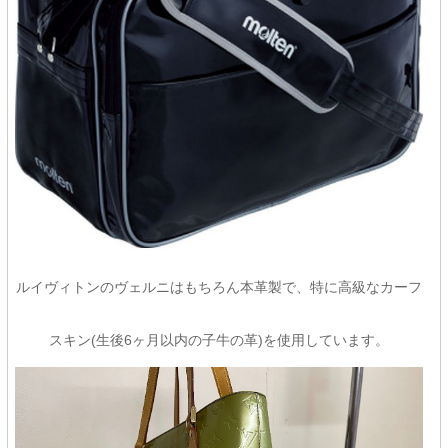
ルイヴィトンのヴェルニはもちろん本革製で、特に高級なカーフ
スキン(生後6ヶ月以内の子牛の革)を使用しています。