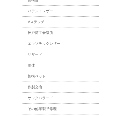
施術台
パテントレザー
Vステッチ
神戸商工会議所
エキゾチックレザー
リザード
整体
施術ベッド
作製交換
サックバラード
その他革製品修理