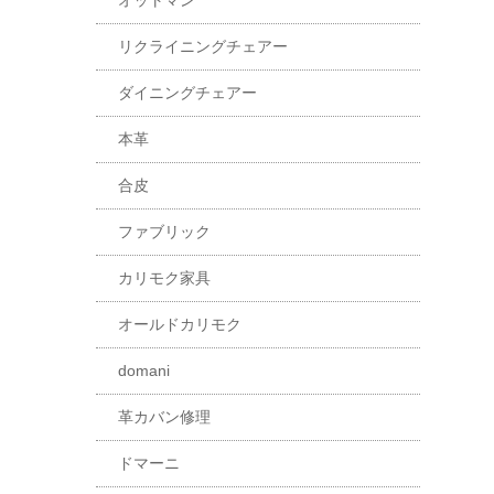
オットマン
リクライニングチェアー
ダイニングチェアー
本革
合皮
ファブリック
カリモク家具
オールドカリモク
domani
革カバン修理
ドマーニ