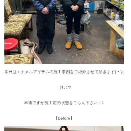
本日はエナメルアイテムの施工事例をご紹介させて頂きます( ｰ`д
ｰ´)ｷﾘｯツ
早速ですが施工前の状態をごらん下さい～⤵
【Before】