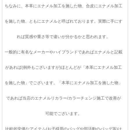
ちなみに、本革にエナメル加工を施した物、合皮にエナメル加工
を施した物、ともにエナメルと呼ばれております。実際に手にす
れば質感や重さ等で違いが分かるかと思われます。
一般的に有名なメーカーやハイブランドであればエナメルと記載
があれば(例外もございますが)ほとんどが「本革にエナメル加工
を施した物」でございます。「本革にエナメル加工を施した物」
であれば当店のエナメルリカラー/カラーチェンジ施工で改善が
可能でございます。
比較的安価なアイテム(お子様用のバッグや部活動のバッグ等)は