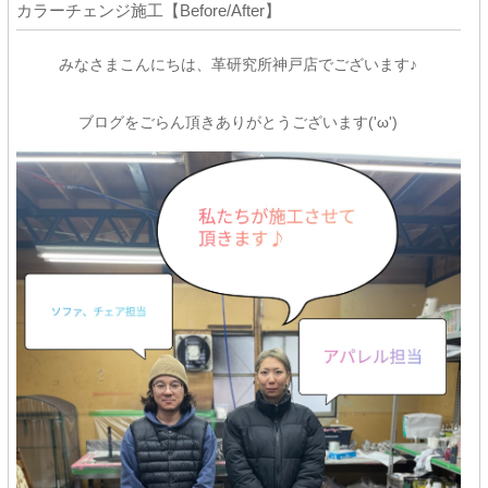
カラーチェンジ施工【Before/After】
みなさまこんにちは、革研究所神戸店でございます♪
ブログをごらん頂きありがとうございます('ω')