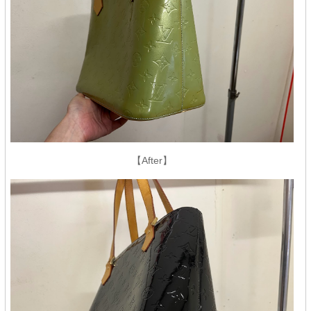
【After】