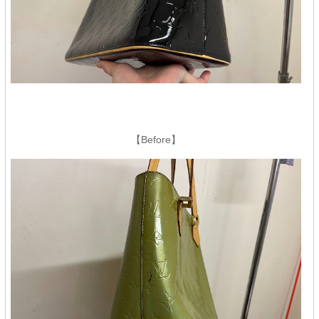
【Before】