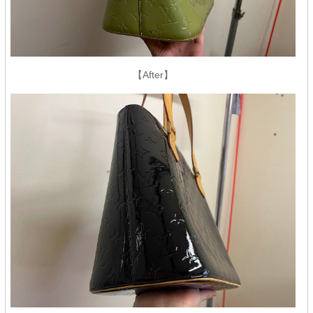
【After】