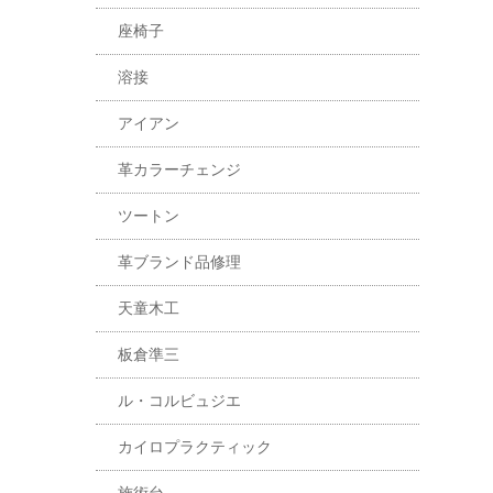
座椅子
溶接
アイアン
革カラーチェンジ
ツートン
革ブランド品修理
天童木工
板倉準三
ル・コルビュジエ
カイロプラクティック