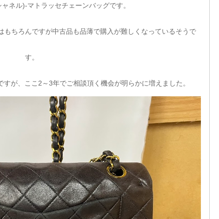
シャネル)-マトラッセチェーンバッグです。
はもちろんですが中古品も品薄で購入が難しくなっているそうで
す。
ですが、ここ2～3年でご相談頂く機会が明らかに増えました。