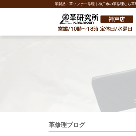
革製品・革ソファー修理｜神戸市の革修理なら革
革修理ブログ