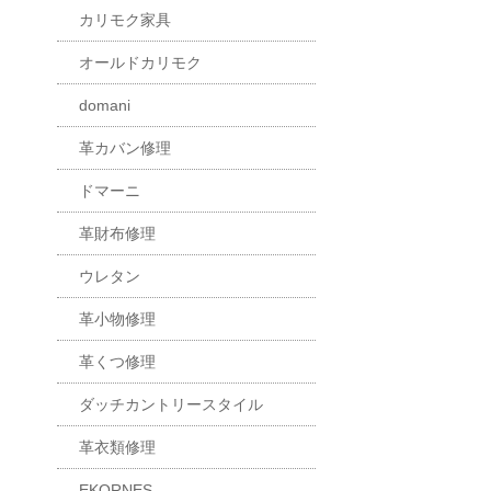
カリモク家具
オールドカリモク
domani
革カバン修理
ドマーニ
革財布修理
ウレタン
革小物修理
革くつ修理
ダッチカントリースタイル
革衣類修理
EKORNES