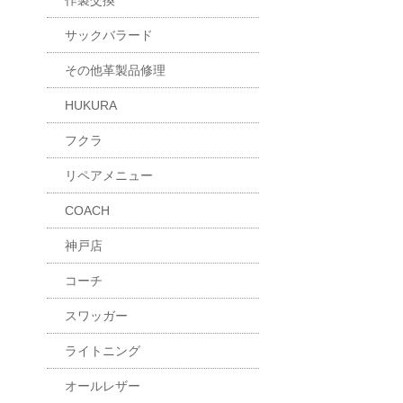
作製交換
サックバラード
その他革製品修理
HUKURA
フクラ
リペアメニュー
COACH
神戸店
コーチ
スワッガー
ライトニング
オールレザー