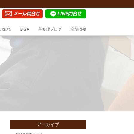
の流れ
Q＆A
革修理ブログ
店舗概要
アーカイブ