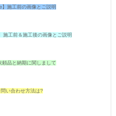
ore】施工前の画像とご説明
fter】施工前＆施工後の画像とご説明
依頼品と納期に関しまして
お問い合わせ方法は?