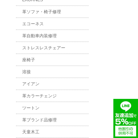
革ソファ・椅子修理
エコーネス
革自動車内装修理
ストレスレスチェアー
座椅子
溶接
アイアン
革カラーチェンジ
ツートン
革ブランド品修理
天童木工