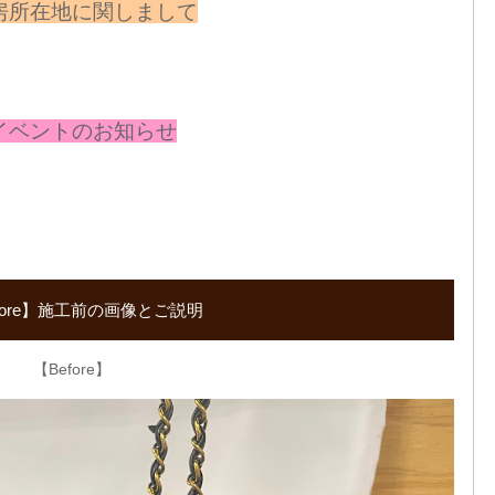
房所在地に関しまして
イベントのお知らせ
fore】施工前の画像とご説明
【Before】