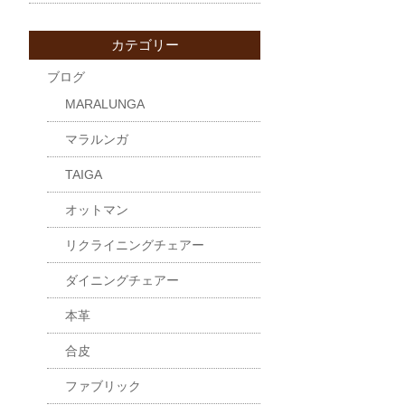
カテゴリー
ブログ
MARALUNGA
マラルンガ
TAIGA
オットマン
リクライニングチェアー
ダイニングチェアー
本革
合皮
ファブリック