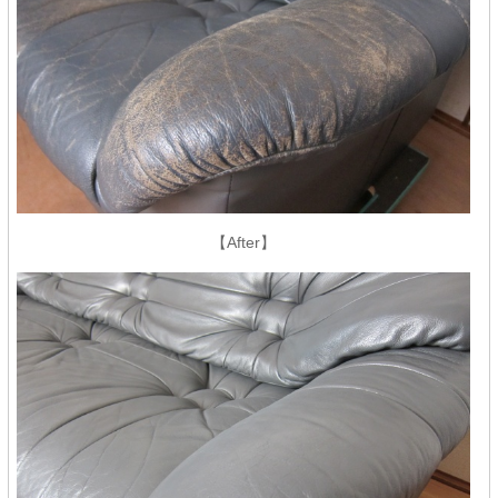
【After】