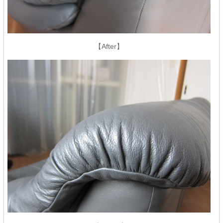
【After】