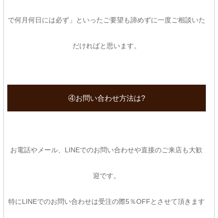
で何月何日には必ず」といったご要望も諦めずに一度ご相談いた
だければと思います。
④お問い合わせ方法は?
お電話やメール、LINEでのお問い合わせや直接のご来店も大歓
迎です。
特にLINEでのお問い合わせは受注の際5％OFFとさせて頂きます