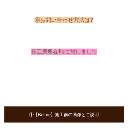
④お問い合わせ方法は?
⑤工房所在地に関しまして
①【Before】施工前の画像とご説明