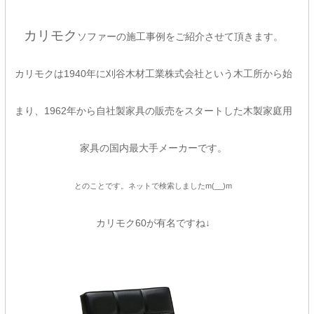
カリモク
ソファーの施工事例をご紹介させて頂きます。
カリモクは1940年に刈谷木材工業株式会社という木工所から始
まり、1962年から自社製家具の販売をスタートした木製家庭用
家具の国内最大手メーカーです。
とのことです。ネットで検索しましたm(__)m
カリモク60が有名ですね↓