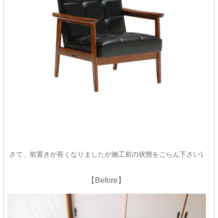
さて、前置きが長くなりましたが施工前の状態をごらん下さい⤵
【Before】