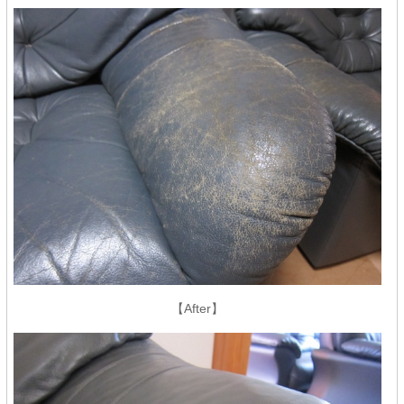
【After】