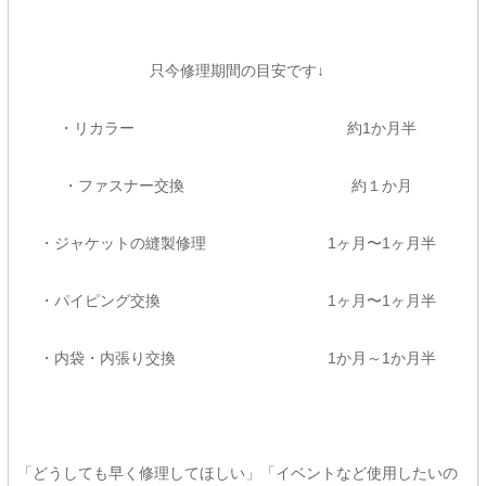
只今修理期間の目安です↓
・リカラー 約1か月半
・ファスナー交換 約１か月
・ジャケットの縫製修理 1ヶ月〜1ヶ月半
・パイピング交換 1ヶ月〜1ヶ月半
・内袋・内張り交換 1か月～1か月半
「どうしても早く修理してほしい」「イベントなど使用したいの