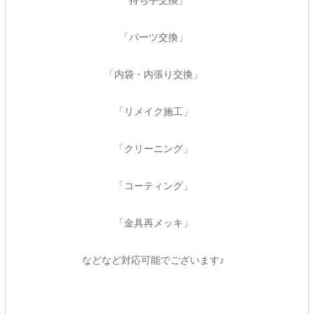
「パーツ交換」
「内袋・内張り交換」
「リメイク施工」
「クリーニング」
「コーティング」
「金具再メッキ」
などなど対応可能でございます♪