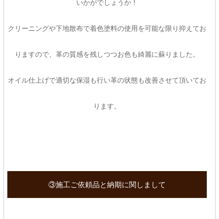
いかがでしょうか！
クリーニングや下地散布で着色塗料の使用を可能な限り抑えてお
りますので、革の質感を残しつつお色も綺麗に蘇りました。
オイル仕上げで適切な保湿も行い革の状態も改善させて頂いてお
ります。
③施工ご依頼品と納期に関しまして