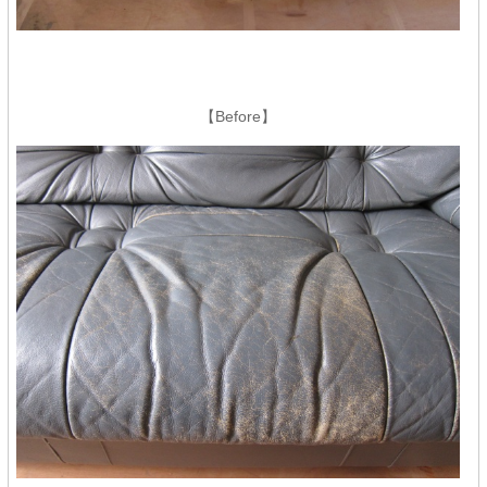
【Before】