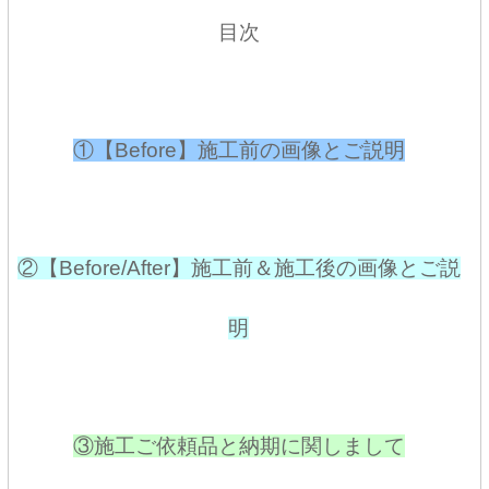
目次
①【Before】施工前の画像とご説明
②【Before/After】施工前＆施工後の画像とご説
明
③施工ご依頼品と納期に関しまして