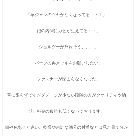
「革ジャンのツヤがなくなってる・・？」
「鞄の内側にカビが生えてる・・」
「ショルダーが外れそう、、、」
「パーツの再メッキをお願いしたい」
「ファスナーが閉まらなくなった」
革に限らずですがダメージが少ない段階の方がクオリティや納
期、料金の負担も低くなっております。
傷や色あせと違い、乾燥や余計な油分の付着などは見た目で分か