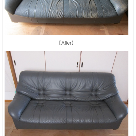
【After】