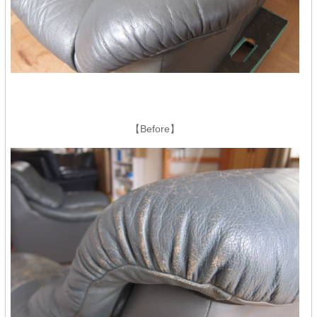
【Before】