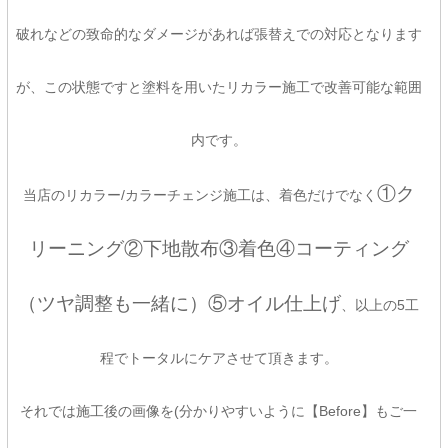
破れなどの致命的なダメージがあれば張替えでの対応となります
が、この状態ですと塗料を用いたリカラー施工で改善可能な範囲
内です。
①ク
当店のリカラー/カラーチェンジ施工は、着色だけでなく
リーニング②下地散布③着色④コーティング
（ツヤ調整も一緒に）⑤オイル仕上げ
、以上の5工
程でトータルにケアさせて頂きます。
それでは施工後の画像を(分かりやすいように【Before】もご一