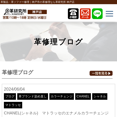
革製品・革ソファー修理｜神戸市の革修理なら革研究所 神戸店
革修理ブログ
革修理ブログ
2024/06/04
ブログ
革ブランド染め直し
カラーチェンジ
CHANEL
シャネル
マトラッセ
CHANEL(シャネル) マトラッセのエナメルカラーチェンジ