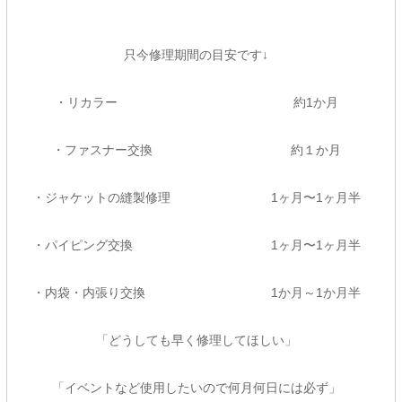
只今修理期間の目安です↓
・リカラー 約1か月
・ファスナー交換 約１か月
・ジャケットの縫製修理 1ヶ月〜1ヶ月半
・パイピング交換 1ヶ月〜1ヶ月半
・内袋・内張り交換 1か月～1か月半
「どうしても早く修理してほしい」
「イベントなど使用したいので何月何日には必ず」