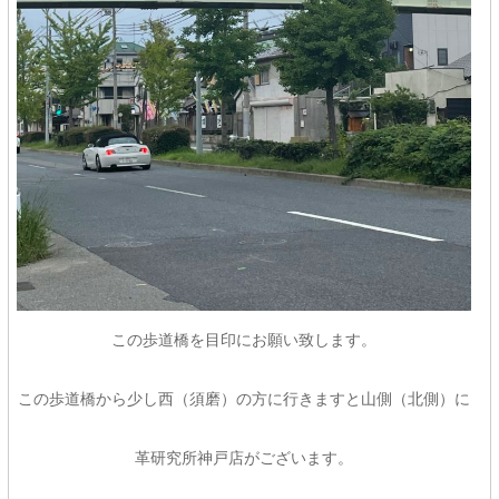
この歩道橋を目印にお願い致します。
この歩道橋から少し西（須磨）の方に行きますと山側（北側）に
革研究所神戸店がございます。