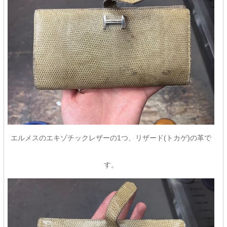
エルメスのエキゾチックレザーの1つ、リザード(トカゲ)の革で
す。