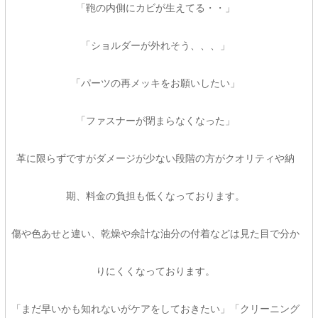
「鞄の内側にカビが生えてる・・」
「ショルダーが外れそう、、、」
「パーツの再メッキをお願いしたい」
「ファスナーが閉まらなくなった」
革に限らずですがダメージが少ない段階の方がクオリティや納
期、料金の負担も低くなっております。
傷や色あせと違い、乾燥や余計な油分の付着などは見た目で分か
りにくくなっております。
「まだ早いかも知れないがケアをしておきたい」「クリーニング