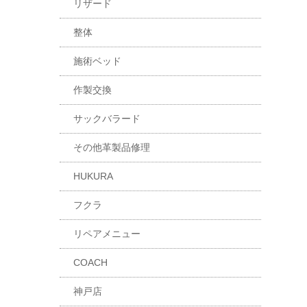
リザード
整体
施術ベッド
作製交換
サックバラード
その他革製品修理
HUKURA
フクラ
リペアメニュー
COACH
神戸店