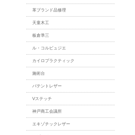
革ブランド品修理
天童木工
板倉準三
ル・コルビュジエ
カイロプラクティック
施術台
パテントレザー
Vステッチ
神戸商工会議所
エキゾチックレザー