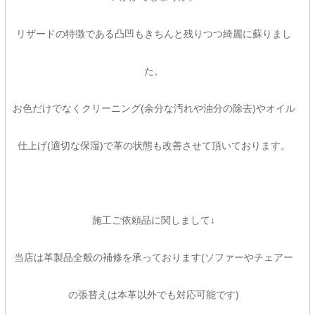
リザードの特徴である凸凹もきちんと残りつつ綺麗に蘇りまし
た。
お色だけでなくクリーニング(余分な汚れや油分の除去)やオイル
仕上げ(適切な保湿)で革の状態も改善させて頂いております。
施工ご依頼品に関しまして↓
当店は革製品全般の補修を承っております(ソファーやチェアー
の張替えは本革以外でも対応可能です)