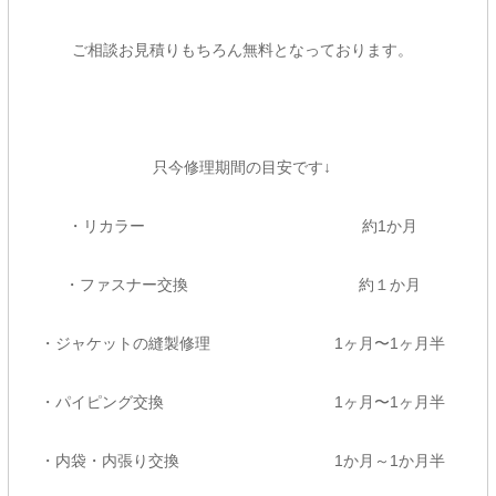
ご相談お見積りもちろん無料となっております。
只今修理期間の目安です↓
・リカラー 約1か月
・ファスナー交換 約１か月
・ジャケットの縫製修理 1ヶ月〜1ヶ月半
・パイピング交換 1ヶ月〜1ヶ月半
・内袋・内張り交換 1か月～1か月半