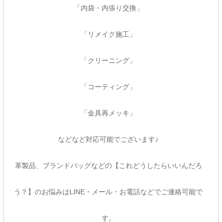
「内袋・内張り交換」
「リメイク施工」
「クリーニング」
「コーティング」
「金具再メッキ」
などなど対応可能でございます♪
革製品、ブランドバッグなどの【これどうしたらいいんだろ
う？】のお悩みはLINE・メール・お電話などでご連絡可能で
す。