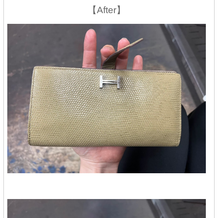
【After】