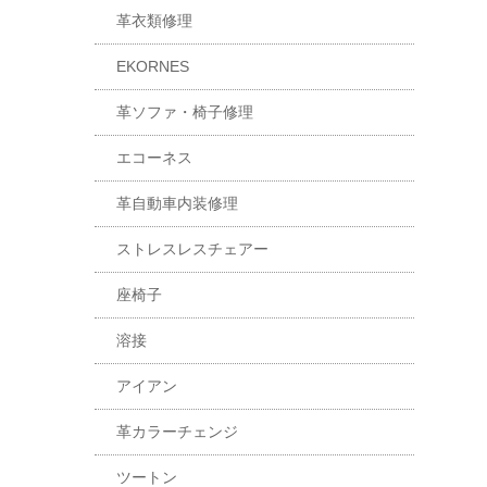
革衣類修理
EKORNES
革ソファ・椅子修理
エコーネス
革自動車内装修理
ストレスレスチェアー
座椅子
溶接
アイアン
革カラーチェンジ
ツートン