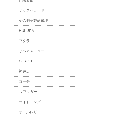
作製交換
サックバラード
その他革製品修理
HUKURA
フクラ
リペアメニュー
COACH
神戸店
コーチ
スワッガー
ライトニング
オールレザー