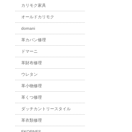
カリモク家具
オールドカリモク
domani
革カバン修理
ドマーニ
革財布修理
ウレタン
革小物修理
革くつ修理
ダッチカントリースタイル
革衣類修理
EKORNES