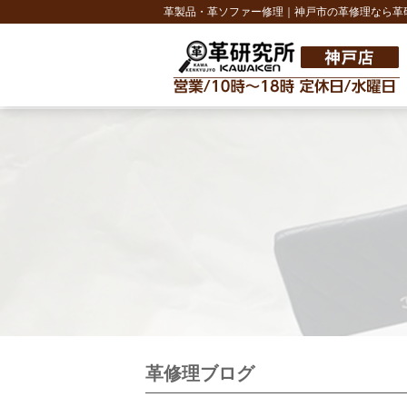
革製品・革ソファー修理｜神戸市の革修理なら革
革修理ブログ