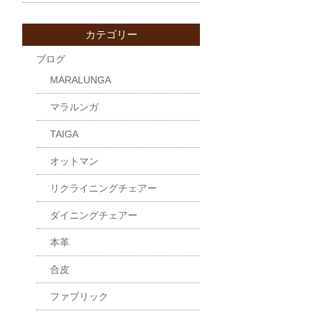
カテゴリー
ブログ
MARALUNGA
マラルンガ
TAIGA
オットマン
リクライニングチェアー
ダイニングチェアー
本革
合皮
ファブリック