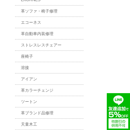
革ソファ・椅子修理
エコーネス
革自動車内装修理
ストレスレスチェアー
座椅子
溶接
アイアン
革カラーチェンジ
ツートン
革ブランド品修理
天童木工