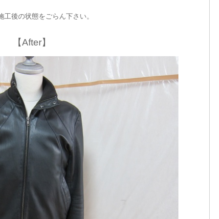
施工後の状態をごらん下さい。
【After】