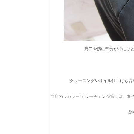
肩口や腕の部分が特にひ
クリーニングやオイル仕上げも含
当店のリカラー/カラーチェンジ施工は、着
態