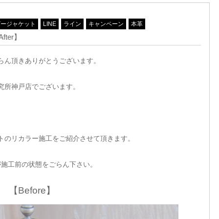
ザージャケット
LINE
ライン
キャンペーン
本革
ter】
らん頂きありがとうございます。
究所神戸店でございます。
トのリカラー施工をご紹介させて頂きます。
が施工前の状態をごらん下さい。
【Before】