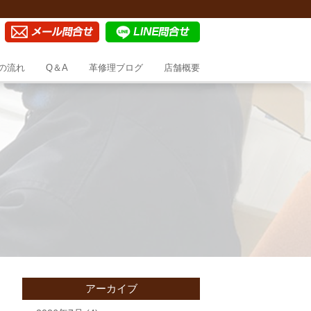
の流れ
Q＆A
革修理ブログ
店舗概要
アーカイブ