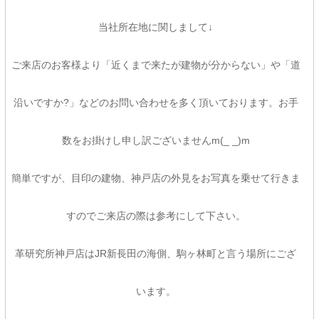
当社所在地に関しまして↓
ご来店のお客様より「近くまで来たが建物が分からない」や「道
沿いですか?」などのお問い合わせを多く頂いております。お手
数をお掛けし申し訳ございませんm(_ _)m
簡単ですが、目印の建物、神戸店の外見をお写真を乗せて行きま
すのでご来店の際は参考にして下さい。
革研究所神戸店はJR新長田の海側、駒ヶ林町と言う場所にござ
います。