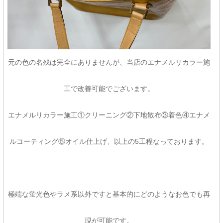
元の色の名残は完全にありませんが、当店のエナメルリカラー施
工で改善可能でございます。
エナメルリカラー施工①クリーニング②下地散布③着色④エナメ
ルコーティング⑤オイル仕上げ、以上の5工程なっております。
極端な蛍光色やラメ系以外ですと基本的にどのようなお色でも再
現が可能です。