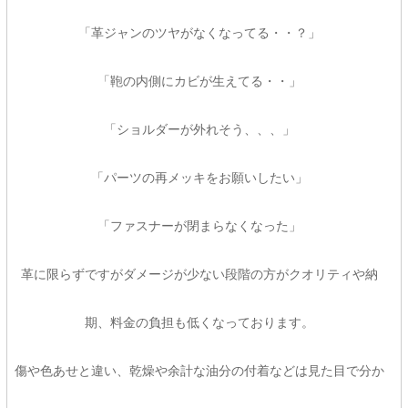
「革ジャンのツヤがなくなってる・・？」
「鞄の内側にカビが生えてる・・」
「ショルダーが外れそう、、、」
「パーツの再メッキをお願いしたい」
「ファスナーが閉まらなくなった」
革に限らずですがダメージが少ない段階の方がクオリティや納
期、料金の負担も低くなっております。
傷や色あせと違い、乾燥や余計な油分の付着などは見た目で分か