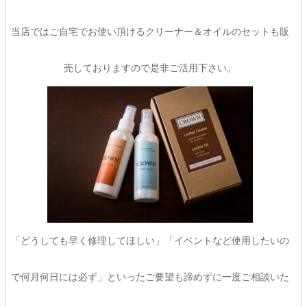
当店ではご自宅でお使い頂けるクリーナー＆オイルのセットも販
売しておりますので是非ご活用下さい。
「どうしても早く修理してほしい」「イベントなど使用したいの
で何月何日には必ず」といったご要望も諦めずに一度ご相談いた