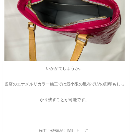
いかがでしょうか。
当店のエナメルリカラー施工では最小限の散布でLVの刻印もしっ
かり残すことが可能です。
施工ご依頼品に関しまして↓