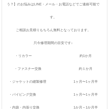
う？】のお悩みはLINE・メール・お電話などでご連絡可能で
す。
ご相談お見積りもちろん無料となっております。
只今修理期間の目安です↓
・リカラー 約1か月
・ファスナー交換 約１か月
・ジャケットの縫製修理 1ヶ月〜1ヶ月半
・パイピング交換 1ヶ月〜1ヶ月半
・内袋・内張り交換 1か月～1か月半