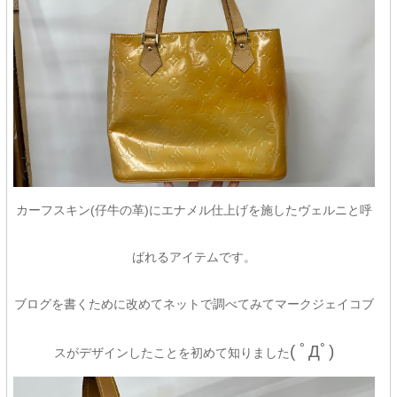
カーフスキン(仔牛の革)にエナメル仕上げを施したヴェルニと呼
ばれるアイテムです。
ブログを書くために改めてネットで調べてみてマークジェイコブ
( ﾟДﾟ)
スがデザインしたことを初めて知りました