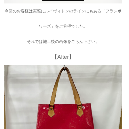
今回のお客様は実際にルイヴィトンのラインにもある「フランボ
ワーズ」をご希望でした。
それでは施工後の画像をごらん下さい。
【After】