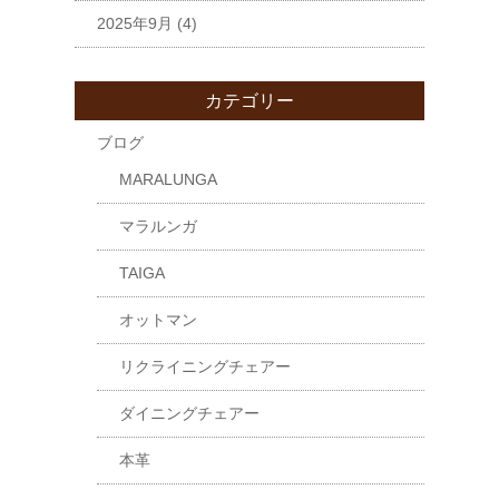
2025年9月
(4)
カテゴリー
ブログ
MARALUNGA
マラルンガ
TAIGA
オットマン
リクライニングチェアー
ダイニングチェアー
本革