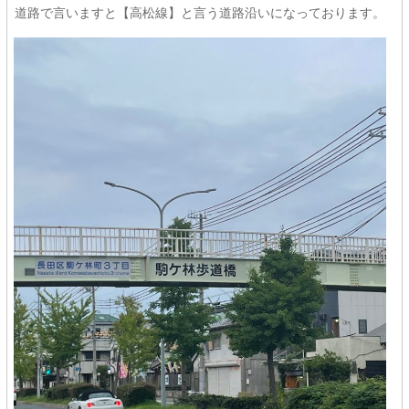
道路で言いますと【高松線】と言う道路沿いになっております。