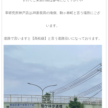
すのでご来店の際は参考にして下さい🎶
革研究所神戸店はJR新長田の海側、駒ヶ林町と言う場所にござ
います。
道路で言いますと【高松線】と言う道路沿いになっております。