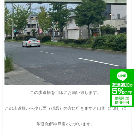
この歩道橋を目印にお願い致します。
この歩道橋から少し西（須磨）の方に行きますと山側（北側）に
革研究所神戸店がございます。