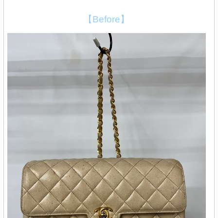
【Before】