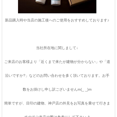
新品購入時や当店の施工後へのご使用をおすすめしております♪
当社所在地に関しまして↓
ご来店のお客様より「近くまで来たが建物が分からない」や「道
沿いですか?」などのお問い合わせを多く頂いております。お手
数をお掛けし申し訳ございませんm(_ _)m
簡単ですが、目印の建物、神戸店の外見をお写真を乗せて行きま