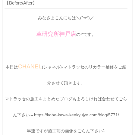
【Before/After】
みなさまこんにちは＼(^o^)／
革研究所神戸店
のYです。
CHANEL
本日は
(シャネル)-マトラッセのリカラー補修をご紹
介させて頂きます。
マトラッセの施工をまとめたブログもよろしければ合わせてごら
ん下さい→https://kobe-kawa-kenkyujyo.com/blog/5771/
早速ですが施工前の画像をごらん下さい⤵