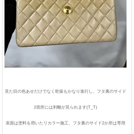
見た目の色あせだけでなく乾燥もかなり進行し、フタ裏のサイド
2箇所には剥離が見られます(T_T)
表面は塗料を用いたリカラー施工、フタ裏のサイド2か所は専用