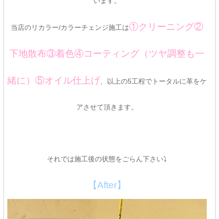
います。
①クリーニング②
当店のリカラー/カラーチェンジ施工は
下地散布③着色④コーティング（ツヤ調整も一
緒に）⑤オイル仕上げ
、以上の5工程でトータルに革をケ
アさせて頂きます。
それでは施工後の状態をごらん下さい⤵
【After】