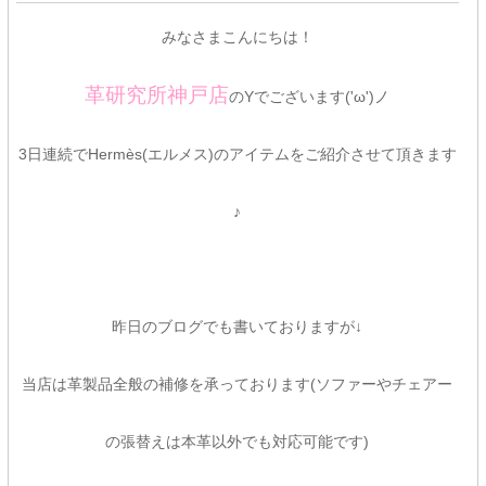
みなさまこんにちは！
革研究所神戸店
のYでございます('ω')ノ
3日連続でHermès(エルメス)のアイテムをご紹介させて頂きます
♪
昨日のブログでも書いておりますが↓
当店は革製品全般の補修を承っております(ソファーやチェアー
の張替えは本革以外でも対応可能です)