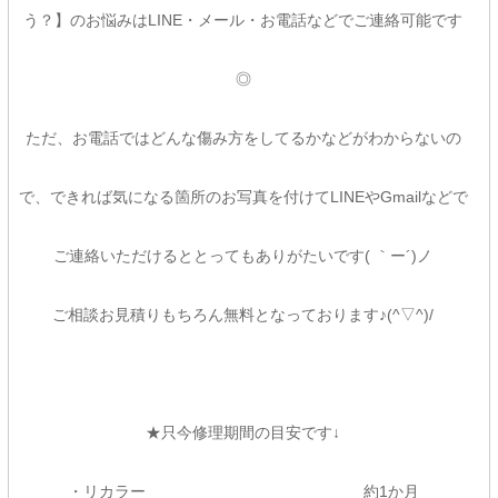
う？】のお悩みはLINE・メール・お電話などでご連絡可能です
◎
ただ、お電話ではどんな傷み方をしてるかなどがわからないの
で、できれば気になる箇所のお写真を付けてLINEやGmailなどで
ご連絡いただけるととってもありがたいです( ｀ー´)ノ
ご相談お見積りもちろん無料となっております♪(^▽^)/
★只今修理期間の目安です↓
・リカラー 約1か月