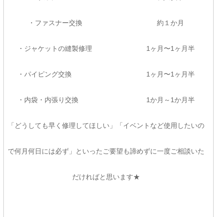
・ファスナー交換 約１か月
・ジャケットの縫製修理 1ヶ月〜1ヶ月半
・パイピング交換 1ヶ月〜1ヶ月半
・内袋・内張り交換 1か月～1か月半
「どうしても早く修理してほしい」「イベントなど使用したいの
で何月何日には必ず」といったご要望も諦めずに一度ご相談いた
だければと思います★