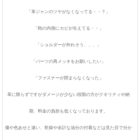
「革ジャンのツヤがなくなってる・・？」
「鞄の内側にカビが生えてる・・」
「ショルダーが外れそう、、、」
「パーツの再メッキをお願いしたい」
「ファスナーが閉まらなくなった」
革に限らずですがダメージが少ない段階の方がクオリティや納
期、料金の負担も低くなっております。
傷や色あせと違い、乾燥や余計な油分の付着などは見た目で分か