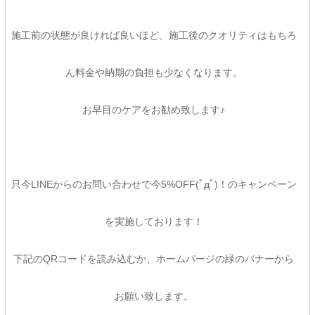
施工前の状態が良ければ良いほど、施工後のクオリティはもちろ
ん料金や納期の負担も少なくなります。
お早目のケアをお勧め致します♪
只今LINEからのお問い合わせで今5%OFF(ﾟдﾟ)！のキャンペーン
を実施しております！
下記のQRコードを読み込むか、ホームパージの緑のバナーから
お願い致します。