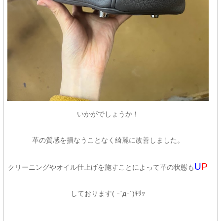
いかがでしょうか！
革の質感を損なうことなく綺麗に改善しました。
U
P
クリーニングやオイル仕上げを施すことによって革の状態も
しております( ｰ`дｰ´)ｷﾘｯ