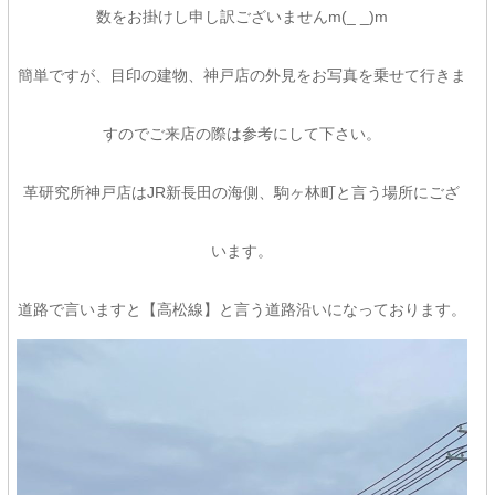
数をお掛けし申し訳ございませんm(_ _)m
簡単ですが、目印の建物、神戸店の外見をお写真を乗せて行きま
すのでご来店の際は参考にして下さい。
革研究所神戸店はJR新長田の海側、駒ヶ林町と言う場所にござ
います。
道路で言いますと【高松線】と言う道路沿いになっております。