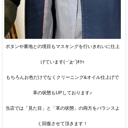
ボタンや裏地との境目もマスキングを行いきれいに仕上
げています( ｰ`дｰ´)ｷﾘｯ
もちろんお色だけでなくクリーニング&オイル仕上げで
革の状態もUPしております♪
当店では「見た目」と「革の状態」の両方をバランスよ
く回復させて頂きます！