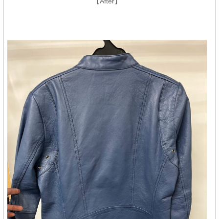
【After】