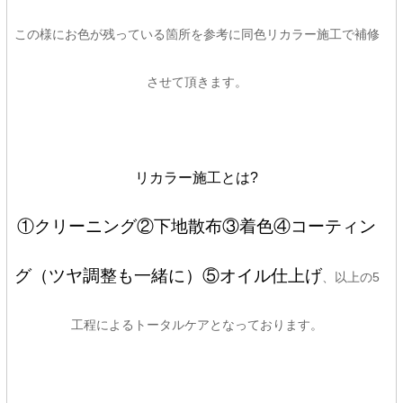
この様にお色が残っている箇所を参考に同色リカラー施工で補修
させて頂きます。
リカラー施工とは?
①クリーニング②下地散布③着色④コーティン
グ（ツヤ調整も一緒に）⑤オイル仕上げ
、以上の5
工程によるトータルケアとなっております。