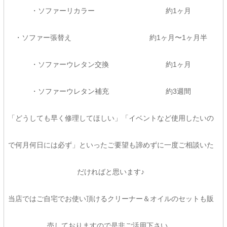
・ソファーリカラー 約1ヶ月
・ソファー張替え 約1ヶ月〜1ヶ月半
・ソファーウレタン交換 約1ヶ月
・ソファーウレタン補充 約3週間
「どうしても早く修理してほしい」「イベントなど使用したいの
で何月何日には必ず」といったご要望も諦めずに一度ご相談いた
だければと思います♪
当店ではご自宅でお使い頂けるクリーナー＆オイルのセットも販
売しておりますので是非ご活用下さい。