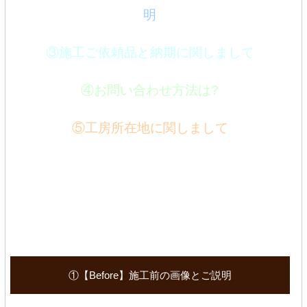
明
③施工ご依頼品と納期に関しまして
④お問い合わせ方法は?
⑤工房所在地に関しまして
①【Before】施工前の画像とご説明