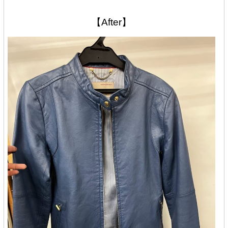
【After】