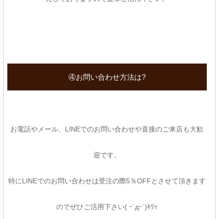
④お問い合わせ方法は?
お電話やメール、LINEでのお問い合わせや直接のご来店も大歓
迎です。
特にLINEでのお問い合わせは受注の際5％OFFとさせて頂きます
のでぜひご活用下さい( ｰ`дｰ´)ｷﾘｯ