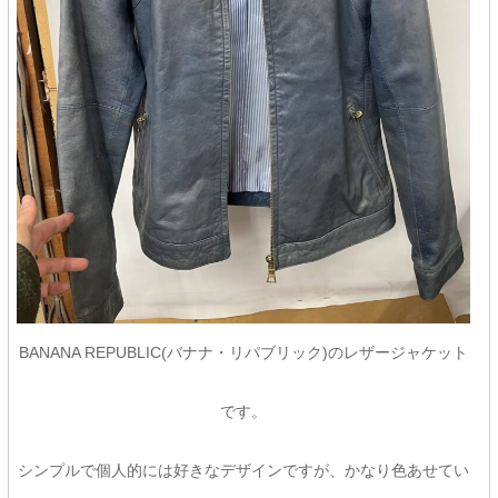
BANANA REPUBLIC(バナナ・リパブリック)のレザージャケット
です。
シンプルで個人的には好きなデザインですが、かなり色あせてい