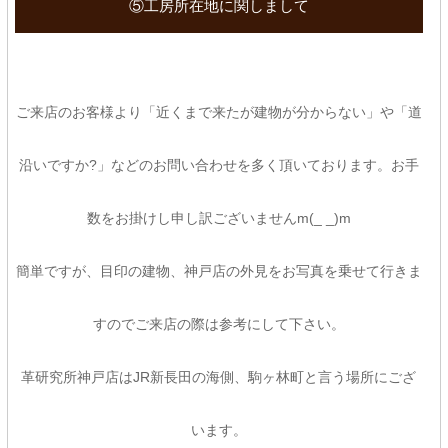
⑤工房所在地に関しまして
ご来店のお客様より「近くまで来たが建物が分からない」や「道
沿いですか?」などのお問い合わせを多く頂いております。お手
数をお掛けし申し訳ございませんm(_ _)m
簡単ですが、目印の建物、神戸店の外見をお写真を乗せて行きま
すのでご来店の際は参考にして下さい。
革研究所神戸店はJR新長田の海側、駒ヶ林町と言う場所にござ
います。