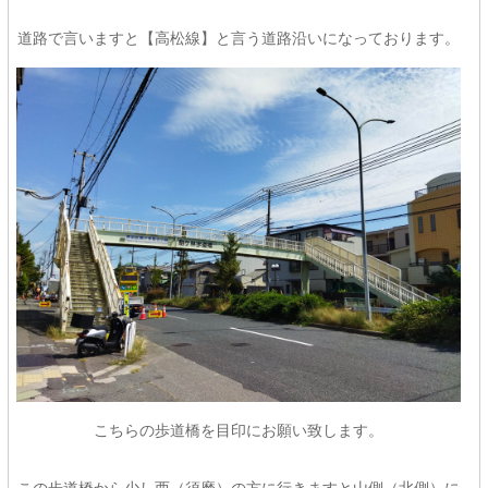
道路で言いますと【高松線】と言う道路沿いになっております。
こちらの歩道橋を目印にお願い致します。
この歩道橋から少し西（須磨）の方に行きますと山側（北側）に