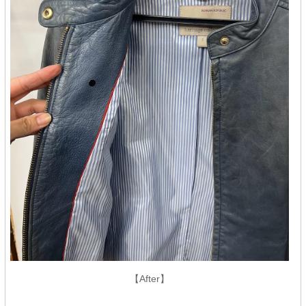
【After】