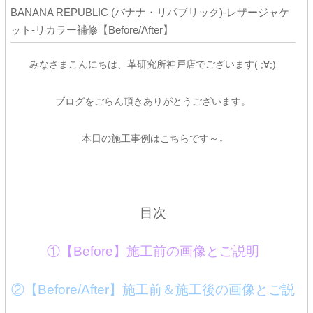
BANANA REPUBLIC (バナナ・リパブリック)-レザージャケ
ット-リカラー補修【Before/After】
みなさまこんにちは、革研究所神戸店でございます( ;∀;)
ブログをごらん頂きありがとうございます。
本日の施工事例はこちらです～↓
目次
①【Before】施工前の画像とご説明
②【Before/After】施工前＆施工後の画像とご説