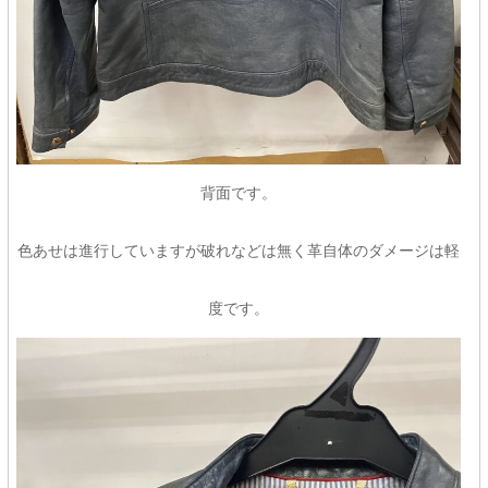
背面です。
色あせは進行していますが破れなどは無く革自体のダメージは軽
度です。