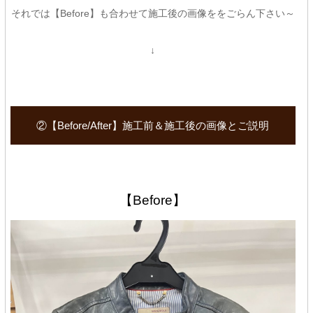
それでは【Before】も合わせて施工後の画像ををごらん下さい～
↓
②【Before/After】施工前＆施工後の画像とご説明
【Before】