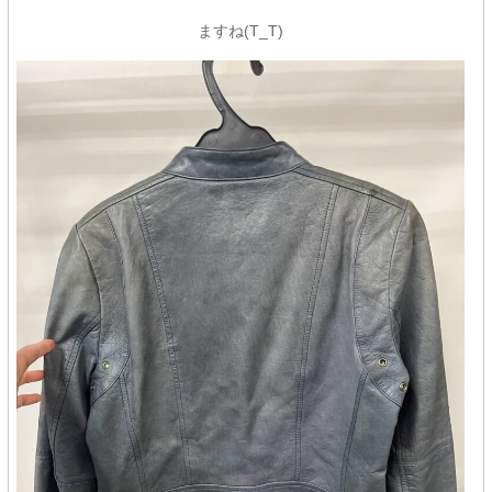
ますね(T_T)