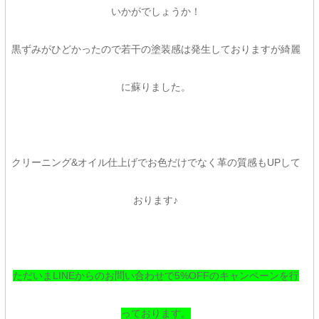
いかがでしょうか！
黒ずみがひどかったので若干の塗装感は発生しておりますが綺麗
に蘇りました。
クリーニング&オイル仕上げでお色だけでなく革の質感もUPして
おります♪
ただいまLINEからのお問い合わせで5%OFFのキャンペーンを行
っております。