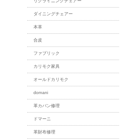
リクライニングチェアー
ダイニングチェアー
本革
合皮
ファブリック
カリモク家具
オールドカリモク
domani
革カバン修理
ドマーニ
革財布修理