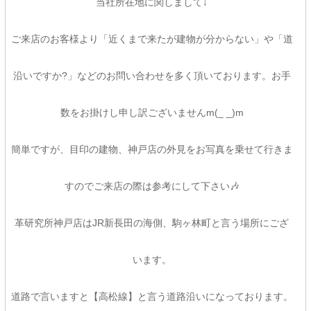
当社所在地に関しまして↓
ご来店のお客様より「近くまで来たが建物が分からない」や「道
沿いですか?」などのお問い合わせを多く頂いております。お手
数をお掛けし申し訳ございませんm(_ _)m
簡単ですが、目印の建物、神戸店の外見をお写真を乗せて行きま
すのでご来店の際は参考にして下さい🎶
革研究所神戸店はJR新長田の海側、駒ヶ林町と言う場所にござ
います。
道路で言いますと【高松線】と言う道路沿いになっております。