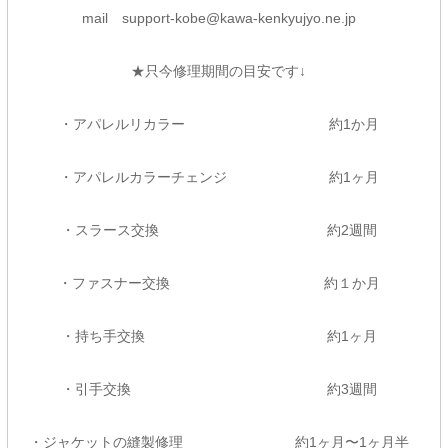
mail support-kobe@kawa-kenkyujyo.ne.jp
★只今修理期間の目安です↓
・アパレルリカラー 約1か月
・アパレルカラーチェンジ 約1ヶ月
・スラース交換 約2週間
・ファスナー交換 約１か月
・持ち手交換 約1ヶ月
・引手交換 約3週間
・ジャケットの縫製修理 約1ヶ月〜1ヶ月半