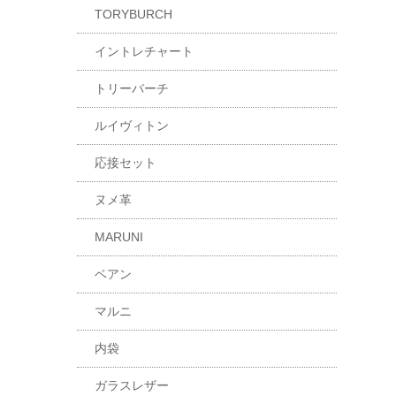
TORYBURCH
イントレチャート
トリーバーチ
ルイヴィトン
応接セット
ヌメ革
MARUNI
ベアン
マルニ
内袋
ガラスレザー