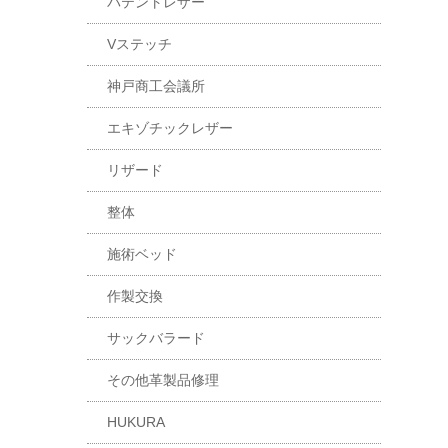
パテントレザー
Vステッチ
神戸商工会議所
エキゾチックレザー
リザード
整体
施術ベッド
作製交換
サックバラード
その他革製品修理
HUKURA