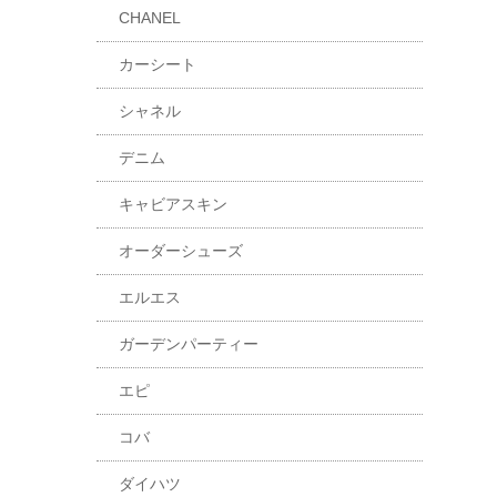
CHANEL
カーシート
シャネル
デニム
キャビアスキン
オーダーシューズ
エルエス
ガーデンパーティー
エピ
コバ
ダイハツ