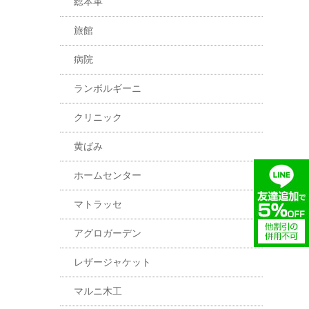
総本革
旅館
病院
ランボルギーニ
クリニック
黄ばみ
ホームセンター
マトラッセ
アグロガーデン
レザージャケット
マルニ木工