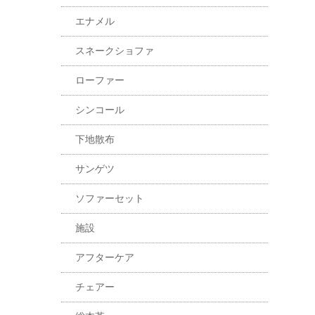
エナメル
スネークショファ
ローファー
シンコール
下地散布
サンゲツ
ソファーセット
施設
アフターケア
チェアー