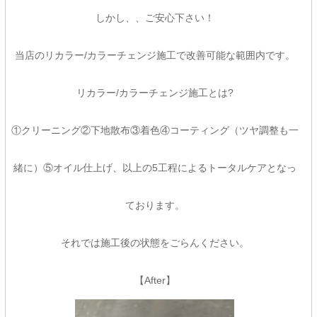
しかし、、ご安心下さい！
当店のリカラー/カラーチェンジ施工で改善可能な範囲内です。
リカラー/カラーチェンジ施工とは?
①クリーニング②下地散布③着色④コーティング（ツヤ調整も一
緒に）⑤オイル仕上げ、以上の5工程によるトータルケアとなっ
ております。
それでは施工後の状態をごらんください。
【After】