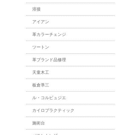
溶接
アイアン
革カラーチェンジ
ツートン
革ブランド品修理
天童木工
板倉準三
ル・コルビュジエ
カイロプラクティック
施術台