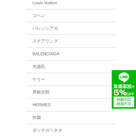
Louis Vuitton
コペン
バレンシアガ
ステアリング
BALENCIAGA
光源氏
ケリー
男銀次郎
HERMES
作製
ボッテガベネタ