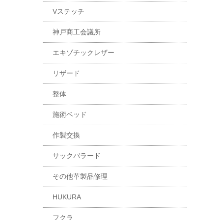
Vステッチ
神戸商工会議所
エキゾチックレザー
リザード
整体
施術ベッド
作製交換
サックバラード
その他革製品修理
HUKURA
フクラ