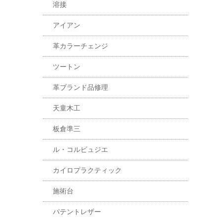
溶接
アイアン
革カラーチェンジ
ツートン
革ブランド品修理
天童木工
板倉準三
ル・コルビュジエ
カイロプラクティック
施術台
パテントレザー