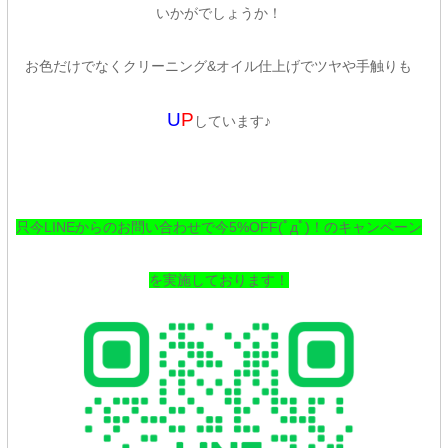
いかがでしょうか！
お色だけでなくクリーニング&オイル仕上げでツヤや手触りも
U
P
しています♪
只今LINEからのお問い合わせで今5%OFF(ﾟдﾟ)！のキャンペーン
を実施しております！