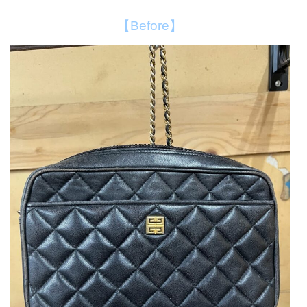
【Before】