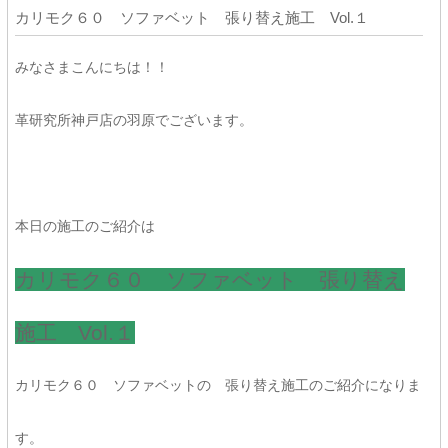
カリモク６０ ソファベット 張り替え施工 Vol.１
みなさまこんにちは！！
革研究所神戸店の羽原でございます。
本日の施工のご紹介は
カリモク６０ ソファベット 張り替え
施工 Vol.１
カリモク６０ ソファベットの 張り替え施工のご紹介になりま
す。