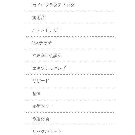
カイロプラクティック
施術台
パテントレザー
Vステッチ
神戸商工会議所
エキゾチックレザー
リザード
整体
施術ベッド
作製交換
サックバラード