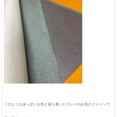
このような緑っぽいお色と落ち着いたグレーのお色の２トーンで