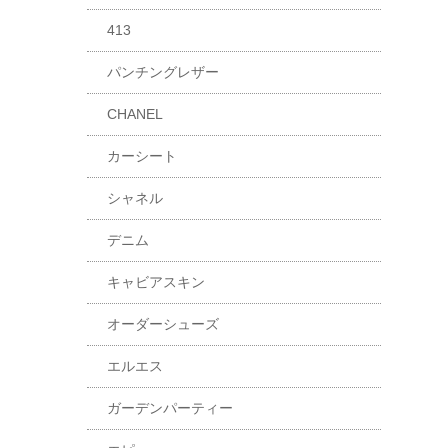
413
パンチングレザー
CHANEL
カーシート
シャネル
デニム
キャビアスキン
オーダーシューズ
エルエス
ガーデンパーティー