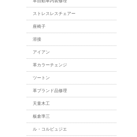
革自動車内装修理
ストレスレスチェアー
座椅子
溶接
アイアン
革カラーチェンジ
ツートン
革ブランド品修理
天童木工
板倉準三
ル・コルビュジエ