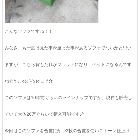
こんなソファですね！！
みなさまも一度は見た事か座った事があるソファでないかと思い
ますが、こちら背もたれがフラットになり、ベットになるんです
ね☆*:.｡. o(≧▽≦)o .｡.:*☆
このソファは10年前ぐらいのラインナップですが、現在も販売し
ていて大体20万ぐらいで購入可能です🎶
今回はこのソファを合皮にかつ2枚の合皮を使い２トーン仕上げ