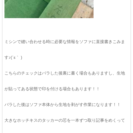
ミシンで縫い合わせる時に必要な情報をソファに直接書きこみま
す♪(´ε｀ )
こちらのチェックはバラした後裏に書く場合もありますし、生地
が貼ってある状態で印を付ける場合もあります！！
バラした後はソファ本体から生地を剥がす作業になります！！
大きなホッチキスのタッカーの芯を一本ずつ取り記事をめくって