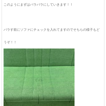
このようにまずはバラバラにしていきます！！
バラす前にソファにチェックを入れてますのでそちらの様子もど
うぞ！！