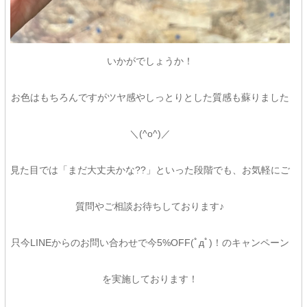
いかがでしょうか！
お色はもちろんですがツヤ感やしっとりとした質感も蘇りました
＼(^o^)／
見た目では「まだ大丈夫かな??」といった段階でも、お気軽にご
質問やご相談お待ちしております♪
只今LINEからのお問い合わせで今5%OFF(ﾟдﾟ)！のキャンペーン
を実施しております！