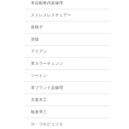
革自動車内装修理
ストレスレスチェアー
座椅子
溶接
アイアン
革カラーチェンジ
ツートン
革ブランド品修理
天童木工
板倉準三
ル・コルビュジエ