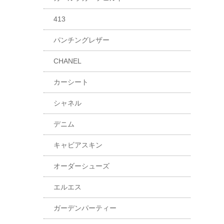
413
パンチングレザー
CHANEL
カーシート
シャネル
デニム
キャビアスキン
オーダーシューズ
エルエス
ガーデンパーティー