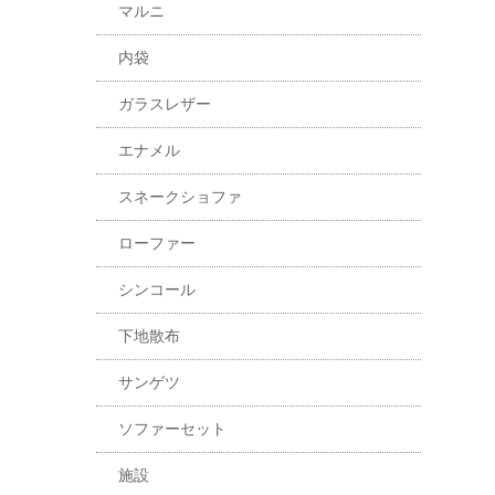
マルニ
内袋
ガラスレザー
エナメル
スネークショファ
ローファー
シンコール
下地散布
サンゲツ
ソファーセット
施設