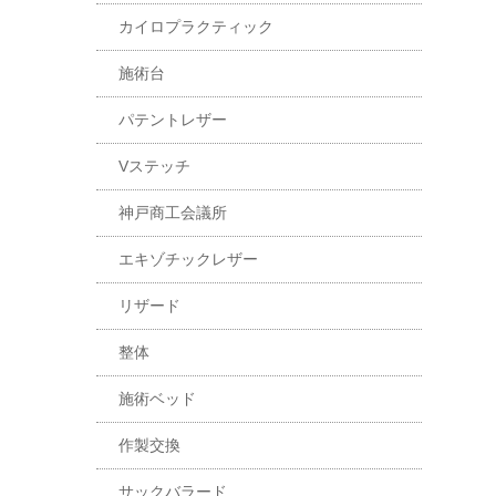
カイロプラクティック
施術台
パテントレザー
Vステッチ
神戸商工会議所
エキゾチックレザー
リザード
整体
施術ベッド
作製交換
サックバラード