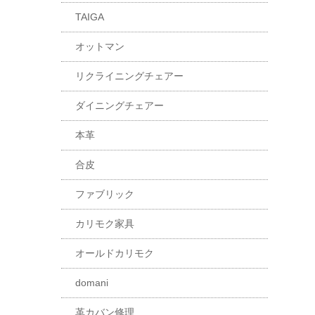
TAIGA
オットマン
リクライニングチェアー
ダイニングチェアー
本革
合皮
ファブリック
カリモク家具
オールドカリモク
domani
革カバン修理