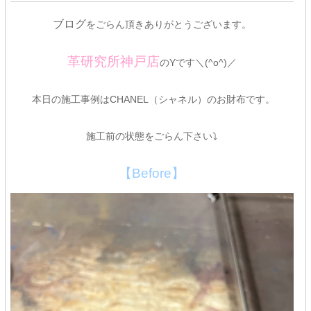
ブログ
をごらん頂きありがとうございます。
革研究所神戸店
のYです＼(^o^)／
本日の施工事例はCHANEL（シャネル）のお財布です。
施工前の状態をごらん下さい⤵
【Before】