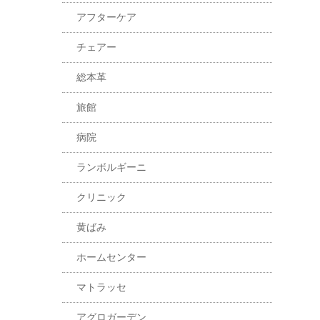
アフターケア
チェアー
総本革
旅館
病院
ランボルギーニ
クリニック
黄ばみ
ホームセンター
マトラッセ
アグロガーデン